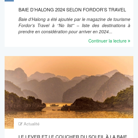
BAIE D’HALONG 2024 SELON FORDOR’S TRAVEL
Baie d’Halong a été ajoutée par le magazine de tourisme
Fordor’s Travel à ‘’No list'' – liste des destinations à
prendre en considération pour arriver en 2024...
Continuer la lecture
Actualité
LE LEVER ET LE COUCHER DU SOLEIL À LA BAIE