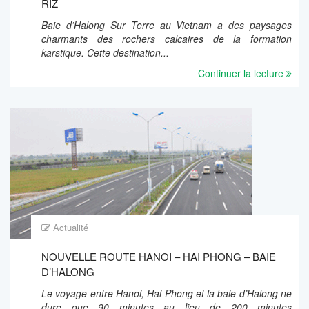
RIZ
Baie d’Halong Sur Terre au Vietnam a des paysages
charmants des rochers calcaires de la formation
karstique. Cette destination...
Continuer la lecture
Actualité
NOUVELLE ROUTE HANOI – HAI PHONG – BAIE
D’HALONG
Le voyage entre Hanoi, Hai Phong et la baie d’Halong ne
dure que 90 minutes au lieu de 200 minutes