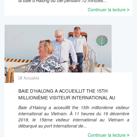
la baie d'Halong du ciel pendant 12 minutes...
Continuer la lecture
Actualité
BAIE D’HALONG A ACCUEILLIT THE 15TH
MILLIONIÈME VISITEUR INTERNATIONAL AU
VIETNAM
Baie d’Halong a acceuillit the 15th millionième visiteur
international au Vietnam. À 11 heures du 19 décembre
2018, le 15ème visiteur international au Vietnam a
débarqué au port international de...
Continuer la lecture