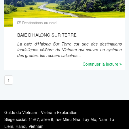
Destinations au nord
BAIE D’HALONG SUR TERRE
La baie d'Halong Sur Terre est une des destinations
touristiques célèbre du Vietnam qui couvre un système
des grottes, les rochers calcaires...
Continuer la lecture
1
Guide du Vietnam - Vietnam Exploration
Siège social: 11/67, allée 6, rue Mieu Nha, Tay Mo, Nam Tu
Liem, Hanoi, Vietnam