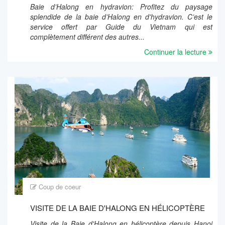
Baie d’Halong en hydravion: Profitez du paysage
splendide de la baie d’Halong en d'hydravion. C’est le
service offert par Guide du Vietnam qui est
complètement différent des autres...
Continuer la lecture
Coup de coeur
VISITE DE LA BAIE D'HALONG EN HÉLICOPTÈRE
Visite de la Baie d'Halong en hélicoptère depuis Hanoi