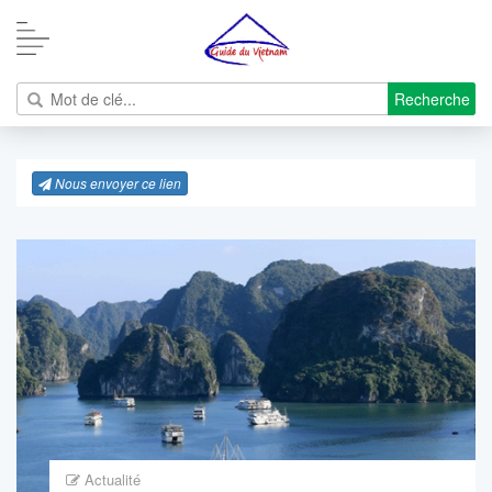
Recherche
Nous envoyer ce lien
Actualité