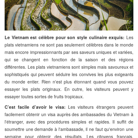
Le Vietnam est célèbre pour son style culinaire exquis:
Les
plats vietnamiens ne sont pas seulement célèbres dans le monde
mais encore impressionnants par ses saveurs uniques et variées,
qui se changent en fonction de la saison et des régions
différentes. Les plats vietnamiens sont simples mais savoureux et
sophistiqués qui peuvent séduire les convives les plus exigeants
du monde entier. Rien n'est plus étonnant quand vous pouvez
essayer les plats originaux. En outre, les visiteurs peuvent y
essayer toutes sortes de fruits tropicaux.
C’est facile d’avoir le visa:
Les visiteurs étrangers peuvent
facilement obtenir un visa auprès des ambassades du Vietnam à
l'étranger, avec des procédures simples et rapides. Il suffit de
soumettre une demande à l'ambassade, il ne faut qu'environ une
semaine pour obtenir des résultats. Les citoyens français,