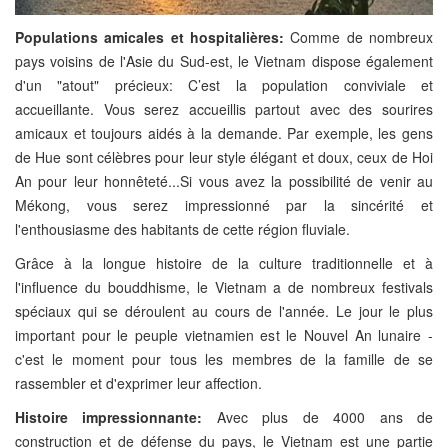
Populations amicales et hospitalières:
Comme de nombreux
pays voisins de l'Asie du Sud-est, le Vietnam dispose également
d'un "atout" précieux: C’est la population conviviale et
accueillante. Vous serez accueillis partout avec des sourires
amicaux et toujours aidés à la demande. Par exemple, les gens
de Hue sont célèbres pour leur style élégant et doux, ceux de Hoi
An pour leur honnêteté...Si vous avez la possibilité de venir au
Mékong, vous serez impressionné par la sincérité et
l'enthousiasme des habitants de cette région fluviale.
Grâce à la longue histoire de la culture traditionnelle et à
l'influence du bouddhisme, le Vietnam a de nombreux festivals
spéciaux qui se déroulent au cours de l'année. Le jour le plus
important pour le peuple vietnamien est le Nouvel An lunaire -
c'est le moment pour tous les membres de la famille de se
rassembler et d'exprimer leur affection.
Histoire impressionnante:
Avec plus de 4000 ans de
construction et de défense du pays, le Vietnam est une partie