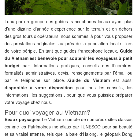
Tenu par un groupe des guides francophones locaux ayant plus
d’une dizaine d’année d’expérience sur le terrain et en dehors
des gros tours d’opérateurs, nous sommes là pour vous proposer
des prestations originales, au près de la population locale…lors
de votre périple. En tant que guides francophone locaux,
Guide
du Vietnam
est bénévole pour soutenir les voyageurs à petit
budget
par: Informations pratiques, conseils des itinéraires,
formalités administratives, devis, renseignements par l’émail ou
par le téléphone sur place…
Guide du Vietnam
est aussi
disponible à votre disposition
pour tous les conseils, les
informations, les suggestions…pour que vous puissiez préparer
votre voyage chez nous.
Pour quoi voyager au Vietnam?
Beaux paysages:
Le Vietnam compte de nombreux sites classés
comme les Patrimoines mondiaux par l'UNESCO pour sa beauté
et sa vitalité intense, tels que la baie d'Halong, le géopark Dong