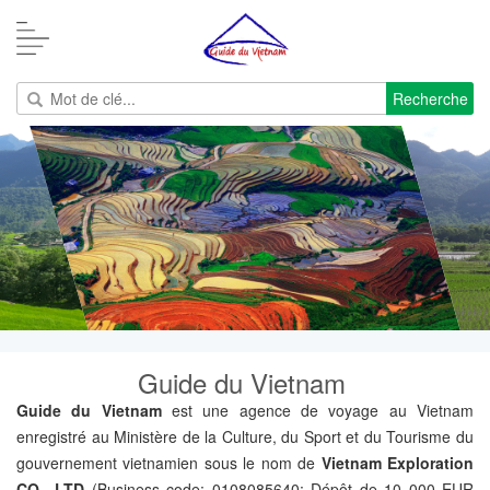
Recherche
Guide du Vietnam
Guide du Vietnam
est une agence de voyage au Vietnam
enregistré au Ministère de la Culture, du Sport et du Tourisme du
gouvernement vietnamien sous le nom de
Vietnam Exploration
CO., LTD
(Business code: 0108085640; Dépôt de 10 000 EUR