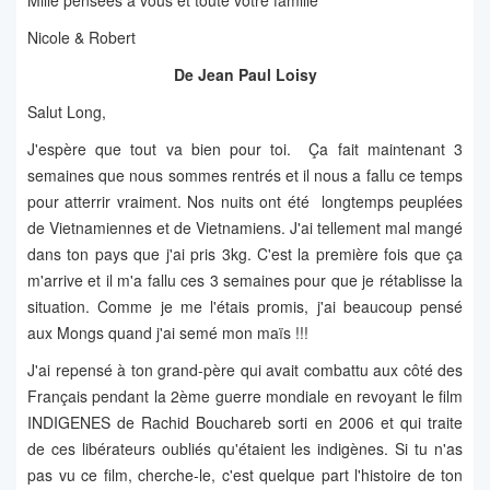
Mille pensées à vous et toute votre famille
Nicole & Robert
De Jean Paul Loisy
Salut Long,
J'espère que tout va bien pour toi. Ça fait maintenant 3
semaines que nous sommes rentrés et il nous a fallu ce temps
pour atterrir vraiment. Nos nuits ont été longtemps peuplées
de Vietnamiennes et de Vietnamiens. J'ai tellement mal mangé
dans ton pays que j'ai pris 3kg. C'est la première fois que ça
m'arrive et il m'a fallu ces 3 semaines pour que je rétablisse la
situation. Comme je me l'étais promis, j'ai beaucoup pensé
aux Mongs quand j'ai semé mon maïs !!!
J'ai repensé à ton grand-père qui avait combattu aux côté des
Français pendant la 2ème guerre mondiale en revoyant le film
INDIGENES de Rachid Bouchareb sorti en 2006 et qui traite
de ces libérateurs oubliés qu'étaient les indigènes. Si tu n'as
pas vu ce film, cherche-le, c'est quelque part l'histoire de ton