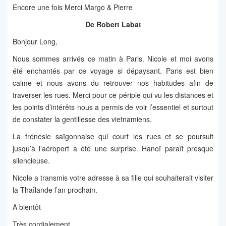
Encore une fois Merci Margo & Pierre
De Robert Labat
Bonjour Long,
Nous sommes arrivés ce matin à Paris. Nicole et moi avons
été enchantés par ce voyage si dépaysant. Paris est bien
calme et nous avons du retrouver nos habitudes afin de
traverser les rues. Merci pour ce périple qui vu les distances et
les points d’intérêts nous a permis de voir l’essentiel et surtout
de constater la gentillesse des vietnamiens.
La frénésie saïgonnaise qui court les rues et se poursuit
jusqu’à l’aéroport a été une surprise. Hanoï paraît presque
silencieuse.
Nicole a transmis votre adresse à sa fille qui souhaiterait visiter
la Thaîlande l’an prochain.
A bientôt
Très cordialement