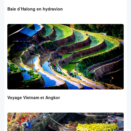
Baie d’Halong en hydravion
Voyage Vietnam et Angkor