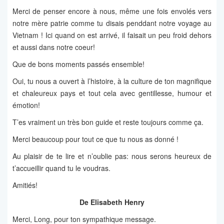
Merci de penser encore à nous, même une fois envolés vers
notre mère patrie comme tu disais penddant notre voyage au
Vietnam ! Ici quand on est arrivé, il faisait un peu froid dehors
et aussi dans notre coeur!
Que de bons moments passés ensemble!
Oui, tu nous a ouvert à l’histoire, à la culture de ton magnifique
et chaleureux pays et tout cela avec gentillesse, humour et
émotion!
T’es vraiment un très bon guide et reste toujours comme ça.
Merci beaucoup pour tout ce que tu nous as donné !
Au plaisir de te lire et n’oublie pas: nous serons heureux de
t’accueillir quand tu le voudras.
Amitiés!
De Elisabeth Henry
Merci, Long, pour ton sympathique message.