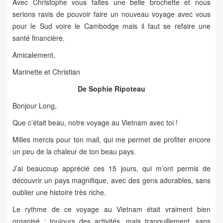
Avec Christophe vous faites une belle brochette et nous
serions ravis de pouvoir faire un nouveau voyage avec vous
pour le Sud voire le Cambodge mais il faut se refaire une
santé financière.
Amicalement,
Marinette et Christian
De Sophie Ripoteau
Bonjour Long,
Que c’était beau, notre voyage au Vietnam avec toi !
Milles mercis pour ton mail, qui me permet de profiter encore
un peu de la chaleur de ton beau pays.
J’ai beaucoup apprécié ces 15 jours, qui m’ont permis de
découvrir un pays magnifique, avec des gens adorables, sans
oublier une histoire très riche.
Le rythme de ce voyage au Vietnam était vraiment bien
organisé : toujours des activités, mais tranquillement, sans