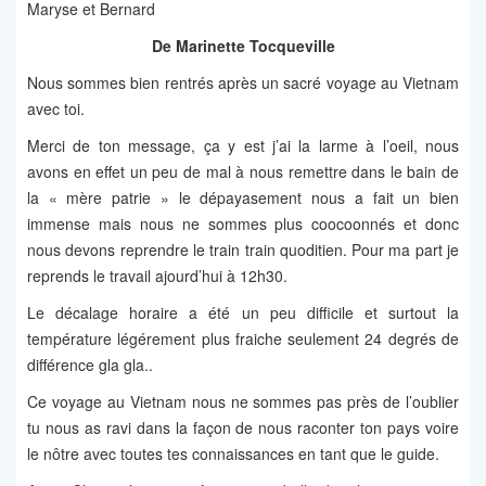
Maryse et Bernard
De Marinette Tocqueville
Nous sommes bien rentrés après un sacré voyage au Vietnam
avec toi.
Merci de ton message, ça y est j’ai la larme à l’oeil, nous
avons en effet un peu de mal à nous remettre dans le bain de
la « mère patrie » le dépayasement nous a fait un bien
immense mais nous ne sommes plus coocoonnés et donc
nous devons reprendre le train train quoditien. Pour ma part je
reprends le travail ajourd’hui à 12h30.
Le décalage horaire a été un peu difficile et surtout la
température légérement plus fraiche seulement 24 degrés de
différence gla gla..
Ce voyage au Vietnam nous ne sommes pas près de l’oublier
tu nous as ravi dans la façon de nous raconter ton pays voire
le nôtre avec toutes tes connaissances en tant que le guide.