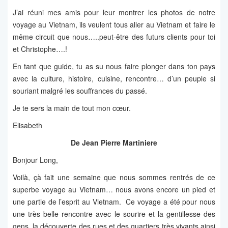
J’ai réuni mes amis pour leur montrer les photos de notre
voyage au Vietnam, ils veulent tous aller au Vietnam et faire le
même circuit que nous…..peut-être des futurs clients pour toi
et Christophe….!
En tant que guide, tu as su nous faire plonger dans ton pays
avec la culture, histoire, cuisine, rencontre… d’un peuple si
souriant malgré les souffrances du passé.
Je te sers la main de tout mon cœur.
Elisabeth
De Jean Pierre Martiniere
Bonjour Long,
Voilà, çà fait une semaine que nous sommes rentrés de ce
superbe voyage au Vietnam… nous avons encore un pied et
une partie de l’esprit au Vietnam. Ce voyage a été pour nous
une très belle rencontre avec le sourire et la gentillesse des
gens, la découverte des rues et des quartiers très vivants ainsi