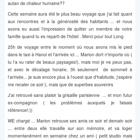
autan de chaleur humaine??
Cette semaine aura été le plus beau voyage que j'ai fait quant
aux rencontres et à la générosité des habitants ... et nous
avons eu aussi l'impression de quitter un membre de notre
famille quand tu es reparti de l'hôtel . Merci pour tout Long
25h de voyage entre le moment où nous avons mis le pied
dans le taxi à Hanoi et l'arrivée ici ... Marion dort n'importe où (
tu l'a vu rater de beaux paysages!), mais moi je ne peux pas,
et avec le décalage horaire, 3h seulement de sommeil à
l'arrivée... je suis encore plus à l'ouest que d'habitude, j'espère
me recaler ce soir:), mais que de superbes souvenirs
J'ai retrouvé sans plaisir la grisaille parisienne ... et mon futur
ex-compagnon ( les problèmes auxquels je faisais
référence!:))
WE chargé ... Marion retrouve ses amis ce soir et demain soir
... entre deux elle travaille sur son mémoire, et va loger
momentanément en semaine chez un ami ( petit studio mais