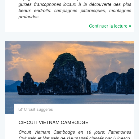
guides francophones locaux à la découverte des plus
beaux endroits: campagnes pittoresques, montagnes
profondes...
Continuer la lecture
Circuit suggérés
CIRCUIT VIETNAM CAMBODGE
Circuit Vietnam Cambodge en 16 jours: Patrimoines
Culturels et Naturels de l’Humanité classés par l’Unesco,