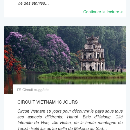
vie des ethnies…
Continuer la lecture
Circuit suggérés
CIRCUIT VIETNAM 18 JOURS
Circuit Vietnam 18 jours pour découvrir le pays sous tous
ses aspects différents: Hanoi, Baie d’Halong, Cité
Interdite de Hue, ville Hoian, de la haute montagne du
Tonkin isolé jus qu’au delta du Mékong au Sud…