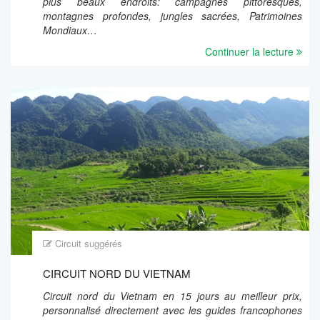
plus beaux endroits: campagnes pittoresques,
montagnes profondes, jungles sacrées, Patrimoines
Mondiaux…
Continuer la lecture
Circuit suggérés
CIRCUIT NORD DU VIETNAM
Circuit nord du Vietnam en 15 jours au meilleur prix,
personnalisé directement avec les guides francophones