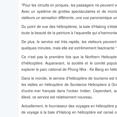
"Pour les circuits en jonques, les passagers ne peuvent vo
Avec un système de grottes spectaculaires et de monta
visiteurs un sensation différente, une vue panoramique un
Du point de vue des hélicoptères, la baie d'Halong s’étal
toute la beauté de la peinture à l'aquarelle qui s'harmonis
De plus, le service est très rapide, les visiteurs peuven
quelques minutes, mais elle est extrêmement fascinante 
Ce n'est pas la première fois que la Northern Helicopt
d'hélicoptère. Auparavant, la société et le comité pop
explorer le parc national de Phong Nha - Ke Bang en hélico
Dans le monde, le service d’hélicoptère de tourisme est t
les visites en hélicoptère de Sundance Helicopters à Gran
d'outre-mer français dans l'océan Indien. Cependant, au 
élevé, ce service est relativement nouveau.
Actuellement, le fournisseur des voyages en hélicoptère 
de voyage à la baie d'Halong en hélicoptère est censé c