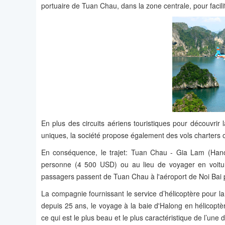
portuaire de Tuan Chau, dans la zone centrale, pour facilit
En plus des circuits aériens touristiques pour découvrir
uniques, la société propose également des vols charters 
En conséquence, le trajet: Tuan Chau - Gia Lam (Hano
personne (4 500 USD) ou au lieu de voyager en voitur
passagers passent de Tuan Chau à l'aéroport de Noi Bai p
La compagnie fournissant le service d’hélicoptère pour la
depuis 25 ans, le voyage à la baie d'Halong en hélicopt
ce qui est le plus beau et le plus caractéristique de l’une