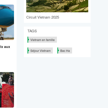
Circuit Vietnam 2025
TAGS
Vietnam en famille
rix aux
Séjour Vietnam
Bac Ha