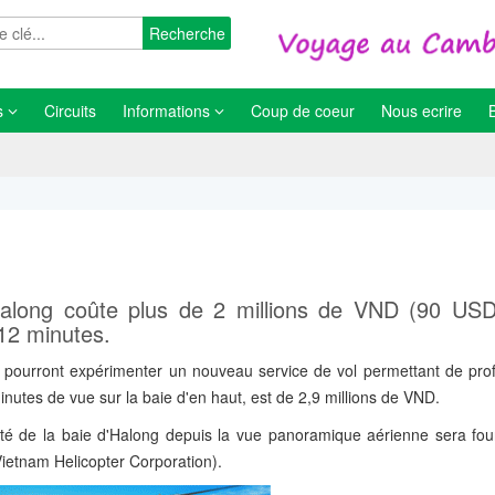
Recherche
s
Circuits
Informations
Coup de coeur
Nous ecrire
Halong coûte plus de 2 millions de VND (90 USD
 12 minutes.
 pourront expérimenter un nouveau service de vol permettant de profi
inutes de vue sur la baie d'en haut, est de 2,9 millions de VND.
auté de la baie d'Halong depuis la vue panoramique aérienne sera four
ietnam Helicopter Corporation).