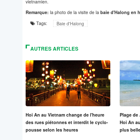
vietnamien.
Remarque:
la photo de la visite de la
baie d'Halong en h
Tags:
Baie d'Halong
AUTRES ARTICLES
Hoi An au Vietnam change de l'heure
Plage de 
des rues piétonnes et interdit le cyclo-
Hoi An au
pousse selon les heures
plus bell