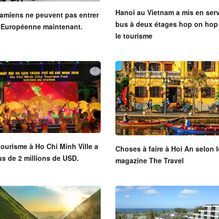
Hanoi au Vietnam a mis en serv
amiens ne peuvent pas entrer
bus à deux étages hop on hop 
 Européenne maintenant.
le tourisme
tourisme à Ho Chi Minh Ville a
Choses à faire à Hoi An selon l
s de 2 millions de USD.
magazine The Travel