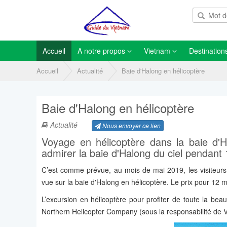
Accueil
A notre propos
Vietnam
Destination
Accueil
Actualité
Baie d'Halong en hélicoptère
Baie d'Halong en hélicoptère
Actualité
Nous envoyer ce lien
Voyage en hélicoptère dans la baie d'
admirer la baie d'Halong du ciel pendant
C’est comme prévue, au mois de mai 2019, les visiteurs
vue sur la baie d'Halong en hélicoptère. Le prix pour 12 m
L’excursion en hélicoptère pour profiter de toute la be
Northern Helicopter Company (sous la responsabilité de V