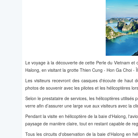
Le voyage à la découverte de cette Perle du Vietnam et d
Halong, en visitant la grotte Thien Cung - Hon Ga Choi - Î
Les visiteurs recevront des casques d'écoute de haut
photos de souvenir avec les pilotes et les hélicoptères l
Selon le prestataire de services, les hélicoptères utilisé
verre afin d’assurer une large vue aux visiteurs avec la cl
Pendant la visite en hélicoptère de la baie d'Halong, l'av
paysage de manière claire, tout en restant capable de r
Tous les circuits d'observation de la baie d'Halong en hé