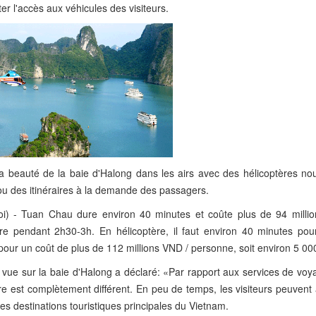
er l'accès aux véhicules des visiteurs.
 la beauté de la baie d'Halong dans les airs avec des hélicoptères no
ou des itinéraires à la demande des passagers.
i) - Tuan Chau dure environ 40 minutes et coûte plus de 94 milli
e pendant 2h30-3h. En hélicoptère, il faut environ 40 minutes pou
our un coût de plus de 112 millions VND / personne, soit environ 5 0
 vue sur la baie d'Halong a déclaré: «Par rapport aux services de voya
ère est complètement différent. En peu de temps, les visiteurs peuvent
 des destinations touristiques principales du Vietnam.