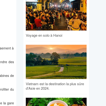
Voyage en solo à Hanoi
ssement à
endre des
cabines de
Vietnam est la destination la plus sûre
d'Asie en 2024.
rofiter du
de la gare