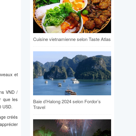
Cuisine vietnamienne selon Taste Atlas
uveaux et
ons VND /
r que les
Baie d’Halong 2024 selon Fordor’s
00 USD.
Travel
ge créés
 apprécier