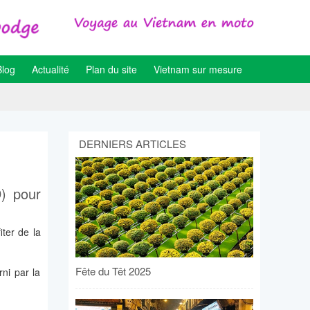
Blog
Actualité
Plan du site
Vietnam sur mesure
DERNIERS ARTICLES
) pour
ter de la
Fête du Têt 2025
ni par la