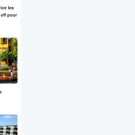
ice les
off pour
e