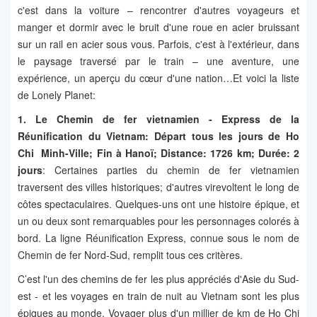
c'est dans la voiture – rencontrer d'autres voyageurs et
manger et dormir avec le bruit d'une roue en acier bruissant
sur un rail en acier sous vous. Parfois, c'est à l'extérieur, dans
le paysage traversé par le train – une aventure, une
expérience, un aperçu du cœur d'une nation…Et voici la liste
de Lonely Planet:
1. Le Chemin de fer vietnamien - Express de la
Réunification du Vietnam: Départ tous les jours de Ho
Chi Minh-Ville; Fin à Hanoï; Distance: 1726 km; Durée: 2
jours
: Certaines parties du chemin de fer vietnamien
traversent des villes historiques; d'autres virevoltent le long de
côtes spectaculaires. Quelques-uns ont une histoire épique, et
un ou deux sont remarquables pour les personnages colorés à
bord. La ligne Réunification Express, connue sous le nom de
Chemin de fer Nord-Sud, remplit tous ces critères.
C’est l'un des chemins de fer les plus appréciés d'Asie du Sud-
est - et les voyages en train de nuit au Vietnam sont les plus
épiques au monde. Voyager plus d'un millier de km de Ho Chi