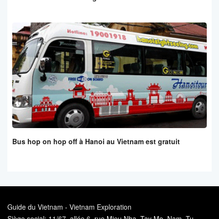
Bus hop on hop off à Hanoi au Vietnam est gratuit
Guide du Vietnam - Vietnam Exploration
Siège social: 11/67, allée 6, rue Mieu Nha, Tay Mo, Nam Tu