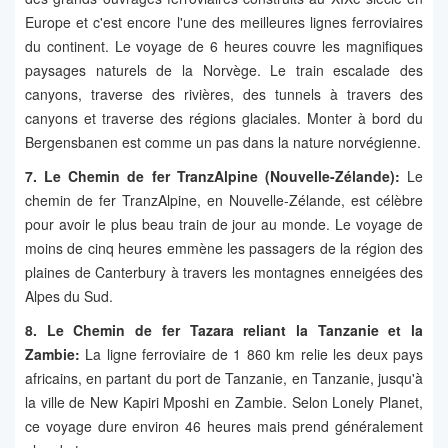
Europe et c'est encore l'une des meilleures lignes ferroviaires
du continent. Le voyage de 6 heures couvre les magnifiques
paysages naturels de la Norvège. Le train escalade des
canyons, traverse des rivières, des tunnels à travers des
canyons et traverse des régions glaciales. Monter à bord du
Bergensbanen est comme un pas dans la nature norvégienne.
7. Le Chemin de fer TranzAlpine (Nouvelle-Zélande):
Le
chemin de fer TranzAlpine, en Nouvelle-Zélande, est célèbre
pour avoir le plus beau train de jour au monde. Le voyage de
moins de cinq heures emmène les passagers de la région des
plaines de Canterbury à travers les montagnes enneigées des
Alpes du Sud.
8. Le Chemin de fer Tazara reliant la Tanzanie et la
Zambie:
La ligne ferroviaire de 1 860 km relie les deux pays
africains, en partant du port de Tanzanie, en Tanzanie, jusqu'à
la ville de New Kapiri Mposhi en Zambie. Selon Lonely Planet,
ce voyage dure environ 46 heures mais prend généralement