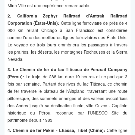
Minh-Ville est une expérience remarquable.
2. California Zephyr Railroad d'Amtrak Railroad
Corporation (États-Unis):
Cette ligne ferroviaire de près de 4
000 km reliant Chicago à San Francisco est considérée
comme l'une des meilleures lignes ferroviaires des États-Unis.
Le voyage de trois jours emmènera les passagers à travers
les prairies, les déserts, les montagnes Rocheuses et la Sierra
Nevada.
3. Le Chemin de fer du lac Titicaca de Perurail Company
(Pérou):
Le trajet de 288 km dure 19 heures et ne part que 3
fois par semaine. Partant des rives du lac Titicaca, ce chemin
de fer traverse le plateau de l'Altiplano, traversant une route
pittoresque, des sommets enneigés et des vallées évocatrices
des Andes jusqu'à sa destination finale, ville Cuzco - Capitale
historique du Pérou, reconnue par l'UNESCO Site du
patrimoine depuis 1983.
4. Chemin de fer Pékin - Lhassa, Tibet (Chine):
Cette ligne