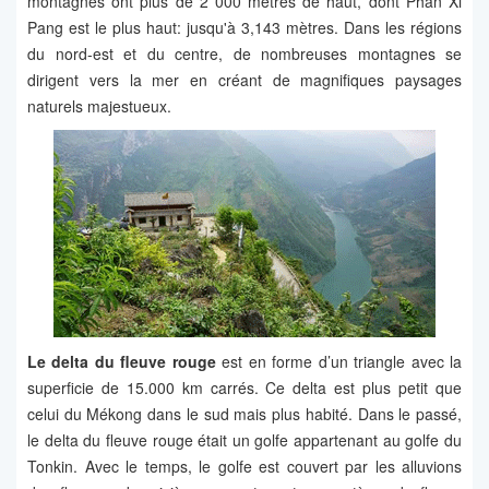
montagnes ont plus de 2 000 mètres de haut, dont Phan Xi
Pang est le plus haut: jusqu'à 3,143 mètres. Dans les régions
du nord-est et du centre, de nombreuses montagnes se
dirigent vers la mer en créant de magnifiques paysages
naturels majestueux.
Le delta du fleuve rouge
est en forme d’un triangle avec la
superficie de 15.000 km carrés. Ce delta est plus petit que
celui du Mékong dans le sud mais plus habité. Dans le passé,
le delta du fleuve rouge était un golfe appartenant au golfe du
Tonkin. Avec le temps, le golfe est couvert par les alluvions