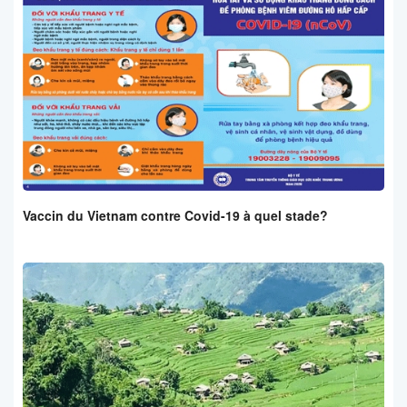
Vaccin du Vietnam contre Covid-19 à quel stade?