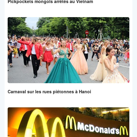
Pickpockets mongols arrêtés au Vietnam
Carnaval sur les rues piétonnes à Hanoi