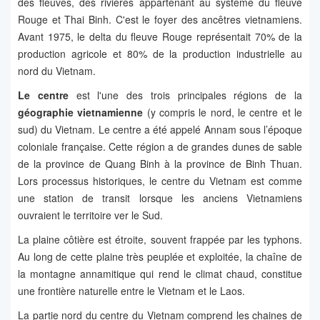
des fleuves, des rivières appartenant au système du fleuve
Rouge et Thai Binh. C'est le foyer des ancêtres vietnamiens.
Avant 1975, le delta du fleuve Rouge représentait 70% de la
production agricole et 80% de la production industrielle au
nord du Vietnam.
Le centre
est l'une des trois principales régions de la
géographie vietnamienne
(y compris le nord, le centre et le
sud) du Vietnam. Le centre a été appelé Annam sous l’époque
coloniale française. Cette région a de grandes dunes de sable
de la province de Quang Binh à la province de Binh Thuan.
Lors processus historiques, le centre du Vietnam est comme
une station de transit lorsque les anciens Vietnamiens
ouvraient le territoire ver le Sud.
La plaine côtière est étroite, souvent frappée par les typhons.
Au long de cette plaine très peuplée et exploitée, la chaîne de
la montagne annamitique qui rend le climat chaud, constitue
une frontière naturelle entre le Vietnam et le Laos.
La partie nord du centre du Vietnam comprend les chaines de