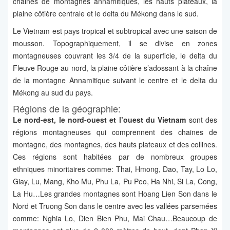
chaines de montagnes annamitiques, les hauts plateaux, la
plaine côtière centrale et le delta du Mékong dans le sud.
Le Vietnam est pays tropical et subtropical avec une saison de
mousson. Topographiquement, il se divise en zones
montagneuses couvrant les 3/4 de la superficie, le delta du
Fleuve Rouge au nord, la plaine côtière s’adossant à la chaîne
de la montagne Annamitique suivant le centre et le delta du
Mékong au sud du pays.
Régions de la géographie:
Le nord-est, le nord-ouest et l’ouest du Vietnam
sont des
régions montagneuses qui comprennent des chaines de
montagne, des montagnes, des hauts plateaux et des collines.
Ces régions sont habitées par de nombreux groupes
ethniques minoritaires comme: Thai, Hmong, Dao, Tay, Lo Lo,
Giay, Lu, Mang, Kho Mu, Phu La, Pu Peo, Ha Nhi, Si La, Cong,
La Hu…Les grandes montagnes sont Hoang Lien Son dans le
Nord et Truong Son dans le centre avec les vallées parsemées
comme: Nghia Lo, Dien Bien Phu, Mai Chau…Beaucoup de