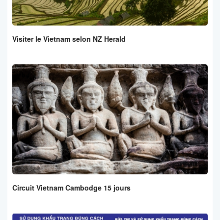
Visiter le Vietnam selon NZ Herald
Circuit Vietnam Cambodge 15 jours