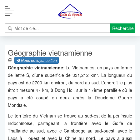
Recherche
Géographie vietnamienne
Nous envoyer ce lien
Géographie vietnamienne
:
Le Vietnam est un pays en forme
de lettre S, d’une superficie de
331,212 km²
. La longueur du
pays est de 2700 km environ, du nord au sud. L’endroit le plus
étroit mesure 47 km, à Dong Hoi, sur la 17ème parallèle où le
pays a été coupé en deux après la Deuxième Guerre
Mondiale.
Le territoire du Vietnam se trouve au sud-est de la péninsule
indochinoise, partageant la frontière avec le Golfe de
Thaïlande au sud, avec le Cambodge au sud-ouest, avec le
Laos à l’ouest et avec la Chine au nord. Le pays a aussi