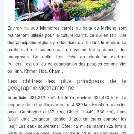
Environ 10 000 kilomètres carrés du delta du Mékong sont
maintenant utilisés pour la culture du riz, ce qui en fait l'une
des principales régions productrices du riz dans le monde. La
partie sud est connue par de vastes forêts denses des
mangroves…Ce delta, très riche en plantation d’arbres
fruitiers, est un lieu de cohabitation des peuples comme Viet
ou Kinh, Khmer, Hoa, Cham…
Les chiffres les plus principaux de la
géographie vietnamienne:
Superficie: 331,212 km². La terre: environ 324,480 km²; La
longueur de la frontière terrestre: 4 639 km; Frontière avec les
pays: Cambodge (1137 km), Chine (1 449, 566 km), Laos
(2067 km); Longueur littorale: 3 260 km (sans compter les
îles); Les eaux souverains: Côte: 12 milles marins (22 km) à
partir la ligne de base, zone contiguë: 12 milles nautiques (22