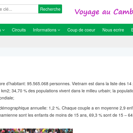
Recherche
s
Circuits
Informations
Coup de coeur
Nous ecrire
re d’habitant: 95.565.068 personnes. Vietnam est dans la liste des 14 
km2; 34,70 % des populations vivent dans le milieu urbain; la populati
ondiale;
 démographique annuelle: 1,2 %. Chaque couple a en moyenne 2,9 enf
amienne sont les enfants de moins de 15 ans, 69,3 % sont de 15 – 64