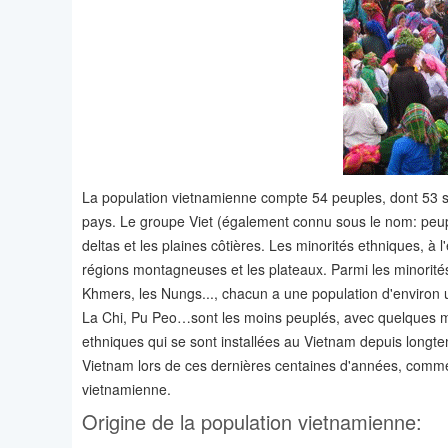
La population vietnamienne compte 54 peuples, dont 53 so
pays. Le groupe Viet (également connu sous le nom: peupl
deltas et les plaines côtières. Les minorités ethniques, 
régions montagneuses et les plateaux. Parmi les minorités
Khmers, les Nungs..., chacun a une population d'environ
La Chi, Pu Peo…sont les moins peuplés, avec quelques mil
ethniques qui se sont installées au Vietnam depuis longte
Vietnam lors de ces dernières centaines d'années, comme 
vietnamienne.
Origine de la population vietnamienne: