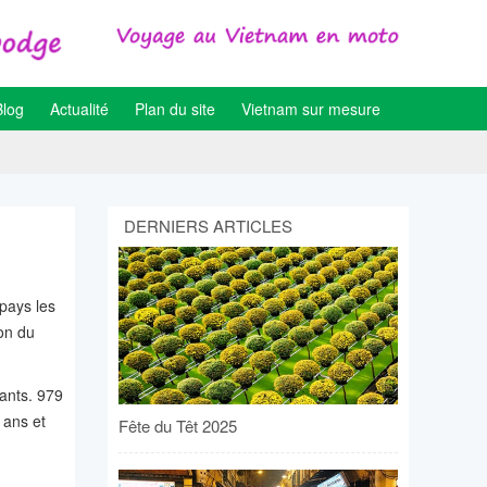
Blog
Actualité
Plan du site
Vietnam sur mesure
DERNIERS ARTICLES
pays les
on du
ants. 979
 ans et
Fête du Têt 2025