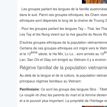
. Les groupes parlant les langues de la famille austronés
dans le sud. Parmi ces groupes ethniques, les Cham viven
ethniques sont dispersés le long de la chaîne de Truong 
. Pour les groupes parlant les langues Tay – Thai, les Thaï
Les Tay et les Nung vivent sur la rive gauche du fleuve
D'autres groupes ethniques de la population vietnamienne
Certains de ces groupes ethniques ont migré vers le Vie
ème
è
et le 13
siècle; le Ha Nhi, Lo Lo…sont arrivés au 10
Lan, San Chi et Giay ont émigré au Vietnam il y a envir
Régime familial de la population vietnam
Au-delà de la langue et de la culture, la population vietn
principaux régimes familiaux au Vietnam:
Patrilinéaire
: Ce sont les groups des langues Sino - Tib
Le couple vit chez les parents du mari et la femme devien
et a le pouvoir plus important. La propriété de l'héritage est