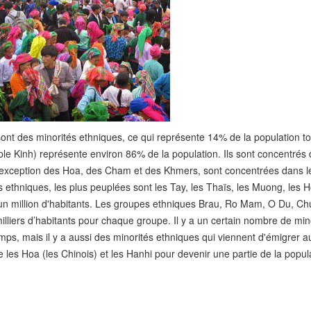
nt des minorités ethniques, ce qui représente 14% de la population to
e Kinh) représente environ 86% de la population. Ils sont concentrés 
à l'exception des Hoa, des Cham et des Khmers, sont concentrées dans l
 ethniques, les plus peuplées sont les Tay, les Thaïs, les Muong, les H
 un million d'habitants. Les groupes ethniques Brau, Ro Mam, O Du, Ch
liers d’habitants pour chaque groupe. Il y a un certain nombre de min
mps, mais il y a aussi des minorités ethniques qui viennent d'émigrer a
les Hoa (les Chinois) et les Hanhi pour devenir une partie de la popul