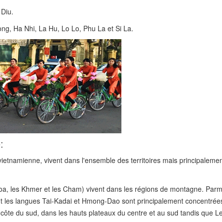
 Diu.
ong, Ha Nhi, La Hu, Lo Lo, Phu La et Si La.
:
 vietnamienne, vivent dans l'ensemble des territoires mais principaleme
Hoa, les Khmer et les Cham) vivent dans les régions de montagne. Parmi
lant les langues Tai-Kadai et Hmong-Dao sont principalement concentrée
côte du sud, dans les hauts plateaux du centre et au sud tandis que L