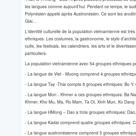
les langues comme aujourd’hui. Pendant ce temps, le sud d
Polynésien appelé après Austronésien. Ce sont les ancê
Glai…
L'identité culturelle de la population vietnamienne est t
ethniques. Les costumes, la gastronomie, le style d’archite
culte, les festivals, les calendriers, les arts et le diver
particuliers.
La population vietnamienne avec 54 groupes ethniques peu
- La langue de Viet - Muong comprend 4 groupes ethnique
- La langue Tay -Thai compte 8 groupes ethniques: Bo Y, 
- La langue Mon - Khmer a ces groupes ethniques: Ba Na,
Khmer, Kho Mu, Ma, Ro Mam, Ta Oi, Xinh Mun, Xo Dang e
- La langue HMong – Dao a trois groupes ethniques: Dao
- La langue Kadai comprend quatre groupes ethniques: C
- La langue austronésienne comprend 5 groupes ethnique