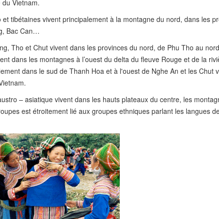
re du Vietnam.
 et tibétaines vivent principalement à la montagne du nord, dans les p
ng, Bac Can…
g, Tho et Chut vivent dans les provinces du nord, de Phu Tho au nord
nt dans les montagnes à l’ouest du delta du fleuve Rouge et de la riv
lement dans le sud de Thanh Hoa et à l'ouest de Nghe An et les Chut v
Vietnam.
austro – asiatique vivent dans les hauts plateaux du centre, les montag
roupes est étroitement lié aux groupes ethniques parlant les langues de