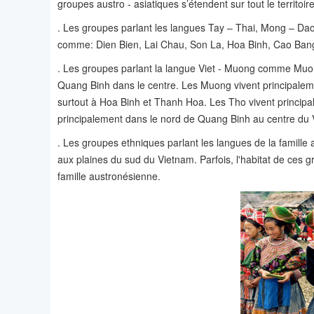
groupes austro - asiatiques s’étendent sur tout le territoi
. Les groupes parlant les langues Tay – Thai, Mong – Dao
comme: Dien Bien, Lai Chau, Son La, Hoa Binh, Cao Ba
. Les groupes parlant la langue Viet - Muong comme Muon
Quang Binh dans le centre. Les Muong vivent principaleme
surtout à Hoa Binh et Thanh Hoa. Les Tho vivent principa
principalement dans le nord de Quang Binh au centre du 
. Les groupes ethniques parlant les langues de la famille 
aux plaines du sud du Vietnam. Parfois, l'habitat de ces g
famille austronésienne.