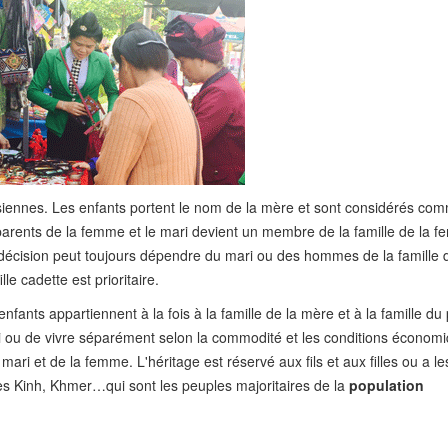
siennes. Les enfants portent le nom de la mère et sont considérés com
 parents de la femme et le mari devient un membre de la famille de la 
la décision peut toujours dépendre du mari ou des hommes de la famille 
lle cadette est prioritaire.
enfants appartiennent à la fois à la famille de la mère et à la famille du
i ou de vivre séparément selon la commodité et les conditions économ
 mari et de la femme. L'héritage est réservé aux fils et aux filles ou a l
es Kinh, Khmer…qui sont les peuples majoritaires de la
population