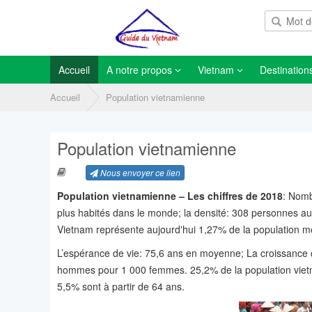
Accueil
A notre propos
Vietnam
Destination
Accueil
Population vietnamienne
Population vietnamienne
Nous envoyer ce lien
Population vietnamienne – Les chiffres de 2018
: Nomb
plus habités dans le monde; la densité: 308 personnes au 
Vietnam représente aujourd'hui 1,27% de la population m
L’espérance de vie: 75,6 ans en moyenne; La croissance
hommes pour 1 000 femmes. 25,2% de la population vietn
5,5% sont à partir de 64 ans.