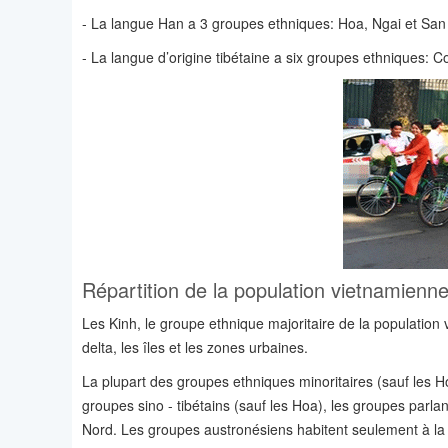
- La langue Han a 3 groupes ethniques: Hoa, Ngai et San
- La langue d’origine tibétaine a six groupes ethniques: C
Répartition de la population vietnamienne
Les Kinh, le groupe ethnique majoritaire de la population
delta, les îles et les zones urbaines.
La plupart des groupes ethniques minoritaires (sauf les 
groupes sino - tibétains (sauf les Hoa), les groupes par
Nord. Les groupes austronésiens habitent seulement à la 