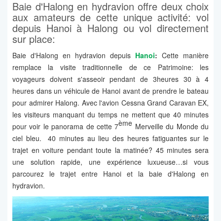
Baie d'Halong en hydravion offre deux choix
aux amateurs de cette unique activité: vol
depuis Hanoi à Halong ou vol directement
sur place:
Baie d'Halong en hydravion depuis
Hanoi
:
Cette manière
remplace la visite traditionnelle de ce Patrimoine: les
voyageurs doivent s'asseoir pendant de 3heures 30 à 4
heures dans un véhicule de Hanoi avant de prendre le bateau
pour admirer Halong. Avec l'avion Cessna Grand Caravan EX,
les visiteurs manquant du temps ne mettent que 40 minutes
ème
pour voir le panorama de cette 7
Merveille du Monde du
ciel bleu. 40 minutes au lieu des heures fatiguantes sur le
trajet en voiture pendant toute la matinée? 45 minutes sera
une solution rapide, une expérience luxueuse…si vous
parcourez le trajet entre Hanoi et la baie d'Halong en
hydravion.