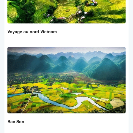
Voyage au nord Vietnam
Bac Son