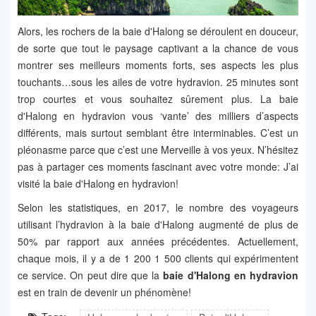
Alors, les rochers de la baie d'Halong se déroulent en douceur,
de sorte que tout le paysage captivant a la chance de vous
montrer ses meilleurs moments forts, ses aspects les plus
touchants…sous les ailes de votre hydravion. 25 minutes sont
trop courtes et vous souhaitez sûrement plus. La baie
d'Halong en hydravion vous ‘vante’ des milliers d’aspects
différents, mais surtout semblant être interminables. C’est un
pléonasme parce que c’est une Merveille à vos yeux. N’hésitez
pas à partager ces moments fascinant avec votre monde: J’ai
visité la baie d'Halong en hydravion!
Selon les statistiques, en 2017, le nombre des voyageurs
utilisant l’hydravion à la baie d'Halong augmenté de plus de
50% par rapport aux années précédentes. Actuellement,
chaque mois, il y a de 1 200 1 500 clients qui expérimentent
ce service. On peut dire que la
baie d'Halong en hydravion
est en train de devenir un phénomène!