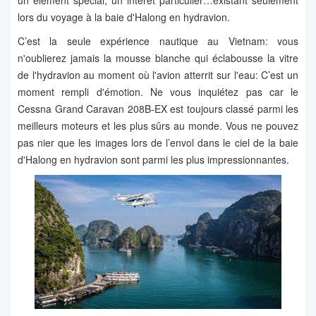
un élément spécial, un intérêt particulier…existant seulement
lors du voyage à la baie d'Halong en hydravion.
C’est la seule expérience nautique au Vietnam: vous
n'oublierez jamais la mousse blanche qui éclabousse la vitre
de l'hydravion au moment où l'avion atterrit sur l'eau: C’est un
moment rempli d'émotion. Ne vous inquiétez pas car le
Cessna Grand Caravan 208B-EX est toujours classé parmi les
meilleurs moteurs et les plus sûrs au monde. Vous ne pouvez
pas nier que les images lors de l’envol dans le ciel de la baie
d'Halong en hydravion sont parmi les plus impressionnantes.