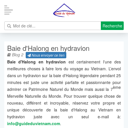
Recherche
Baie d'Halong en hydravion
Blog 2
Nous envoyer ce lien
Baie d'Halong en hydravion
est certainement l'une des
meilleures choses à faire lors du voyage au Vietnam. L’envol
dans un hydravion sur la baie d'Halong légendaire pendant 25
minutes est juste une activité parfaite et passionnante pour
ème
admirer ce Patrimoine Naturel du Monde mais aussi la 7
Merveille Naturelle du Monde. Pour trouver quelque chose de
nouveau, différent et incroyable, réservez votre propre et
unique découverte de la baie d'Halong au Vietnam en
hydravion juste avec un seul e-mail à:
info@guideduvietnam.com
.