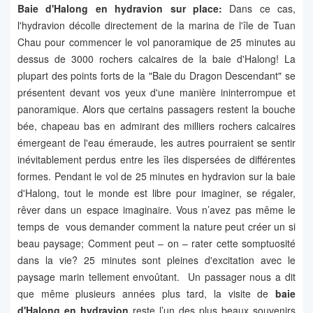
Baie d'Halong en hydravion sur place:
Dans ce cas,
l'hydravion décolle directement de la marina de l'île de Tuan
Chau pour commencer le vol panoramique de 25 minutes au
dessus de 3000 rochers calcaires de la baie d'Halong! La
plupart des points forts de la "Baie du Dragon Descendant" se
présentent devant vos yeux d'une manière ininterrompue et
panoramique. Alors que certains passagers restent la bouche
bée, chapeau bas en admirant des milliers rochers calcaires
émergeant de l'eau émeraude, les autres pourraient se sentir
inévitablement perdus entre les îles dispersées de différentes
formes. Pendant le vol de 25 minutes en hydravion sur la baie
d'Halong, tout le monde est libre pour imaginer, se régaler,
rêver dans un espace imaginaire. Vous n’avez pas même le
temps de vous demander comment la nature peut créer un si
beau paysage; Comment peut – on – rater cette somptuosité
dans la vie? 25 minutes sont pleines d'excitation avec le
paysage marin tellement envoûtant. Un passager nous a dit
que même plusieurs années plus tard, la visite de
baie
d'Halong en hydravion
reste l’un des plus beaux souvenirs