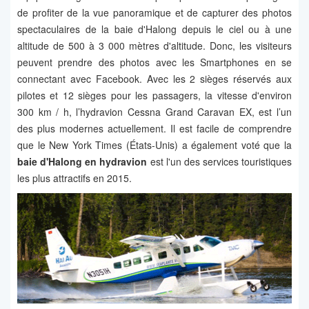
de profiter de la vue panoramique et de capturer des photos
spectaculaires de la baie d'Halong depuis le ciel ou à une
altitude de 500 à 3 000 mètres d'altitude. Donc, les visiteurs
peuvent prendre des photos avec les Smartphones en se
connectant avec Facebook. Avec les 2 sièges réservés aux
pilotes et 12 sièges pour les passagers, la vitesse d'environ
300 km / h, l’hydravion Cessna Grand Caravan EX, est l’un
des plus modernes actuellement. Il est facile de comprendre
que le New York Times (États-Unis) a également voté que la
baie d'Halong en hydravion
est l'un des services touristiques
les plus attractifs en 2015.