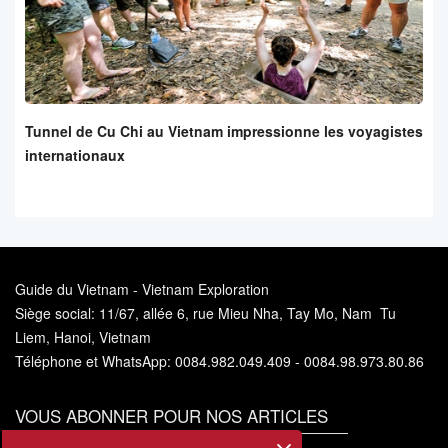
Tunnel de Cu Chi au Vietnam impressionne les voyagistes
internationaux
Guide du Vietnam - Vietnam Exploration
Siège social: 11/67, allée 6, rue Mieu Nha, Tay Mo, Nam Tu
Liem, Hanoi, Vietnam
Téléphone et WhatsApp: 0084.982.049.409 - 0084.98.973.80.86
VOUS ABONNER POUR NOS ARTICLES