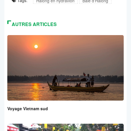
Tags:
Halong en hydravion
Baie d'Halong
AUTRES ARTICLES
Voyage Vietnam sud