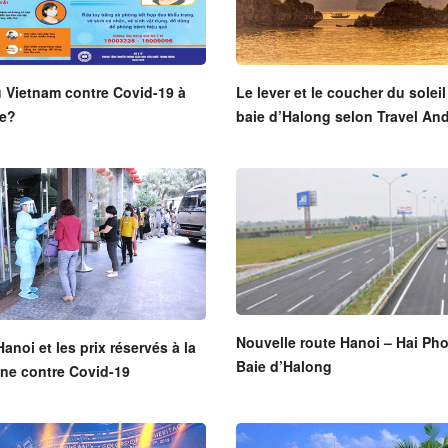
 Vietnam contre Covid-19 à
Le lever et le coucher du soleil 
de?
baie d’Halong selon Travel An
Nouvelle route Hanoi – Hai Ph
Hanoi et les prix réservés à la
Baie d’Halong
ne contre Covid-19