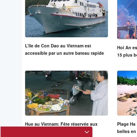
L’île de Con Dao au Vietnam est
Hoi An e
accessible par un autre bateau rapide
15 plus b
Hue au Vietnam: Fête réservée aux
Plage Ha 
âmes inconnues
belles en