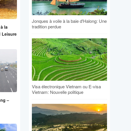
Jonques à voile à la baie d'Halong: Une
tradition perdue
à la
d Leisure
Visa électronique Vietnam ou E-visa
Vietnam: Nouvelle politique
ong –