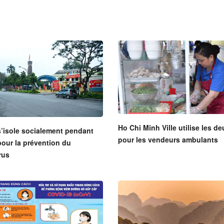
Ho Chi Minh Ville utilise les d
’isole socialement pendant
pour les vendeurs ambulants
pour la prévention du
rus