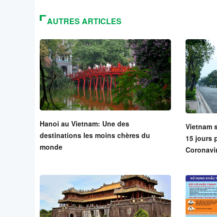
AUTRES ARTICLES
Hanoi au Vietnam: Une des
Vietnam s
destinations les moins chères du
15 jours 
monde
Coronavi