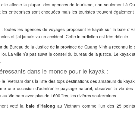
ar elle affecte la plupart des agences de tourisme, non seulement à Q
les entreprises sont choquées mais les touristes trouvent également 
: toutes les agences de voyages proposent le kayak sur la baie d'H
nnies et j’ai jamais vu un accident. Cette interdiction est très ridicule…
eur du Bureau de la Justice de la province de Quang Ninh a reconnu le
 loi. La ville n’a pas suivit le conseil du bureau de la justice. Le kayak 
.
ntéressants dans le monde pour le kayak :
le Vietnam dans la liste des tops destinations des amateurs du kayak.
e une occasion d’admirer le paysage naturel, observer la vie des
ns au Vietnam avec plus de 1600 îles, les rivières souterraines…
ment voté la
baie d'Halong
au Vietnam comme l’un des 25 points 