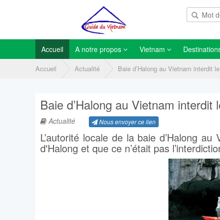
Accueil
A notre propos
Vietnam
Destination
Accueil
Actualité
Baie d’Halong au Vietnam interdit l
Baie d’Halong au Vietnam interdit 
Actualité
Nous envoyer ce lien
L’autorité locale de la baie d’Halong au 
d'Halong et que ce n’était pas l’interdictio