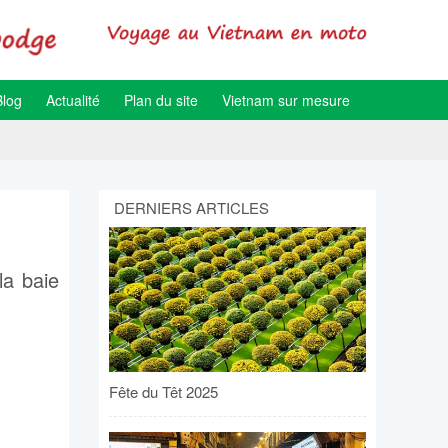
Blog
Actualité
Plan du site
Vietnam sur mesure
DERNIERS ARTICLES
la baie
Fête du Têt 2025