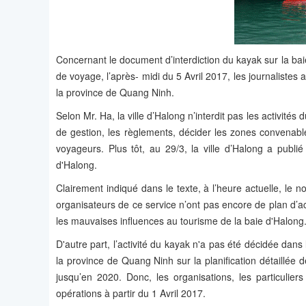
Concernant le document d’interdiction du kayak sur la 
de voyage, l’après- midi du 5 Avril 2017, les journaliste
la province de Quang Ninh.
Selon Mr. Ha, la ville d’Halong n’interdit pas les activité
de gestion, les règlements, décider les zones convenable
voyageurs. Plus tôt, au 29/3, la ville d’Halong a publi
d'Halong.
Clairement indiqué dans le texte, à l’heure actuelle, le
organisateurs de ce service n’ont pas encore de plan d’act
les mauvaises influences au tourisme de la baie d'Halong
D'autre part, l’activité du kayak n'a pas été décidée da
la province de Quang Ninh sur la planification détaillée 
jusqu’en 2020. Donc, les organisations, les particuliers
opérations à partir du 1 Avril 2017.