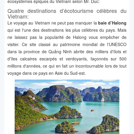
écosystèmes épiques du Vietnam selon Mr. Duc:
Quatre destinations d’écotourisme célèbres du
Vietnam:
Le voyage au Vietnam ne peut pas manquer la
baie d’Halong
qui est l'une des destinations les plus célèbres du pays. Mais
ne laissez pas la popularité de Halong vous empêcher de
visiter. Ce site classé au patrimoine mondial de l'UNESCO
dans la province de Quảng Ninh abrite des milliers d'îlots et
d'îles calcaires escarpés et verdoyants, façonnés sur 500
millions d'années, ce qui en fait un incontournable lors de tout
voyage dans ce pays en Asie du Sud-est.