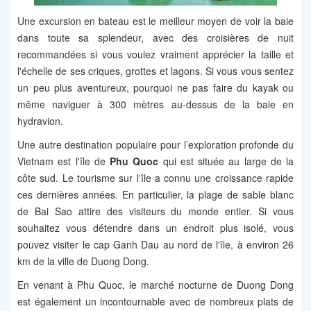
Une excursion en bateau est le meilleur moyen de voir la baie
dans toute sa splendeur, avec des croisières de nuit
recommandées si vous voulez vraiment apprécier la taille et
l'échelle de ses criques, grottes et lagons. Si vous vous sentez
un peu plus aventureux, pourquoi ne pas faire du kayak ou
même naviguer à 300 mètres au-dessus de la baie en
hydravion.
Une autre destination populaire pour l’exploration profonde du
Vietnam est l'île de
Phu Quoc
qui est située au large de la
côte sud. Le tourisme sur l'île a connu une croissance rapide
ces dernières années. En particulier, la plage de sable blanc
de Bai Sao attire des visiteurs du monde entier. Si vous
souhaitez vous détendre dans un endroit plus isolé, vous
pouvez visiter le cap Ganh Dau au nord de l'île, à environ 26
km de la ville de Duong Dong.
En venant à Phu Quoc, le marché nocturne de Duong Dong
est également un incontournable avec de nombreux plats de