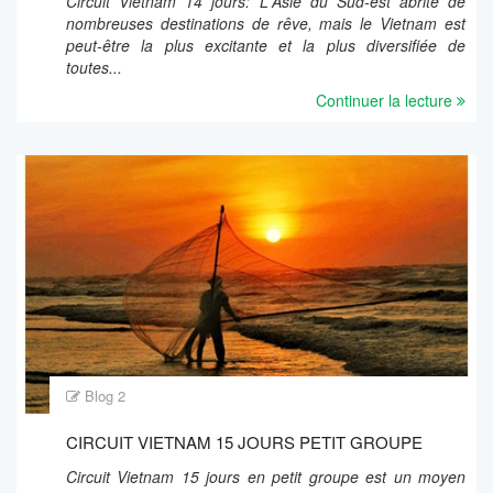
Circuit Vietnam 14 jours: L'Asie du Sud-est abrite de
nombreuses destinations de rêve, mais le Vietnam est
peut-être la plus excitante et la plus diversifiée de
toutes...
Continuer la lecture
Blog 2
CIRCUIT VIETNAM 15 JOURS PETIT GROUPE
Circuit Vietnam 15 jours en petit groupe est un moyen