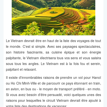
Le Vietnam devrait être en haut de la liste des voyages de tout
le monde. C'est si simple. Avec ses paysages spectaculaires,
son histoire fascinante, sa cuisine épique et son énergie
palpitante, le Vietnam électrisera tous vos sens et vous saisira
sous tous les angles. Le Vietnam est à la fois fou et serein,
palpitant et relaxant.
Il existe d'innombrables raisons de prendre un vol pour Hanoï
ou Ho Chi Minh-Ville et de parcourir ce pays étonnant en train,
en avion, en bus ou - le moyen de transport préféré - en moto.
Si vous avez besoin d'être persuadé, voici quelques unes des
raisons pour lesquelles le circuit Vietnam devrait être ajouté à
votre liste des destinations de vacances: