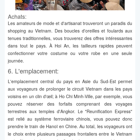
Achats:
Les amateurs de mode et d'artisanat trouveront un paradis du
shopping au Vietnam. Des boucles d'oreilles et foulards aux
tenues traditionnelles, vous trouverez des offres intéressantes
dans tout le pays. À Hoi An, les tailleurs rapides peuvent
confectionner votre costume ou votre robe en une seule
journée.
6. L'emplacement:
L'emplacement central du pays en Asie du Sud-Est permet
aux voyageurs de prolonger le circuit Vietnam dans les pays
voisins en un clin d'œil; à Ho Chi Minh-Ville, par exemple, vous
pouvez réserver des forfaits comprenant des voyages
terrestres aux temples d'Angkor. Le "Reunification Express"
est relié au système ferroviaire chinois, vous pouvez donc
prendre le train de Hanoï en Chine. Au total, les voyageurs ont
le choix entre plusieurs passages frontaliers entre le Vietnam