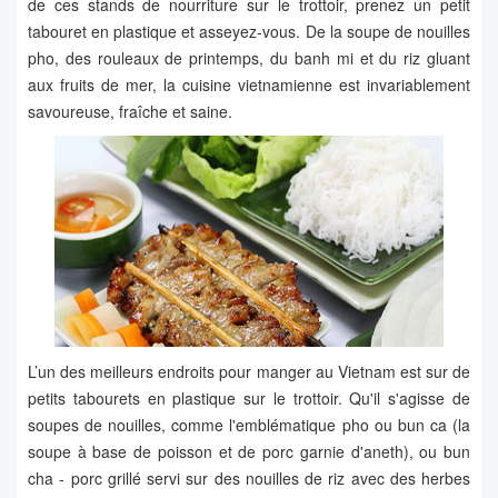
de ces stands de nourriture sur le trottoir, prenez un petit
tabouret en plastique et asseyez-vous. De la soupe de nouilles
pho, des rouleaux de printemps, du banh mi et du riz gluant
aux fruits de mer, la cuisine vietnamienne est invariablement
savoureuse, fraîche et saine.
L’un des meilleurs endroits pour manger au Vietnam est sur de
petits tabourets en plastique sur le trottoir. Qu'il s'agisse de
soupes de nouilles, comme l'emblématique pho ou bun ca (la
soupe à base de poisson et de porc garnie d'aneth), ou bun
cha - porc grillé servi sur des nouilles de riz avec des herbes