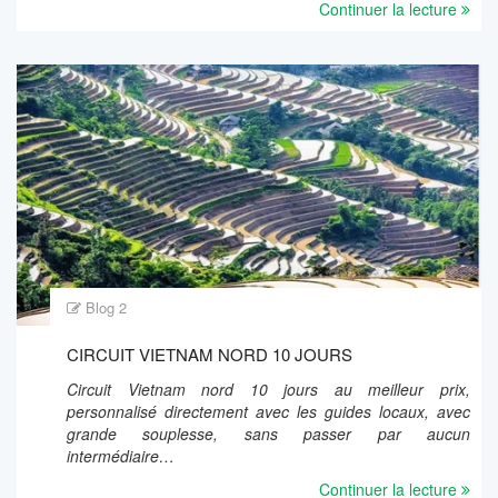
Continuer la lecture
Blog 2
CIRCUIT VIETNAM NORD 10 JOURS
Circuit Vietnam nord 10 jours au meilleur prix,
personnalisé directement avec les guides locaux, avec
grande souplesse, sans passer par aucun
intermédiaire…
Continuer la lecture