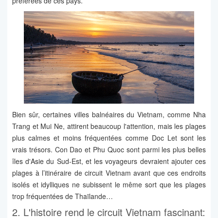
préférées de ces pays.
Bien sûr, certaines villes balnéaires du Vietnam, comme Nha
Trang et Mui Ne, attirent beaucoup l'attention, mais les plages
plus calmes et moins fréquentées comme Doc Let sont les
vrais trésors. Con Dao et Phu Quoc sont parmi les plus belles
îles d'Asie du Sud-Est, et les voyageurs devraient ajouter ces
plages à l’itinéraire de circuit Vietnam avant que ces endroits
isolés et idylliques ne subissent le même sort que les plages
trop fréquentées de Thaïlande…
2. L'histoire rend le circuit Vietnam fascinant: