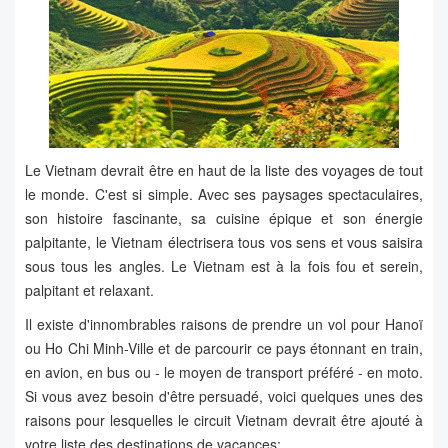
Le Vietnam devrait être en haut de la liste des voyages de tout
le monde. C'est si simple. Avec ses paysages spectaculaires,
son histoire fascinante, sa cuisine épique et son énergie
palpitante, le Vietnam électrisera tous vos sens et vous saisira
sous tous les angles. Le Vietnam est à la fois fou et serein,
palpitant et relaxant.
Il existe d'innombrables raisons de prendre un vol pour Hanoï
ou Ho Chi Minh-Ville et de parcourir ce pays étonnant en train,
en avion, en bus ou - le moyen de transport préféré - en moto.
Si vous avez besoin d'être persuadé, voici quelques unes des
raisons pour lesquelles le circuit Vietnam devrait être ajouté à
votre liste des destinations de vacances: