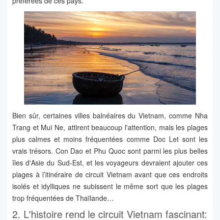
préférées de ces pays.
Bien sûr, certaines villes balnéaires du Vietnam, comme Nha
Trang et Mui Ne, attirent beaucoup l'attention, mais les plages
plus calmes et moins fréquentées comme Doc Let sont les
vrais trésors. Con Dao et Phu Quoc sont parmi les plus belles
îles d'Asie du Sud-Est, et les voyageurs devraient ajouter ces
plages à l’itinéraire de circuit Vietnam avant que ces endroits
isolés et idylliques ne subissent le même sort que les plages
trop fréquentées de Thaïlande…
2. L'histoire rend le circuit Vietnam fascinant: