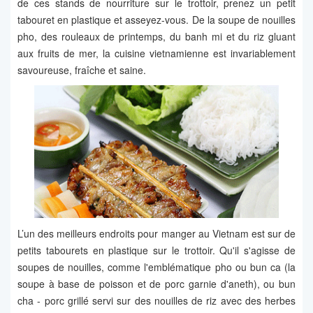
de ces stands de nourriture sur le trottoir, prenez un petit
tabouret en plastique et asseyez-vous. De la soupe de nouilles
pho, des rouleaux de printemps, du banh mi et du riz gluant
aux fruits de mer, la cuisine vietnamienne est invariablement
savoureuse, fraîche et saine.
L’un des meilleurs endroits pour manger au Vietnam est sur de
petits tabourets en plastique sur le trottoir. Qu'il s'agisse de
soupes de nouilles, comme l'emblématique pho ou bun ca (la
soupe à base de poisson et de porc garnie d'aneth), ou bun
cha - porc grillé servi sur des nouilles de riz avec des herbes