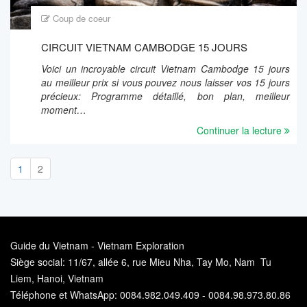
Coup de coeur
CIRCUIT VIETNAM CAMBODGE 15 JOURS
Voici un incroyable circuit Vietnam Cambodge 15 jours
au meilleur prix si vous pouvez nous laisser vos 15 jours
précieux: Programme détaillé, bon plan, meilleur
moment…
Continuer la lecture
1
2
Guide du Vietnam - Vietnam Exploration
Siège social: 11/67, allée 6, rue Mieu Nha, Tay Mo, Nam Tu
Liem, Hanoi, Vietnam
Téléphone et WhatsApp: 0084.982.049.409 - 0084.98.973.80.86