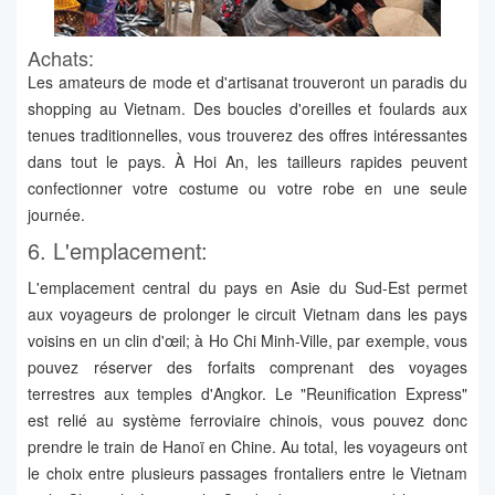
Achats:
Les amateurs de mode et d'artisanat trouveront un paradis du
shopping au Vietnam. Des boucles d'oreilles et foulards aux
tenues traditionnelles, vous trouverez des offres intéressantes
dans tout le pays. À Hoi An, les tailleurs rapides peuvent
confectionner votre costume ou votre robe en une seule
journée.
6. L'emplacement:
L'emplacement central du pays en Asie du Sud-Est permet
aux voyageurs de prolonger le circuit Vietnam dans les pays
voisins en un clin d'œil; à Ho Chi Minh-Ville, par exemple, vous
pouvez réserver des forfaits comprenant des voyages
terrestres aux temples d'Angkor. Le "Reunification Express"
est relié au système ferroviaire chinois, vous pouvez donc
prendre le train de Hanoï en Chine. Au total, les voyageurs ont
le choix entre plusieurs passages frontaliers entre le Vietnam