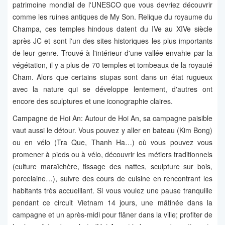
patrimoine mondial de l'UNESCO que vous devriez découvrir
comme les ruines antiques de My Son. Relique du royaume du
Champa, ces temples hindous datent du IVe au XIVe siècle
après JC et sont l'un des sites historiques les plus importants
de leur genre. Trouvé à l'intérieur d'une vallée envahie par la
végétation, il y a plus de 70 temples et tombeaux de la royauté
Cham. Alors que certains stupas sont dans un état rugueux
avec la nature qui se développe lentement, d'autres ont
encore des sculptures et une iconographie claires.
Campagne de Hoi An: Autour de Hoi An, sa campagne paisible
vaut aussi le détour. Vous pouvez y aller en bateau (Kim Bong)
ou en vélo (Tra Que, Thanh Ha…) où vous pouvez vous
promener à pieds ou à vélo, découvrir les métiers traditionnels
(culture maraîchère, tissage des nattes, sculpture sur bois,
porcelaine…), suivre des cours de cuisine en rencontrant les
habitants très accueillant. Si vous voulez une pause tranquille
pendant ce circuit Vietnam 14 jours, une mâtinée dans la
campagne et un après-midi pour flâner dans la ville; profiter de