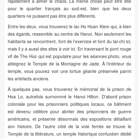
rapidement à aimer le chaos. La même chose peut être dite
pour le quartier français au sud-est, bien que les deux
quartiers ne puissent pas être plus différents.
Entre les deux, vous trouverez le lac Ho Hoan Kiem qui, à bien
des égards, ressemble au centre de Hanoi. Non seulement les
habitants se rencontrent, font de l'exercice et font du tai-chi ici,
mais il y a aussi des sites à voir ici. En traversant le pont rouge
vif de The Húc qui est populaire pour les séances photo, vous
atteignez le Temple de la Montagne de Jade. À l'intérieur du
temple, vous pouvez voir une tortue géante préservée parmi
les artefacts anciens.
À quelques pas, vous trouverez le mémorial de la prison de
Hoa Lo, autrefois surnommé le Hanoi Hilton. D'abord prison
coloniale pour les prisonniers politiques locaux, ce bâtiment
est devenu célèbre pour abriter des prisonniers de guerre
américains, et présente désormais des expositions détaillant
son histoire. De l'autre côté de la voie ferrée se trouve le
Temple de la littérature, un temple historique confucéen dédié