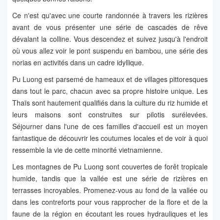
Ce n'est qu'avec une courte randonnée à travers les rizières
avant de vous présenter une série de cascades de rêve
dévalant la colline. Vous descendez et suivez jusqu'à l'endroit
où vous allez voir le pont suspendu en bambou, une série des
norias en activités dans un cadre idyllique.
Pu Luong est parsemé de hameaux et de villages pittoresques
dans tout le parc, chacun avec sa propre histoire unique. Les
Thaïs sont hautement qualifiés dans la culture du riz humide et
leurs maisons sont construites sur pilotis surélevées.
Séjourner dans l'une de ces familles d'accueil est un moyen
fantastique de découvrir les coutumes locales et de voir à quoi
ressemble la vie de cette minorité vietnamienne.
Les montagnes de Pu Luong sont couvertes de forêt tropicale
humide, tandis que la vallée est une série de rizières en
terrasses incroyables. Promenez-vous au fond de la vallée ou
dans les contreforts pour vous rapprocher de la flore et de la
faune de la région en écoutant les roues hydrauliques et les