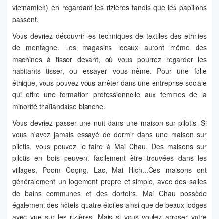
vietnamien) en regardant les rizières tandis que les papillons
passent.
Vous devriez découvrir les techniques de textiles des ethnies
de montagne. Les magasins locaux auront même des
machines à tisser devant, où vous pourrez regarder les
habitants tisser, ou essayer vous-même. Pour une folie
éthique, vous pouvez vous arrêter dans une entreprise sociale
qui offre une formation professionnelle aux femmes de la
minorité thaïlandaise blanche.
Vous devriez passer une nuit dans une maison sur pilotis. Si
vous n'avez jamais essayé de dormir dans une maison sur
pilotis, vous pouvez le faire à Mai Chau. Des maisons sur
pilotis en bois peuvent facilement être trouvées dans les
villages, Poom Coọng, Lac, Mai Hich...Ces maisons ont
généralement un logement propre et simple, avec des salles
de bains communes et des dortoirs. Mai Chau possède
également des hôtels quatre étoiles ainsi que de beaux lodges
avec vue sur les rizières. Mais si vous voulez arroser votre