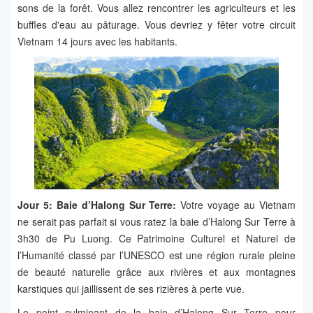
sons de la forêt. Vous allez rencontrer les agriculteurs et les
buffles d'eau au pâturage. Vous devriez y fêter votre circuit
Vietnam 14 jours avec les habitants.
Jour 5: Baie d’Halong Sur Terre:
Votre voyage au Vietnam
ne serait pas parfait si vous ratez la baie d’Halong Sur Terre à
3h30 de Pu Luong. Ce Patrimoine Culturel et Naturel de
l’Humanité classé par l’UNESCO est une région rurale pleine
de beauté naturelle grâce aux rivières et aux montagnes
karstiques qui jaillissent de ses rizières à perte vue.
Le point culminant de la baie d’Halong Sur Terre pour