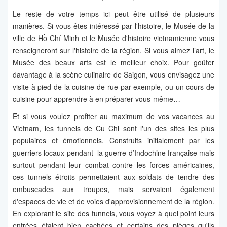
Le reste de votre temps ici peut être utilisé de plusieurs
manières. Si vous êtes intéressé par l'histoire, le Musée de la
ville de Hồ Chí Minh et le Musée d'histoire vietnamienne vous
renseigneront sur l'histoire de la région. Si vous aimez l’art, le
Musée des beaux arts est le meilleur choix. Pour goûter
davantage à la scène culinaire de Saigon, vous envisagez une
visite à pied de la cuisine de rue par exemple, ou un cours de
cuisine pour apprendre à en préparer vous-même…
Et si vous voulez profiter au maximum de vos vacances au
Vietnam, les tunnels de Cu Chi sont l'un des sites les plus
populaires et émotionnels. Construits initialement par les
guerriers locaux pendant la guerre d’Indochine française mais
surtout pendant leur combat contre les forces américaines,
ces tunnels étroits permettaient aux soldats de tendre des
embuscades aux troupes, mais servaient également
d'espaces de vie et de voies d'approvisionnement de la région.
En explorant le site des tunnels, vous voyez à quel point leurs
entrées étaient bien cachées et certains des pièges qu'ils