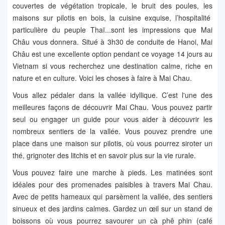
couvertes de végétation tropicale, le bruit des poules, les
maisons sur pilotis en bois, la cuisine exquise, l’hospitalité
particulière du peuple Thaï...sont les impressions que Mai
Châu vous donnera. Situé à 3h30 de conduite de Hanoi, Mai
Châu est une excellente option pendant ce voyage 14 jours au
Vietnam si vous recherchez une destination calme, riche en
nature et en culture. Voici les choses à faire à Mai Chau.
Vous allez pédaler dans la vallée idyllique. C’est l'une des
meilleures façons de découvrir Mai Chau. Vous pouvez partir
seul ou engager un guide pour vous aider à découvrir les
nombreux sentiers de la vallée. Vous pouvez prendre une
place dans une maison sur pilotis, où vous pourrez siroter un
thé, grignoter des litchis et en savoir plus sur la vie rurale.
Vous pouvez faire une marche à pieds. Les matinées sont
idéales pour des promenades paisibles à travers Mai Chau.
Avec de petits hameaux qui parsèment la vallée, des sentiers
sinueux et des jardins calmes. Gardez un œil sur un stand de
boissons où vous pourrez savourer un cà phê phin (café