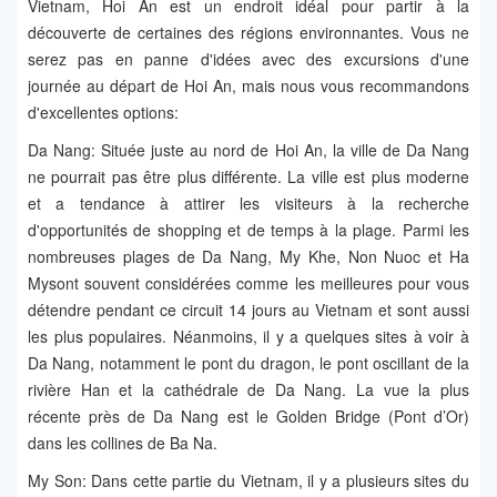
Vietnam, Hoi An est un endroit idéal pour partir à la
découverte de certaines des régions environnantes. Vous ne
serez pas en panne d'idées avec des excursions d'une
journée au départ de Hoi An, mais nous vous recommandons
d'excellentes options:
Da Nang: Située juste au nord de Hoi An, la ville de Da Nang
ne pourrait pas être plus différente. La ville est plus moderne
et a tendance à attirer les visiteurs à la recherche
d'opportunités de shopping et de temps à la plage. Parmi les
nombreuses plages de Da Nang, My Khe, Non Nuoc et Ha
Mysont souvent considérées comme les meilleures pour vous
détendre pendant ce circuit 14 jours au Vietnam et sont aussi
les plus populaires. Néanmoins, il y a quelques sites à voir à
Da Nang, notamment le pont du dragon, le pont oscillant de la
rivière Han et la cathédrale de Da Nang. La vue la plus
récente près de Da Nang est le Golden Bridge (Pont d’Or)
dans les collines de Ba Na.
My Son: Dans cette partie du Vietnam, il y a plusieurs sites du