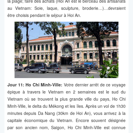
la plage; faire des achats (Hoi An est le berceau des artisanats
au Vietnam: Soie, laque, sculpture, broderie…)…devraient
être choisis pendant le séjour à Hoi An.
Jour 11: Ho Chi Minh-Ville:
Votre dernier arrêt de ce voyage
épique à travers le Vietnam en 2 semaines est le sud du
Vietnam où se trouvent la plus grande ville du pays, Ho Chi
Minh-Ville, le delta du Mékong et les îles. Après un vol de 1h30
minutes depuis Da Nang (30km de Hoi An), vous arrivez à la
capitale économique du Vietnam. Encore souvent désignée
par son ancien nom, Saigon, Ho Chi Minh-Ville est connue