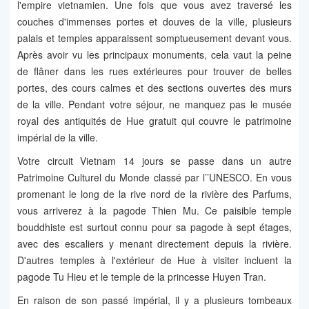
l'empire vietnamien. Une fois que vous avez traversé les
couches d'immenses portes et douves de la ville, plusieurs
palais et temples apparaissent somptueusement devant vous.
Après avoir vu les principaux monuments, cela vaut la peine
de flâner dans les rues extérieures pour trouver de belles
portes, des cours calmes et des sections ouvertes des murs
de la ville. Pendant votre séjour, ne manquez pas le musée
royal des antiquités de Hue gratuit qui couvre le patrimoine
impérial de la ville.
Votre circuit Vietnam 14 jours se passe dans un autre
Patrimoine Culturel du Monde classé par l’’UNESCO. En vous
promenant le long de la rive nord de la rivière des Parfums,
vous arriverez à la pagode Thien Mu. Ce paisible temple
bouddhiste est surtout connu pour sa pagode à sept étages,
avec des escaliers y menant directement depuis la rivière.
D'autres temples à l'extérieur de Hue à visiter incluent la
pagode Tu Hieu et le temple de la princesse Huyen Tran.
En raison de son passé impérial, il y a plusieurs tombeaux