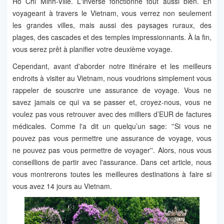
Ho Chi Minh-Ville. L'inverse fonctionne tout aussi bien. En
voyageant à travers le Vietnam, vous verrez non seulement
les grandes villes, mais aussi des paysages ruraux, des
plages, des cascades et des temples impressionnants. À la fin,
vous serez prêt à planifier votre deuxième voyage.
Cependant, avant d'aborder notre itinéraire et les meilleurs
endroits à visiter au Vietnam, nous voudrions simplement vous
rappeler de souscrire une assurance de voyage. Vous ne
savez jamais ce qui va se passer et, croyez-nous, vous ne
voulez pas vous retrouver avec des milliers d’EUR de factures
médicales. Comme l'a dit un quelqu’un sage: ''Si vous ne
pouvez pas vous permettre une assurance de voyage, vous
ne pouvez pas vous permettre de voyager''. Alors, nous vous
conseillions de partir avec l'assurance. Dans cet article, nous
vous montrerons toutes les meilleures destinations à faire si
vous avez 14 jours au Vietnam.