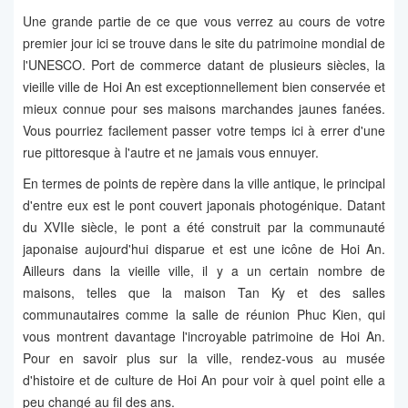
Une grande partie de ce que vous verrez au cours de votre
premier jour ici se trouve dans le site du patrimoine mondial de
l'UNESCO. Port de commerce datant de plusieurs siècles, la
vieille ville de Hoi An est exceptionnellement bien conservée et
mieux connue pour ses maisons marchandes jaunes fanées.
Vous pourriez facilement passer votre temps ici à errer d'une
rue pittoresque à l'autre et ne jamais vous ennuyer.
En termes de points de repère dans la ville antique, le principal
d'entre eux est le pont couvert japonais photogénique. Datant
du XVIIe siècle, le pont a été construit par la communauté
japonaise aujourd'hui disparue et est une icône de Hoi An.
Ailleurs dans la vieille ville, il y a un certain nombre de
maisons, telles que la maison Tan Ky et des salles
communautaires comme la salle de réunion Phuc Kien, qui
vous montrent davantage l'incroyable patrimoine de Hoi An.
Pour en savoir plus sur la ville, rendez-vous au musée
d'histoire et de culture de Hoi An pour voir à quel point elle a
peu changé au fil des ans.