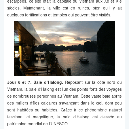
escarpées, ce site était la capitale du Vietnam aux Xe et XIe
siècles. Maintenant, la ville est en ruines, bien qu'il y ait
quelques fortifications et temples qui peuvent être visités.
Jour 6 et 7: Baie d’Halong:
Reposant sur la côte nord du
Vietnam, la baie d'Halong est l'un des points forts des voyages
de nombreuses personnes au Vietnam. Cette vaste baie abrite
des milliers d'îles calcaires s'avançant dans le ciel, dont peu
sont habitées ou habitées. Grâce à ce phénomène naturel
fascinant et magnifique, la baie d'Halong est classée au
patrimoine mondial de l'UNESCO.