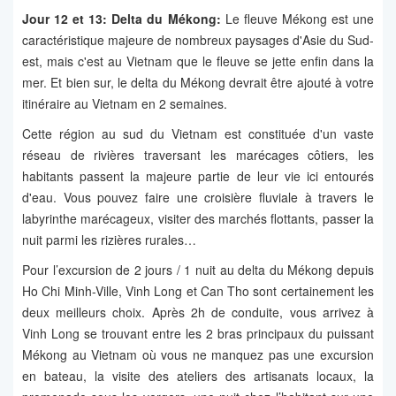
Jour 12 et 13: Delta du Mékong:
Le fleuve Mékong est une
caractéristique majeure de nombreux paysages d'Asie du Sud-
est, mais c'est au Vietnam que le fleuve se jette enfin dans la
mer. Et bien sur, le delta du Mékong devrait être ajouté à votre
itinéraire au Vietnam en 2 semaines.
Cette région au sud du Vietnam est constituée d'un vaste
réseau de rivières traversant les marécages côtiers, les
habitants passent la majeure partie de leur vie ici entourés
d'eau. Vous pouvez faire une croisière fluviale à travers le
labyrinthe marécageux, visiter des marchés flottants, passer la
nuit parmi les rizières rurales…
Pour l’excursion de 2 jours / 1 nuit au delta du Mékong depuis
Ho Chi Minh-Ville, Vinh Long et Can Tho sont certainement les
deux meilleurs choix. Après 2h de conduite, vous arrivez à
Vinh Long se trouvant entre les 2 bras principaux du puissant
Mékong au Vietnam où vous ne manquez pas une excursion
en bateau, la visite des ateliers des artisanats locaux, la