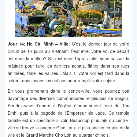
Jour 14: Ho Chi Minh – Ville:
C’est le dernier jour de votre
circuit de 14 jours au Vietnam! Peut-être, votre vol de départ
est dans la mâtiné? Si c’est dans l’après-midi, vous passez la
mâtinée pour faire les derniers achats, flâner dans ses rues
animées, faire les valises…Mais si votre vol est tard dans la
soirée, nous avons les options pour remplir votre séjour:
En vous promenant dans le centre-ville, vous pourrez voir
davantage des diverses communautés religieuses de Saigon.
Rendez-vous d'abord à l'église étonnamment rose de Tân
Định, puis à la pagode de l'Empereur de Jade. Ce temple
taoïste est un spectacle à voir. Beaucoup plus loin du centre-
ville se trouve la pagode Giac Lam, le plus ancien temple de la
ville et le Grand Marché Chợ Lớn au quartier chinois.