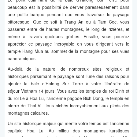
beaucoup est la possibilité de dériver paresseusement dans
une petite barque pendant que vous traversez le paysage
pittoresque. Que ce soit à Trang An ou à Tam Coc, vous
passerez entre de hautes montagnes, le long de rizières, et
même à travers quelques grottes. Ensuite, vous pourrez
apprécier ce paysage incroyable en vous dirigeant vers le
temple Hang Mua au sommet de la montagne pour ses vues
panoramiques.
Au-delà de la nature, de nombreux sites religieux et
historiques parsemant le paysage sont l’une des raisons pour
ajouter la baie d’Halong Sur Terre à votre itinéraire de
séjour Vietnam 14 jours. Vous avez les temples du roi Dinh et
du roi Le à Hoa Lu, l'ancienne pagode Bich Dong, le temple en
pierre de Thai Vi…tous nichés incroyablement aux pieds des
montagnes calcaires.
Un site historique majeur qui mérite votre temps est l'ancienne
capitale Hoa Lu. Au milieu des montagnes karstiques