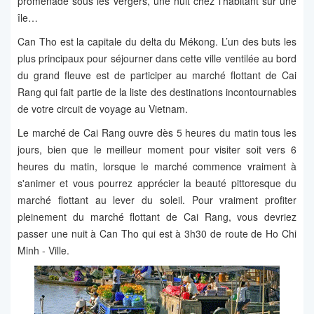
promenade sous les vergers, une nuit chez l’habitant sur une
île…
Can Tho est la capitale du delta du Mékong. L’un des buts les
plus principaux pour séjourner dans cette ville ventilée au bord
du grand fleuve est de participer au marché flottant de Cai
Rang qui fait partie de la liste des destinations incontournables
de votre circuit de voyage au Vietnam.
Le marché de Cai Rang ouvre dès 5 heures du matin tous les
jours, bien que le meilleur moment pour visiter soit vers 6
heures du matin, lorsque le marché commence vraiment à
s'animer et vous pourrez apprécier la beauté pittoresque du
marché flottant au lever du soleil. Pour vraiment profiter
pleinement du marché flottant de Cai Rang, vous devriez
passer une nuit à Can Tho qui est à 3h30 de route de Ho Chi
Minh - Ville.