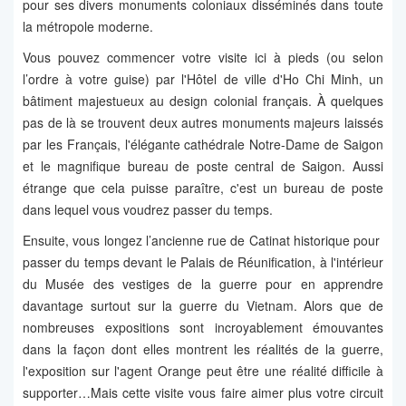
pour ses divers monuments coloniaux disséminés dans toute
la métropole moderne.
Vous pouvez commencer votre visite ici à pieds (ou selon
l’ordre à votre guise) par l'Hôtel de ville d'Ho Chi Minh, un
bâtiment majestueux au design colonial français. À quelques
pas de là se trouvent deux autres monuments majeurs laissés
par les Français, l'élégante cathédrale Notre-Dame de Saigon
et le magnifique bureau de poste central de Saigon. Aussi
étrange que cela puisse paraître, c'est un bureau de poste
dans lequel vous voudrez passer du temps.
Ensuite, vous longez l’ancienne rue de Catinat historique pour
passer du temps devant le Palais de Réunification, à l'intérieur
du Musée des vestiges de la guerre pour en apprendre
davantage surtout sur la guerre du Vietnam. Alors que de
nombreuses expositions sont incroyablement émouvantes
dans la façon dont elles montrent les réalités de la guerre,
l'exposition sur l'agent Orange peut être une réalité difficile à
supporter…Mais cette visite vous faire aimer plus votre circuit