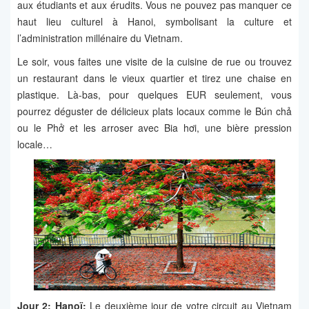
aux étudiants et aux érudits. Vous ne pouvez pas manquer ce
haut lieu culturel à Hanoi, symbolisant la culture et
l’administration millénaire du Vietnam.
Le soir, vous faites une visite de la cuisine de rue ou trouvez
un restaurant dans le vieux quartier et tirez une chaise en
plastique. Là-bas, pour quelques EUR seulement, vous
pourrez déguster de délicieux plats locaux comme le Bún chả
ou le Phở et les arroser avec Bia hơi, une bière pression
locale…
Jour 2: Hanoï:
Le deuxième jour de votre circuit au Vietnam