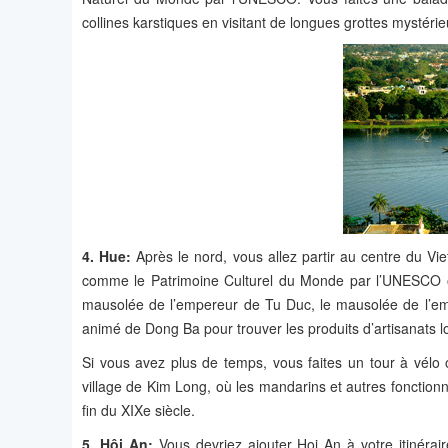
collines karstiques en visitant de longues grottes mystér
4. Hue:
Après le nord, vous allez partir au centre du Vi
comme le Patrimoine Culturel du Monde par l’UNESCO où vo
mausolée de l’empereur de Tu Duc, le mausolée de l’e
animé de Dong Ba pour trouver les produits d’artisanats
Si vous avez plus de temps, vous faites un tour à vélo o
village de Kim Long, où les mandarins et autres fonctionn
fin du XIXe siècle.
5. Hôi An:
Vous devriez ajouter Hoi An à votre itinéraire