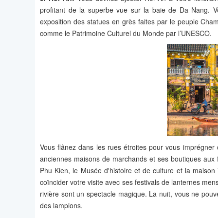
profitant de la superbe vue sur la baie de Da Nang.
exposition des statues en grès faites par le peuple Cham
comme le Patrimoine Culturel du Monde par l’UNESCO.
Vous flânez dans les rues étroites pour vous imprégner 
anciennes maisons de marchands et ses boutiques aux faç
Phu Kien, le Musée d'histoire et de culture et la maison
coïncider votre visite avec ses festivals de lanternes men
rivière sont un spectacle magique. La nuit, vous ne pouv
des lampions.