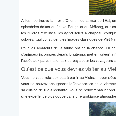
A l'est, se trouve la mer d’Orient – ou la mer de l'Est, 
splendides deltas du fleuve Rouge et du Mékong, et c'est 
les rivières rêveuses, les agriculteurs à chapeau coniq
colorés…qui constituent les images classiques de Viêt N
Pour les amateurs de la faune ont de la chance. La dé
d'animaux inconnues depuis longtemps met en valeur la ric
l'accès aux parcs nationaux du pays pour les voyageurs so
Qu’est ce que vous devriez visiter au Vi
Vous ne vous retardez pas à partir au Vietnam pour découv
vous ne pouvez pas ignorer l'effervescence de la vibrant
sa cuisine de rue alléchante. Vous ne pouvez pas ignorer 
une expérience plus douce dans une ambiance atmosphér