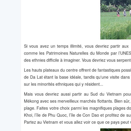
Si vous avez un temps illimité, vous devriez partir au
comme les Patrimoines Naturelles du Monde par l’UNESCO
des ethnies difficile à imaginer. Vous devriez vous serpente
Les hauts plateaux du centre offrent de fantastiques possib
de Da Lat étant la base idéale, tandis qu'une visite dan
sur les minorités ethniques qui y résident...
Mais vous devriez aussi partir au Sud du Vietnam pour 
Mékong avec ses merveilleux marchés flottants. Bien sûr
plage. Faites votre choix parmi les magnifiques plages do
Khoi, l’île de Phu Quoc, l’île de Con Dao et profitez de 
Partez au Vietnam et vous allez voir ce que ce pays peut v