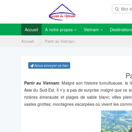
Accueil
A notre propos
Vietnam
Destination
Accueil
Partir au Vietnam
Nous envoyer ce lien
Pa
Partir au Vietnam
: Malgré son histoire tumultueuse, le
Asie du Sud-Est. Il n’y a pas de surprise malgré que ce so
rizières émeraude et plages de sable blanc; villes ple
vastes grottes; montagnes escarpées où vivent les commu