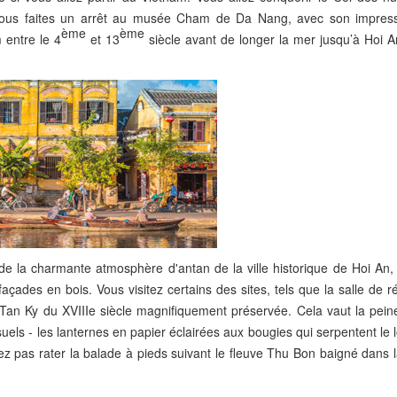
 Vous faites un arrêt au musée Cham de Da Nang, avec son impres
ème
ème
 entre le 4
et 13
siècle avant de longer la mer jusqu’à Hoi A
de la charmante atmosphère d'antan de la ville historique de Hoi An,
ades en bois. Vous visitez certains des sites, tels que la salle de r
 Tan Ky du XVIIIe siècle magnifiquement préservée. Cela vaut la peine
suels - les lanternes en papier éclairées aux bougies qui serpentent le 
ez pas rater la balade à pieds suivant le fleuve Thu Bon baigné dans 