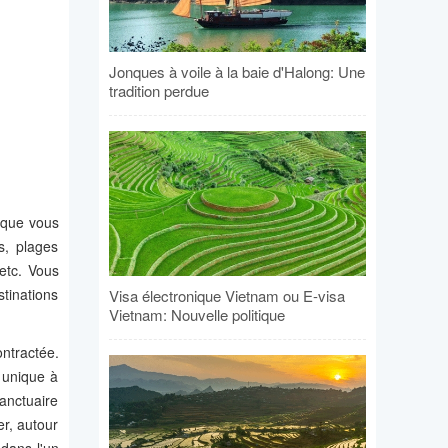
Jonques à voile à la baie d'Halong: Une
tradition perdue
 que vous
s, plages
etc. Vous
stinations
Visa électronique Vietnam ou E-visa
Vietnam: Nouvelle politique
ntractée.
 unique à
sanctuaire
r, autour