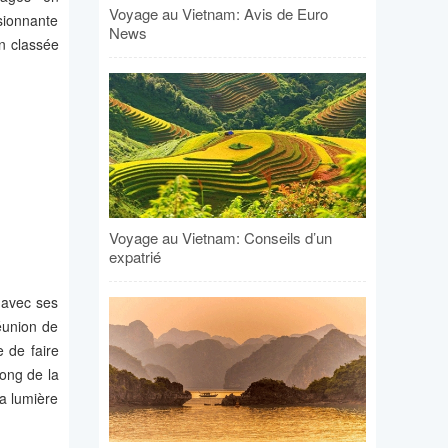
Voyage au Vietnam: Avis de Euro
sionnante
News
n classée
Voyage au Vietnam: Conseils d’un
expatrié
 avec ses
éunion de
 de faire
long de la
la lumière