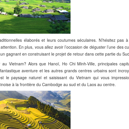
itionnelles élaborés et leurs coutumes séculaires. N’hésitez pas à 
attention. En plus, vous allez avoir l’occasion de déguster l’une des cu
un gagnant en construisant le projet de retour dans cette partie du Sud
r au Vietnam? Alors que Hanoï, Ho Chi Minh-Ville, principales capit
fantastique aventure et les autres grands centres urbains sont incro
est le paysage naturel et saisissant du Vietnam qui vous impressi
hinoise à la frontière du Cambodge au sud et du Laos au centre.