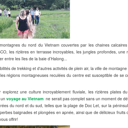
x montagnes du nord du Vietnam couvertes par les chaines calcaires
, les rizières en terrasse incroyables, les jungles profondes, une
r entre les îles de la baie d’Halong...
ilités de trekking et d'autres activités de plein air, la ville de montagn
s les régions montagneuses reculées du centre est susceptible de se c
explorez une culture incroyablement fluviale, les rizières plates du
, un
voyage au Vietnam
ne serait pas complet sans un moment de dét
rées du nord et du sud, telles que la plage de Doc Let, sur la pénins
superbes baignades et plongées en apnée, ainsi que de délicieux fruit
ous offrir!