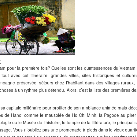
:
tnam pour la première fois? Quelles sont les quintessences du Vietnam
t avec cet itinéraire: grandes villes, sites historiques et culturel
ampagne préservée, séjours chez l'habitant dans des villages ruraux, 
choses à un rythme plus détendu. Alors, c’est la liste des premières de
 capitale millénaire pour profiter de son ambiance animée mais déco
iques de Hanoï comme le mausolée de Ho Chi Minh, la Pagode au pilier
logie ou le Musée de l’histoire, le temple de la littérature, le principal 
ssage. Vous n’oubliez pas une promenade à pieds dans le vieux quartie