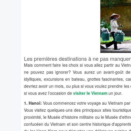
Les premières destinations à ne pas manquer
Mais comment faire les choix si vous allez partir au Vie
ne pouvez pas ignorer? Vous aurez un avant-goût de tou
idylliques, excursions en bateau, grottes fascinantes, c
devriez avoir un mois, ou plus si vous voulez prendre les 
si vous avez l’occasion de
visiter le Vietnam
un jour.
1. Hanoï:
Vous commencez votre voyage au Vietnam par sa
Vous visitez quelques-uns des principaux sites tourist
proximité, le Musée d'histoire militaire ou le Musée d'ethno
confucéen du Vietnam et son centre historique d'apprenti