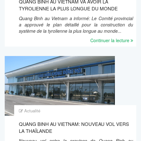
QUANG BINH AU VIETNAM VA AVOIR LA
TYROLIENNE LA PLUS LONGUE DU MONDE
Quang Binh au Vietnam a informé: Le Comité provincial
a approuvé le plan détaillé pour la construction du
système de la tyrolienne la plus longue au monde...
Continuer la lecture
Actualité
QUANG BINH AU VIETNAM: NOUVEAU VOL VERS
LA THAÏLANDE
Nouveau vol entre la province de Quang Binh au