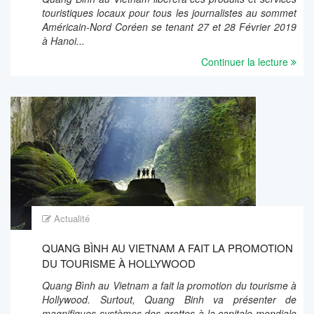
touristiques locaux pour tous les journalistes au sommet
Américain-Nord Coréen se tenant 27 et 28 Février 2019
à Hanoi...
Continuer la lecture
Actualité
QUANG BÌNH AU VIETNAM A FAIT LA PROMOTION
DU TOURISME À HOLLYWOOD
Quang Bình au Vietnam a fait la promotion du tourisme à
Hollywood. Surtout, Quang Binh va présenter de
magnifiques systèmes des grottes à la capitale mondiale