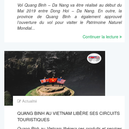
Vol Quang Binh – Da Nang va être réalisé au début du
Mai 2019 entre Dong Hoi – Da Nang. En outre, la
province de Quang Binh a également approuvé
l’ouverture du vol pour visiter le Patrimoine Naturel
Mondial...
Continuer la lecture
Actualité
QUANG BINH AU VIETNAM LIBÈRE SES CIRCUITS
TOURISTIQUES
Quang Binh au Vietnam libérera ces produits et services