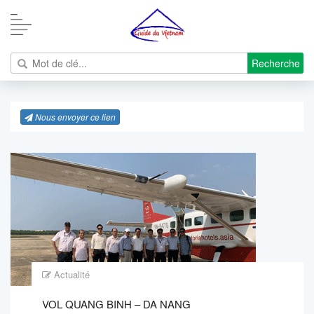
Recherche
Nous envoyer ce lien
Actualité
VOL QUANG BINH – DA NANG