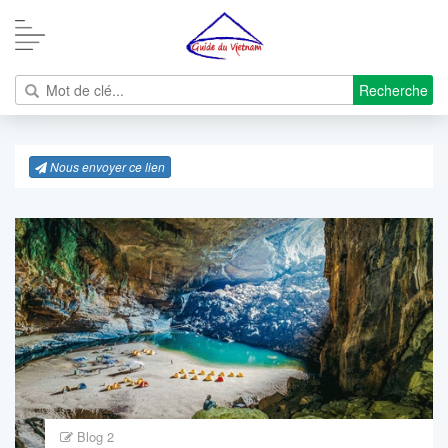
Recherche
Nous envoyer ce lien
Blog 2