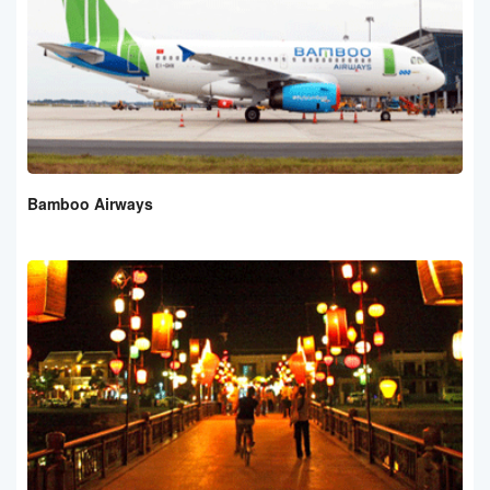
Bamboo Airways