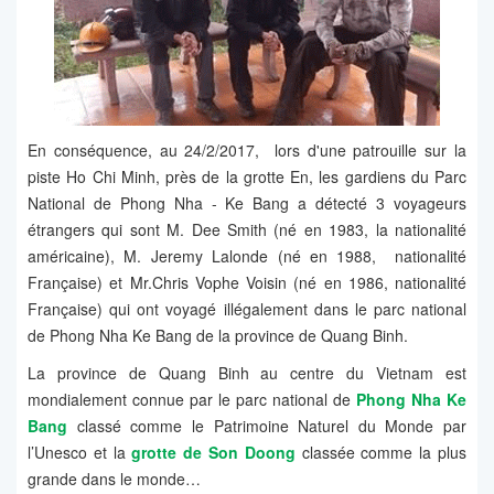
En conséquence, au 24/2/2017, lors d'une patrouille sur la
piste Ho Chi Minh, près de la grotte En, les gardiens du Parc
National de Phong Nha - Ke Bang a détecté 3 voyageurs
étrangers qui sont M. Dee Smith (né en 1983, la nationalité
américaine), M. Jeremy Lalonde (né en 1988, nationalité
Française) et Mr.Chris Vophe Voisin (né en 1986, nationalité
Française) qui ont voyagé illégalement dans le parc national
de Phong Nha Ke Bang de la province de Quang Binh.
La province de Quang Binh au centre du Vietnam est
mondialement connue par le parc national de
Phong Nha Ke
Bang
classé comme le Patrimoine Naturel du Monde par
l’Unesco et la
grotte de Son Doong
classée comme la plus
grande dans le monde…