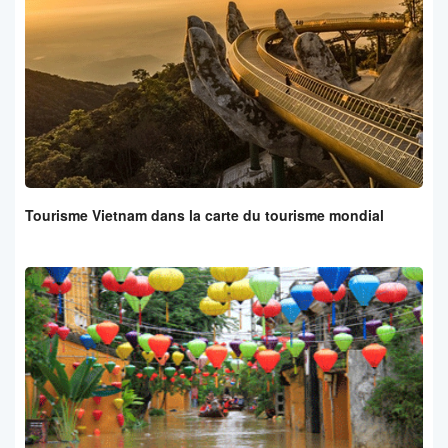
Tourisme Vietnam dans la carte du tourisme mondial