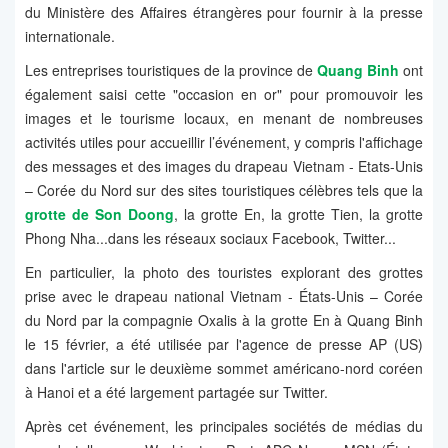
du Ministère des Affaires étrangères pour fournir à la presse
internationale.
Les entreprises touristiques de la province de
Quang Binh
ont
également saisi cette "occasion en or" pour promouvoir les
images et le tourisme locaux, en menant de nombreuses
activités utiles pour accueillir l’événement, y compris l'affichage
des messages et des images du drapeau Vietnam - Etats-Unis
– Corée du Nord sur des sites touristiques célèbres tels que la
grotte de Son Doong
, la grotte En, la grotte Tien, la grotte
Phong Nha...dans les réseaux sociaux Facebook, Twitter...
En particulier, la photo des touristes explorant des grottes
prise avec le drapeau national Vietnam - États-Unis – Corée
du Nord par la compagnie Oxalis à la grotte En à Quang Binh
le 15 février, a été utilisée par l'agence de presse AP (US)
dans l'article sur le deuxième sommet américano-nord coréen
à Hanoi et a été largement partagée sur Twitter.
Après cet événement, les principales sociétés de médias du