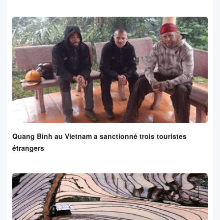
Quang Binh au Vietnam a sanctionné trois touristes
étrangers