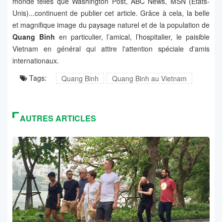
monde telles que Washington Post, ABC News, MSN (États-
Unis)...continuent de publier cet article. Grâce à cela, la belle
et magnifique image du paysage naturel et de la population de
Quang Binh
en particulier, l’amical, l’hospitalier, le paisible
Vietnam en général qui attire l'attention spéciale d'amis
internationaux.
Tags:
Quang Binh
Quang Binh au Vietnam
AUTRES ARTICLES