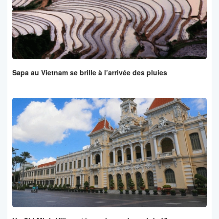
Sapa au Vietnam se brille à l’arrivée des pluies