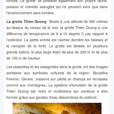
formés. La grotte Va possède également son propre faune:
poisson et crevette aveugles qui ne peuvent vivre que dans
l’environnement sans lumière.
La grotte Thien Duong:
Située à une altitude de 360 ​​mètres
au-dessus du niveau de la mer, la grotte Thien Duong a une
différence de température de 9 à 10 degrés C par rapport à
l’extérieur. La petite entrée est cachée derrière les falaises et
la canopée de la forêt. La grotte est divisée en plusieurs
grands salons, le plus large étant de plus de 200 m et de plus
de 100 m de hauteur.
Les stalactites et les stalagmites dans la grotte ont des images
similaires aux symboles culturels de la région: Bouddha
Femme, Génies, maisons sur pilotis et champs en terrasses
comme aux montagnes...Le système d'émulsion de la grotte
Thien Duong est riche et multicolore qui continue à être
formée grâce aux gouttes d'eau descendues du plafond.