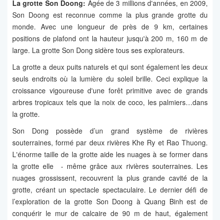
La grotte Son Doong:
Âgée de 3 millions d'années, en 2009,
Son Doong est reconnue comme la plus grande grotte du
monde. Avec une longueur de près de 9 km, certaines
positions de plafond ont la hauteur jusqu'à 200 m, 160 m de
large. La grotte Son Dong sidère tous ses explorateurs.
La grotte a deux puits naturels et qui sont également les deux
seuls endroits où la lumière du soleil brille. Ceci explique la
croissance vigoureuse d'une forêt primitive avec de grands
arbres tropicaux tels que la noix de coco, les palmiers…dans
la grotte.
Son Dong possède d’un grand système de rivières
souterraines, formé par deux rivières Khe Ry et Rao Thuong.
L'énorme taille de la grotte aide les nuages à se former dans
la grotte elle - même grâce aux rivières souterraines. Les
nuages grossissent, recouvrent la plus grande cavité de la
grotte, créant un spectacle spectaculaire. Le dernier défi de
l’exploration de la grotte Son Doong à Quang Binh est de
conquérir le mur de calcaire de 90 m de haut, également