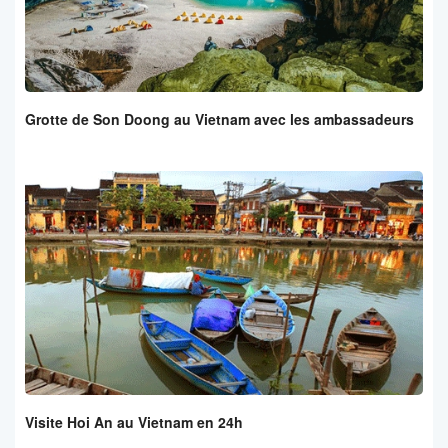
Grotte de Son Doong au Vietnam avec les ambassadeurs
Visite Hoi An au Vietnam en 24h