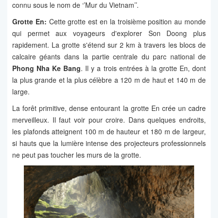
connu sous le nom de ‘’Mur du Vietnam’’.
Grotte En:
Cette grotte est en la troisième position au monde
qui permet aux voyageurs d'explorer Son Doong plus
rapidement. La grotte s'étend sur 2 km à travers les blocs de
calcaire géants dans la partie centrale du parc national de
Phong Nha Ke Bang
. Il y a trois entrées à la grotte En, dont
la plus grande et la plus célèbre a 120 m de haut et 140 m de
large.
La forêt primitive, dense entourant la grotte En crée un cadre
merveilleux. Il faut voir pour croire. Dans quelques endroits,
les plafonds atteignent 100 m de hauteur et 180 m de largeur,
si hauts que la lumière intense des projecteurs professionnels
ne peut pas toucher les murs de la grotte.