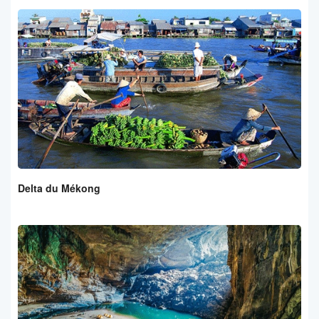
Delta du Mékong