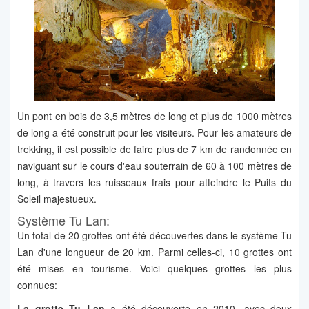
Un pont en bois de 3,5 mètres de long et plus de 1000 mètres
de long a été construit pour les visiteurs. Pour les amateurs de
trekking, il est possible de faire plus de 7 km de randonnée en
naviguant sur le cours d'eau souterrain de 60 à 100 mètres de
long, à travers les ruisseaux frais pour atteindre le Puits du
Soleil majestueux.
Système Tu Lan:
Un total de 20 grottes ont été découvertes dans le système Tu
Lan d'une longueur de 20 km. Parmi celles-ci, 10 grottes ont
été mises en tourisme. Voici quelques grottes les plus
connues:
La grotte Tu Lan
a été découverte en 2010, avec deux