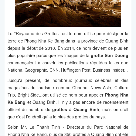
Le ‘’Royaume des Grottes’’ est le nom utilisé pour désigner la
terre de Phong Nha Ke Bang dans la province de Quang Binh
depuis le début de 2010. En 2014, ce nom devient de plus en
plus populaire parce que les images de la
grotte Son Doong
commençaient à couvrir les publications réputées telles que
National Geographic, CNN, Huffington Post, Business Insider...
Jusqu'à présent, de nombreux journaux célèbres et des
magazines du tourisme comme Channel News Asia, Culture
Trip, Bright Side...ont utilisé ce nom pour appeler
Phong Nha
Ke Bang
et Quang Binh. Il n'y a pas encore de recensement
officiel du nombre de
grottes à Quang Binh
, mais on croit
que c'est l’endroit qui a le plus des grottes du pays.
Selon Mr. Le Thanh Tinh - Directeur du Parc National de
Phong Nha Ke Bang, plus de 350 grottes à Quang Binh ont été