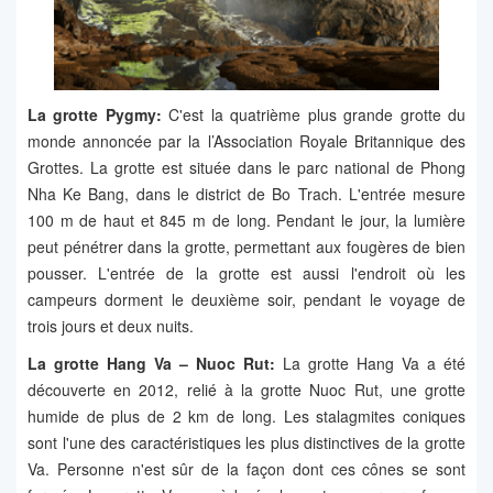
La grotte Pygmy:
C'est la quatrième plus grande grotte du
monde annoncée par la l’Association Royale Britannique des
Grottes. La grotte est située dans le parc national de Phong
Nha Ke Bang, dans le district de Bo Trach. L'entrée mesure
100 m de haut et 845 m de long. Pendant le jour, la lumière
peut pénétrer dans la grotte, permettant aux fougères de bien
pousser. L'entrée de la grotte est aussi l'endroit où les
campeurs dorment le deuxième soir, pendant le voyage de
trois jours et deux nuits.
La grotte Hang Va – Nuoc Rut:
La grotte Hang Va a été
découverte en 2012, relié à la grotte Nuoc Rut, une grotte
humide de plus de 2 km de long. Les stalagmites coniques
sont l'une des caractéristiques les plus distinctives de la grotte
Va. Personne n'est sûr de la façon dont ces cônes se sont