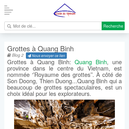
Recherche
Grottes à Quang Binh
Blog 2
Nous envoyer ce lien
Grottes à Quang Binh:
Quang Binh
, une
province dans le centre du Vietnam, est
nommée ‘’Royaume des grottes’’. À côté de
Son Doong, Thien Duong...Quang Binh qui a
beaucoup de grottes spectaculaires, est un
choix idéal pour les explorateurs.