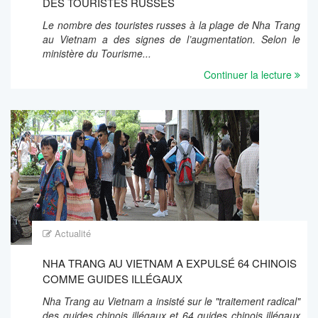
DES TOURISTES RUSSES
Le nombre des touristes russes à la plage de Nha Trang
au Vietnam a des signes de l’augmentation. Selon le
ministère du Tourisme...
Continuer la lecture
Actualité
NHA TRANG AU VIETNAM A EXPULSÉ 64 CHINOIS
COMME GUIDES ILLÉGAUX
Nha Trang au Vietnam a insisté sur le "traitement radical"
des guides chinois illégaux et 64 guides chinois illégaux