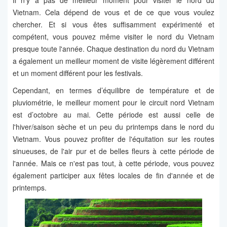
Il n’y a pas de meilleur moment pour visiter le nord du
Vietnam. Cela dépend de vous et de ce que vous voulez
chercher. Et si vous êtes suffisamment expérimenté et
compétent, vous pouvez même visiter le nord du Vietnam
presque toute l'année. Chaque destination du nord du Vietnam
a également un meilleur moment de visite légèrement différent
et un moment différent pour les festivals.
Cependant, en termes d’équilibre de température et de
pluviométrie, le meilleur moment pour le circuit nord Vietnam
est d’octobre au mai. Cette période est aussi celle de
l'hiver/saison sèche et un peu du printemps dans le nord du
Vietnam. Vous pouvez profiter de l'équitation sur les routes
sinueuses, de l'air pur et de belles fleurs à cette période de
l'année. Mais ce n'est pas tout, à cette période, vous pouvez
également participer aux fêtes locales de fin d'année et de
printemps.