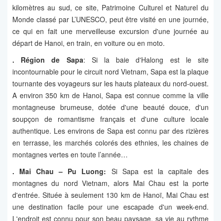
kilomètres au sud, ce site, Patrimoine Culturel et Naturel du
Monde classé par L’UNESCO, peut être visité en une journée,
ce qui en fait une merveilleuse excursion d'une journée au
départ de Hanoi, en train, en voiture ou en moto.
. Région de
Sapa
: Si la baie d'Halong est le site
incontournable pour le circuit nord Vietnam, Sapa est la plaque
tournante des voyageurs sur les hauts plateaux du nord-ouest.
A environ 350 km de Hanoi, Sapa est connue comme la ville
montagneuse brumeuse, dotée d'une beauté douce, d'un
soupçon de romantisme français et d'une culture locale
authentique. Les environs de Sapa est connu par des rizières
en terrasse, les marchés colorés des ethnies, les chaines de
montagnes vertes en toute l’année…
.
Mai Chau
– Pu Luong:
Si Sapa est la capitale des
montagnes du nord Vietnam, alors Mai Chau est la porte
d'entrée. Située à seulement 130 km de Hanoï, Mai Chau est
une destination facile pour une escapade d'un week-end.
L'endroit est connu pour son beau paysage, sa vie au rythme