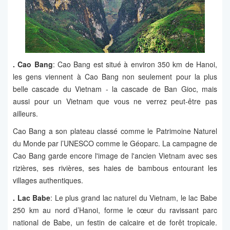
.
Cao Bang
: Cao Bang est situé à environ 350 km de Hanoi,
les gens viennent à Cao Bang non seulement pour la plus
belle cascade du Vietnam - la cascade de Ban Gioc, mais
aussi pour un Vietnam que vous ne verrez peut-être pas
ailleurs.
Cao Bang a son plateau classé comme le Patrimoine Naturel
du Monde par l’UNESCO comme le Géoparc. La campagne de
Cao Bang garde encore l'image de l'ancien Vietnam avec ses
rizières, ses rivières, ses haies de bambous entourant les
villages authentiques.
.
Lac Ba
b
e
: Le plus grand lac naturel du Vietnam, le lac Babe
250 km au nord d’Hanoi, forme le cœur du ravissant parc
national de Babe, un festin de calcaire et de forêt tropicale.