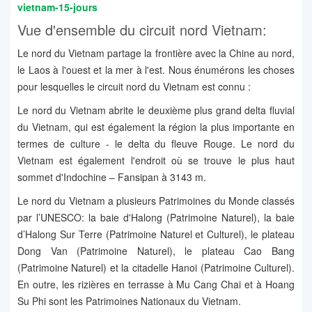
vietnam-15-jours
Vue d'ensemble du circuit nord Vietnam:
Le nord du Vietnam partage la frontière avec la Chine au nord,
le Laos à l'ouest et la mer à l'est. Nous énumérons les choses
pour lesquelles le circuit nord du Vietnam est connu :
Le nord du Vietnam abrite le deuxième plus grand delta fluvial
du Vietnam, qui est également la région la plus importante en
termes de culture - le delta du fleuve Rouge. Le nord du
Vietnam est également l'endroit où se trouve le plus haut
sommet d'Indochine – Fansipan à 3143 m.
Le nord du Vietnam a plusieurs Patrimoines du Monde classés
par l’UNESCO: la baie d'Halong (Patrimoine Naturel), la baie
d’Halong Sur Terre (Patrimoine Naturel et Culturel), le plateau
Dong Van (Patrimoine Naturel), le plateau Cao Bang
(Patrimoine Naturel) et la citadelle Hanoi (Patrimoine Culturel).
En outre, les rizières en terrasse à Mu Cang Chai et à Hoang
Su Phi sont les Patrimoines Nationaux du Vietnam.