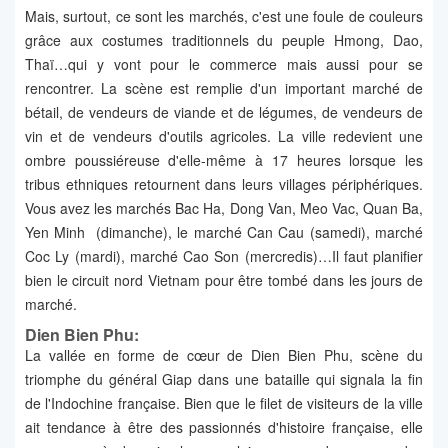
Mais, surtout, ce sont les marchés, c'est une foule de couleurs
grâce aux costumes traditionnels du peuple Hmong, Dao,
Thaï…qui y vont pour le commerce mais aussi pour se
rencontrer. La scène est remplie d'un important marché de
bétail, de vendeurs de viande et de légumes, de vendeurs de
vin et de vendeurs d'outils agricoles. La ville redevient une
ombre poussiéreuse d'elle-même à 17 heures lorsque les
tribus ethniques retournent dans leurs villages périphériques.
Vous avez les marchés Bac Ha, Dong Van, Meo Vac, Quan Ba,
Yen Minh (dimanche), le marché Can Cau (samedi), marché
Coc Ly (mardi), marché Cao Son (mercredis)…Il faut planifier
bien le circuit nord Vietnam pour être tombé dans les jours de
marché.
Dien Bien Phu:
La vallée en forme de cœur de Dien Bien Phu, scène du
triomphe du général Giap dans une bataille qui signala la fin
de l'Indochine française. Bien que le filet de visiteurs de la ville
ait tendance à être des passionnés d'histoire française, elle