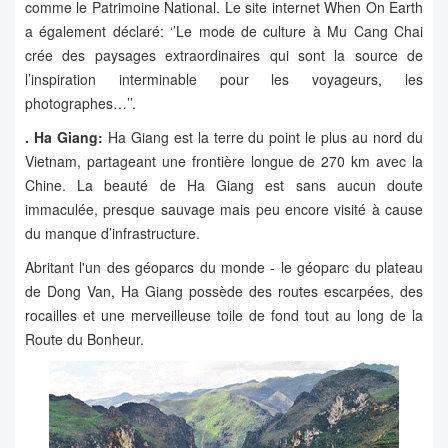
comme le Patrimoine National. Le site internet When On Earth
a également déclaré: ‘’Le mode de culture à Mu Cang Chai
crée des paysages extraordinaires qui sont la source de
l’inspiration interminable pour les voyageurs, les
photographes…’’.
.
Ha Giang
:
Ha Giang est la terre du point le plus au nord du
Vietnam, partageant une frontière longue de 270 km avec la
Chine. La beauté de Ha Giang est sans aucun doute
immaculée, presque sauvage mais peu encore visité à cause
du manque d’infrastructure.
Abritant l'un des géoparcs du monde - le géoparc du plateau
de Dong Van, Ha Giang possède des routes escarpées, des
rocailles et une merveilleuse toile de fond tout au long de la
Route du Bonheur.