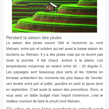
Pendant la saison des pluies
La saison des pluies couvre l’été et l’automne au nord
Vietnam, entre juin et octobre qui est aussi la basse saison du
tourisme au Vietnam. Il y a des pluies mais qui ne durent pas
toute la journée. Il fait chaud, surtout à la plaine. Les
températures moyennes se varient entre 30 – 33 degrés C.
Les paysages sont beaucoup plus verts et les rizières en
terrasse présentent les moments les plus beaux de l’année:
vert tendre entre juin et juillet, jaunâtre en août et jaune doré
en septembre. C’est aussi la saison des promotions. Donc, si
vous avez un faible budget mais l’esprit d’aventure, c’est le
meilleur moment de faire le circuit nord Vietnam.
Où aller et que faire pendant le circuit nord