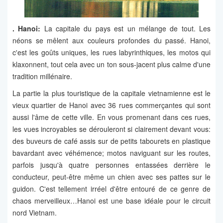
. Hanoi:
La capitale du pays est un mélange de tout. Les
néons se mêlent aux couleurs profondes du passé. Hanoi,
c'est les goûts uniques, les rues labyrinthiques, les motos qui
klaxonnent, tout cela avec un ton sous-jacent plus calme d'une
tradition millénaire.
La partie la plus touristique de la capitale vietnamienne est le
vieux quartier de Hanoi avec 36 rues commerçantes qui sont
aussi l'âme de cette ville. En vous promenant dans ces rues,
les vues incroyables se dérouleront si clairement devant vous:
des buveurs de café assis sur de petits tabourets en plastique
bavardant avec véhémence; motos naviguant sur les routes,
parfois jusqu'à quatre personnes entassées derrière le
conducteur, peut-être même un chien avec ses pattes sur le
guidon. C'est tellement irréel d'être entouré de ce genre de
chaos merveilleux…Hanoi est une base idéale pour le circuit
nord Vietnam.