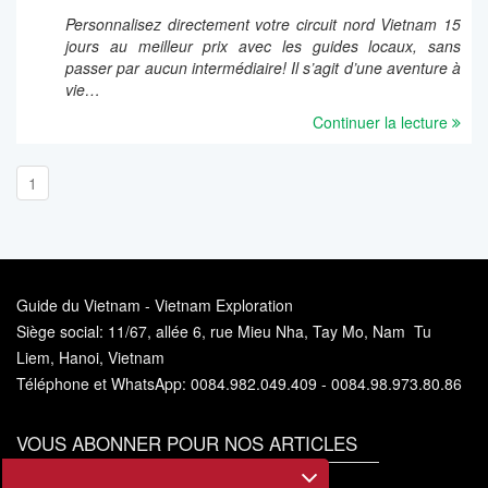
Personnalisez directement votre circuit nord Vietnam 15
jours au meilleur prix avec les guides locaux, sans
passer par aucun intermédiaire! Il s’agit d’une aventure à
vie…
Continuer la lecture
1
Guide du Vietnam - Vietnam Exploration
Siège social: 11/67, allée 6, rue Mieu Nha, Tay Mo, Nam Tu
Liem, Hanoi, Vietnam
Téléphone et WhatsApp: 0084.982.049.409 - 0084.98.973.80.86
VOUS ABONNER POUR NOS ARTICLES