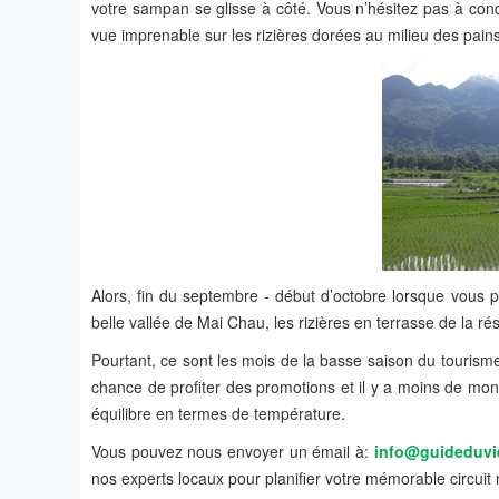
votre sampan se glisse à côté. Vous n’hésitez pas à co
vue imprenable sur les rizières dorées au milieu des pain
Alors, fin du septembre - début d’octobre lorsque vous 
belle vallée de Mai Chau, les rizières en terrasse de la ré
Pourtant, ce sont les mois de la basse saison du tourisme. 
chance de profiter des promotions et il y a moins de mon
équilibre en termes de température.
Vous pouvez nous envoyer un émail à:
info@guideduv
nos experts locaux pour planifier votre mémorable circuit