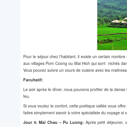
Pour le séjour chez l'habitant, il existe un certain nomb
aux villages Pom Coong ou Mai Hich qui sont nichés dans
Vous pouvez suivre un cours de cuisine avec les maitresses
Facultatif:
Le soir après le dîner, nous pouvons profiter de la danse t
feu.
Si vous voulez le confort, cette poétique vallée vous off
faites simplement savoir à votre spécialiste du voyage si 
Jour 4: Mai Chau – Pu Luong:
Après petit déjeuner, 