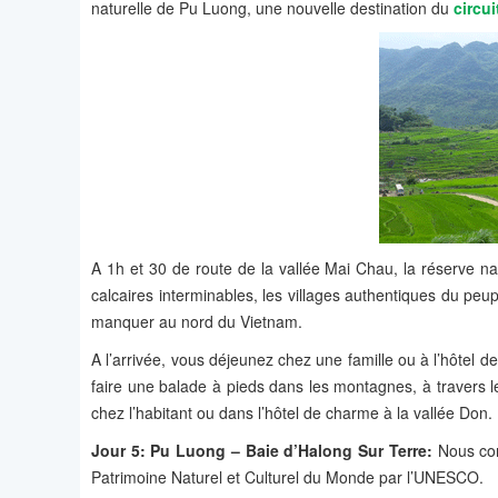
naturelle de Pu Luong, une nouvelle destination du
circu
A 1h et 30 de route de la vallée Mai Chau, la réserve n
calcaires interminables, les villages authentiques du peup
manquer au nord du Vietnam.
A l’arrivée, vous déjeunez chez une famille ou à l’hôtel d
faire une balade à pieds dans les montagnes, à travers les
chez l’habitant ou dans l’hôtel de charme à la vallée Don.
Jour 5: Pu Luong – Baie d’Halong Sur Terre:
Nous co
Patrimoine Naturel et Culturel du Monde par l’UNESCO.