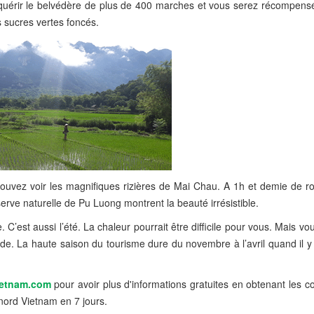
nquérir le belvédère de plus de 400 marches et vous serez récompens
s sucres vertes foncés.
pouvez voir les magnifiques rizières de Mai Chau. A 1h et demie de ro
serve naturelle de Pu Luong montrent la beauté irrésistible.
C’est aussi l’été. La chaleur pourrait être difficile pour vous. Mais vo
de. La haute saison du tourisme dure du novembre à l’avril quand il y
ietnam.com
pour avoir plus d'informations gratuites en obtenant les c
 nord Vietnam en 7 jours.