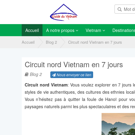
Accueil
A notre propos
Vietnam
Destination
Accueil
Blog 2
Circuit nord Vietnam en 7 jours
Circuit nord Vietnam en 7 jours
Blog 2
Nous envoyer ce lien
Circuit nord Vietnam
: Vous voulez explorer en 7 jours l
styles de vie authentiques, des cultures des ethnies loc
Vous n’hésitez pas à quitter la foule de Hanoï pour vo
paysages naturels parmi les plus spectaculaires et des ren