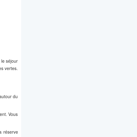
 le séjour
s vertes.
 autour du
ment. Vous
a réserve