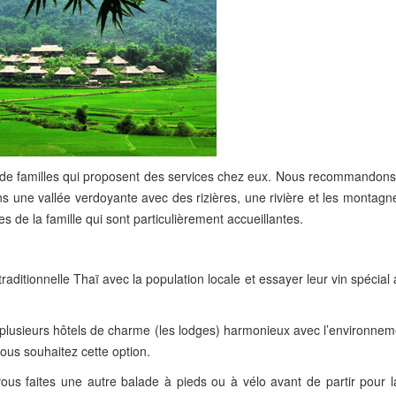
re de familles qui proposent des services chez eux. Nous recommandons
 une vallée verdoyante avec des rizières, une rivière et les montagne
 de la famille qui sont particulièrement accueillantes.
raditionnelle Thaï avec la population locale et essayer leur vin spécial
re plusieurs hôtels de charme (les lodges) harmonieux avec l’environne
vous souhaitez cette option.
vous faites une autre balade à pieds ou à vélo avant de partir pour l