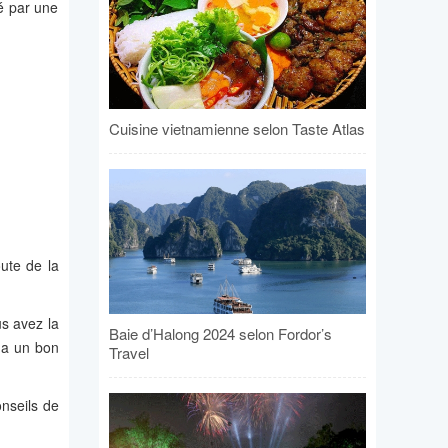
é par une
Cuisine vietnamienne selon Taste Atlas
ute de la
us avez la
Baie d’Halong 2024 selon Fordor’s
 a un bon
Travel
onseils de