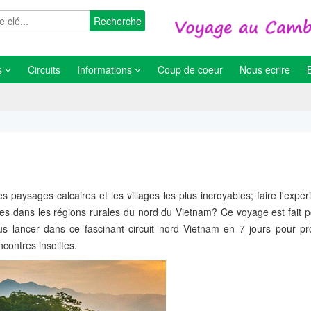
Recherche
s
Circuits
Informations
Coup de coeur
Nous ecrire
es paysages calcaires et les villages les plus incroyables; faire l'expé
ales dans les régions rurales du nord du Vietnam? Ce voyage est fait 
us lancer dans ce fascinant circuit nord Vietnam en 7 jours pour pro
contres insolites.