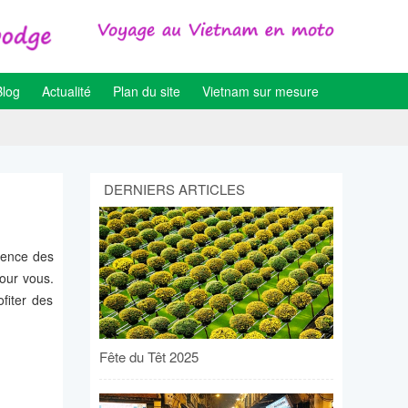
Blog
Actualité
Plan du site
Vietnam sur mesure
DERNIERS ARTICLES
rience des
pour vous.
fiter des
Fête du Têt 2025