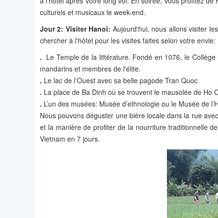
à l'hôtel après votre long vol. En soirée, vous profitez 
culturels et musicaux le week-end.
Jour 2: Visiter Hanoi:
Aujourd'hui, nous allons visiter le
chercher à l'hôtel pour les visites faites selon votre envie:
.
Le Temple de la littérature. Fondé en 1076, le Collège 
mandarins et membres de l'élite.
.
Le lac de l’Ouest avec sa belle pagode Tran Quoc
.
La place de Ba Dinh où se trouvent le mausolée de Ho 
.
L’un des musées: Musée d’ethnologie ou le Musée de l’
Nous pouvons déguster une bière locale dans la rue avec 
et la manière de profiter de la nourriture traditionnelle de
Vietnam en 7 jours.