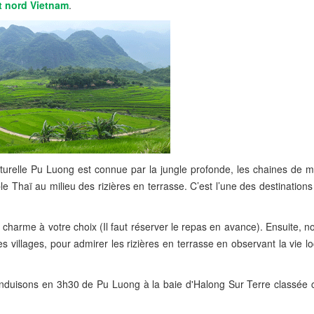
it nord Vietnam
.
aturelle Pu Luong est connue par la jungle profonde, les chaines de 
le Thaï au milieu des rizières en terrasse. C’est l’une des destination
e charme à votre choix (Il faut réserver le repas en avance). Ensuite, n
 villages, pour admirer les rizières en terrasse en observant la vie lo
nduisons en 3h30 de Pu Luong à la baie d'Halong Sur Terre classée