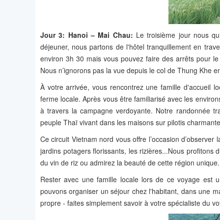
Jour 3: Hanoi – Mai Chau:
Le troisième jour nous qu
déjeuner, nous partons de l'hôtel tranquillement en trave
environ 3h 30 mais vous pouvez faire des arrêts pour le
Nous n’ignorons pas la vue depuis le col de Thung Khe en 
À votre arrivée, vous rencontrez une famille d'accueil lo
ferme locale. Après vous être familiarisé avec les enviro
à travers la campagne verdoyante. Notre randonnée trave
peuple Thaï vivant dans les maisons sur pilotis charmante
Ce circuit Vietnam nord vous offre l’occasion d’observer l
jardins potagers florissants, les rizières...Nous profiton
du vin de riz ou admirez la beauté de cette région unique.
Rester avec une famille locale lors de ce voyage est u
pouvons organiser un séjour chez l'habitant, dans une mai
propre - faites simplement savoir à votre spécialiste du v