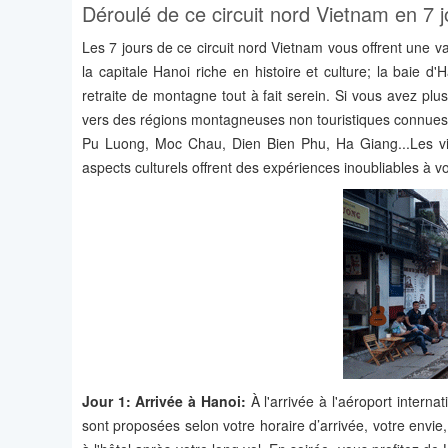
Déroulé de ce circuit nord Vietnam en 7 j
Les 7 jours de ce circuit nord Vietnam vous offrent une va
la capitale Hanoi riche en histoire et culture; la baie d
retraite de montagne tout à fait serein. Si vous avez pl
vers des régions montagneuses non touristiques connues
Pu Luong, Moc Chau, Dien Bien Phu, Ha Giang...Les visi
aspects culturels offrent des expériences inoubliables à 
Jour 1: Arrivée à Hanoi:
À l'arrivée à l'aéroport internat
sont proposées selon votre horaire d’arrivée, votre envie