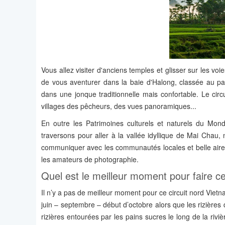
Vous allez visiter d'anciens temples et glisser sur les v
de vous aventurer dans la baie d'Halong, classée au pat
dans une jonque traditionnelle mais confortable. Le cir
villages des pêcheurs, des vues panoramiques...
En outre les Patrimoines culturels et naturels du M
traversons pour aller à la vallée idyllique de Mai Cha
communiquer avec les communautés locales et belle aire d
les amateurs de photographie.
Quel est le meilleur moment pour faire ce
Il n’y a pas de meilleur moment pour ce circuit nord Vietna
juin – septembre – début d’octobre alors que les rizières
rizières entourées par les pains sucres le long de la riv