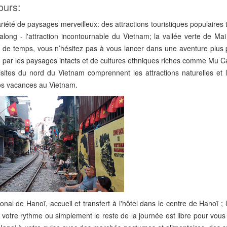
ours:
riété de paysages merveilleux: des attractions touristiques populaires 
'Halong - l'attraction incontournable du Vietnam; la vallée verte de Ma
us de temps, vous n’hésitez pas à vous lancer dans une aventure plus 
 par les paysages intacts et de cultures ethniques riches comme Mu C
tes du nord du Vietnam comprennent les attractions naturelles et l
vos vacances au Vietnam.
ional de Hanoï, accueil et transfert à l'hôtel dans le centre de Hanoï ; l
, votre rythme ou simplement le reste de la journée est libre pour vou