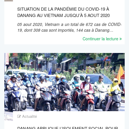
SITUATION DE LA PANDÉMIE DU COVID-19 À
DANANG AU VIETNAM JUSQU’À 5 AOUT 2020
05 aout 2020, Vietnam a un total de 672 cas de COVID-
19, dont 308 cas sont importés, 144 cas à Danang…
Continuer la lecture
Actualité
DANANG APPLIQUE L’ISOLEMENT SOCIAL POUR