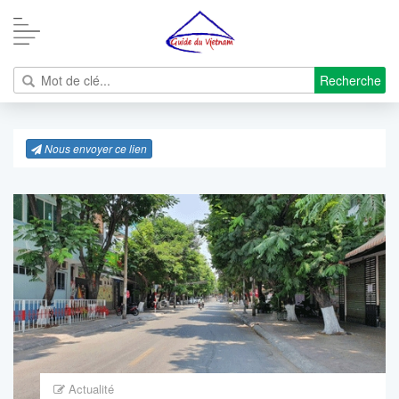
Recherche
Nous envoyer ce lien
Actualité