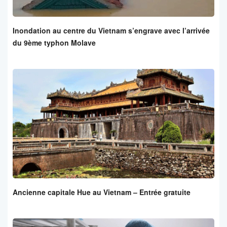
Inondation au centre du Vietnam s’engrave avec l’arrivée
du 9ème typhon Molave
Ancienne capitale Hue au Vietnam – Entrée gratuite