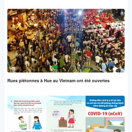
Rues piétonnes à Hue au Vietnam ont été ouvertes