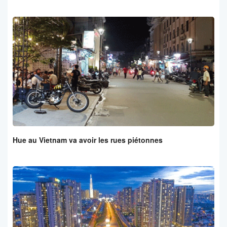
Hue au Vietnam va avoir les rues piétonnes