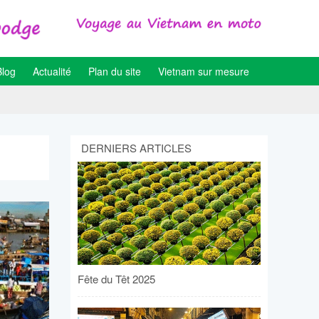
Blog
Actualité
Plan du site
Vietnam sur mesure
DERNIERS ARTICLES
Fête du Têt 2025