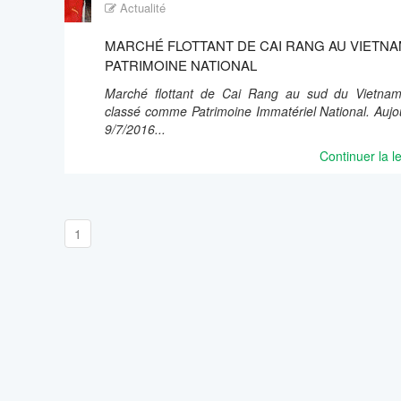
Actualité
MARCHÉ FLOTTANT DE CAI RANG AU VIETNA
PATRIMOINE NATIONAL
Marché flottant de Cai Rang au sud du Vietna
classé comme Patrimoine Immatériel National. Aujou
9/7/2016...
Continuer la l
1