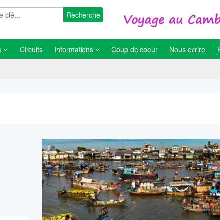
Recherche
s
Circuits
Informations
Coup de coeur
Nous ecrire