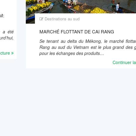
M:
Destinations au sud
MARCHÉ FLOTTANT DE CAI RANG
m a été
rd’hui,
Se tenant au delta du Mékong, le marché flotta
Rang au sud du Vietnam est le plus grand des g
ecture
pour les échanges des produits…
Continuer la