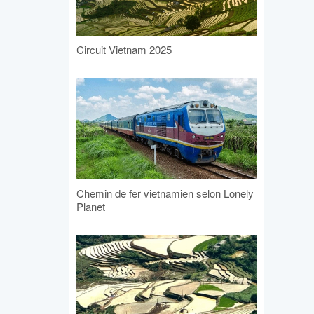
Circuit Vietnam 2025
Chemin de fer vietnamien selon Lonely
Planet