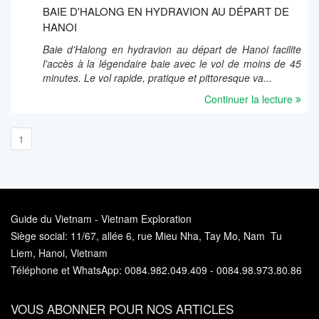
BAIE D'HALONG EN HYDRAVION AU DÉPART DE
HANOI
Baie d'Halong en hydravion au départ de Hanoi facilite
l'accès à la légendaire baie avec le vol de moins de 45
minutes. Le vol rapide, pratique et pittoresque va...
Continuer la lecture
1
Guide du Vietnam - Vietnam Exploration
Siège social: 11/67, allée 6, rue Mieu Nha, Tay Mo, Nam Tu
Liem, Hanoi, Vietnam
Téléphone et WhatsApp: 0084.982.049.409 - 0084.98.973.80.86
VOUS ABONNER POUR NOS ARTICLES