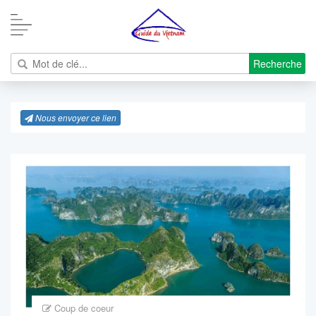
Recherche
Nous envoyer ce lien
Coup de coeur