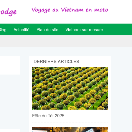
Blog
Actualité
Plan du site
Vietnam sur mesure
DERNIERS ARTICLES
Fête du Têt 2025