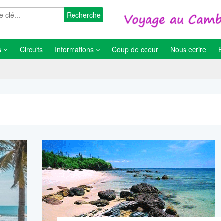
Recherche
s
Circuits
Informations
Coup de coeur
Nous ecrire