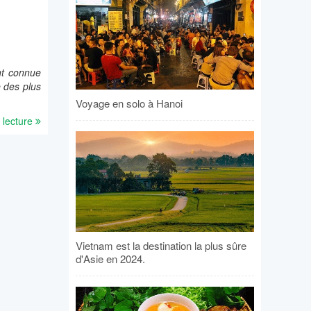
S
nt connue
e des plus
Voyage en solo à Hanoi
 lecture
Vietnam est la destination la plus sûre
d'Asie en 2024.