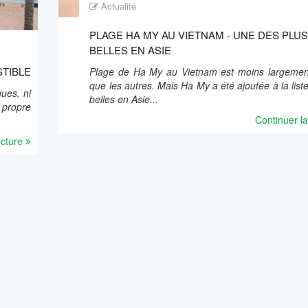
Actualité
PLAGE HA MY AU VIETNAM - UNE DES PLU
BELLES EN ASIE
STIBLE
Plage de Ha My au Vietnam est moins largeme
que les autres. Mais Ha My a été ajoutée à la list
ues, ni
belles en Asie...
 propre
Continuer la
ecture