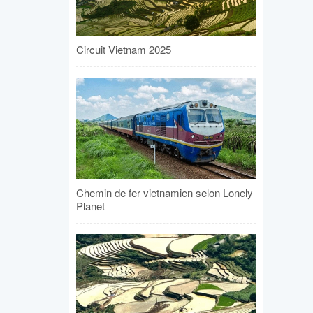
Circuit Vietnam 2025
Chemin de fer vietnamien selon Lonely
Planet