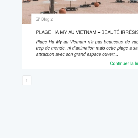
Blog 2
PLAGE HA MY AU VIETNAM – BEAUTÉ IRRÉSI
Plage Ha My au Vietnam n’a pas beaucoup de vag
trop de monde, ni d’animation mais cette plage a sa
attraction avec son grand espace ouvert...
Continuer la l
1