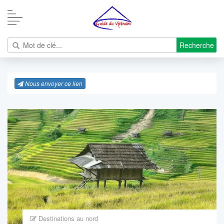
Recherche
Nous envoyer ce lien
Destinations au nord