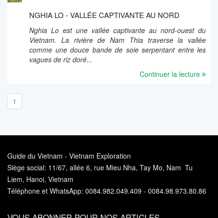
NGHIA LO - VALLÉE CAPTIVANTE AU NORD
Nghia Lo est une vallée captivante au nord-ouest du
Vietnam. La rivière de Nam Thia traverse la vallée
comme une douce bande de soie serpentant entre les
vagues de riz doré...
Continuer la lecture
1
Guide du Vietnam - Vietnam Exploration
Siège social: 11/67, allée 6, rue Mieu Nha, Tay Mo, Nam Tu
Liem, Hanoi, Vietnam
Téléphone et WhatsApp: 0084.982.049.409 - 0084.98.973.80.86
VOUS ABONNER POUR NOS ARTICLES