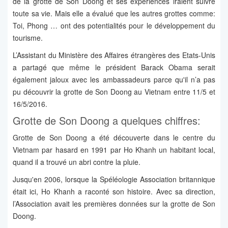
de la grotte de Son Doong et ses expériences iraient suivre
toute sa vie. Mais elle a évalué que les autres grottes comme:
Toi, Phong … ont des potentialités pour le développement du
tourisme.
L’Assistant du Ministère des Affaires étrangères des Etats-Unis
a partagé que même le président Barack Obama serait
également jaloux avec les ambassadeurs parce qu'il n’a pas
pu découvrir la grotte de Son Doong au Vietnam entre 11/5 et
16/5/2016.
Grotte de Son Doong a quelques chiffres:
Grotte de Son Doong a été découverte dans le centre du
Vietnam par hasard en 1991 par Ho Khanh un habitant local,
quand il a trouvé un abri contre la pluie.
Jusqu'en 2006, lorsque la Spéléologie Association britannique
était ici, Ho Khanh a raconté son histoire. Avec sa direction,
l’Association avait les premières données sur la grotte de Son
Doong.