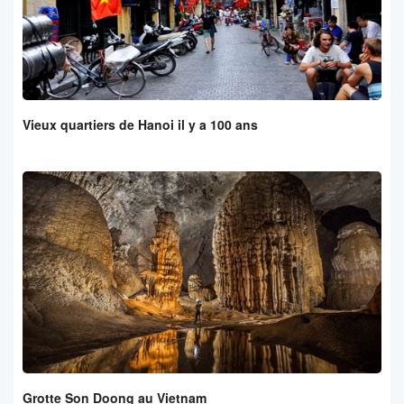
Vieux quartiers de Hanoi il y a 100 ans
Grotte Son Doong au Vietnam