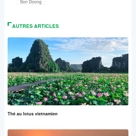
Son Doong
AUTRES ARTICLES
Thé au lotus vietnamien