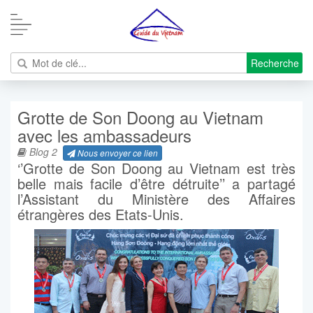
Recherche
Grotte de Son Doong au Vietnam
avec les ambassadeurs
Blog 2
Nous envoyer ce lien
‘’Grotte de Son Doong au Vietnam est très
belle mais facile d’être détruite’’ a partagé
l’Assistant du Ministère des Affaires
étrangères des Etats-Unis.