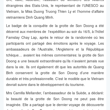
étrangères des Etats-Unis, le représentant de l'UNESCO au
Vietnam, la Miss Duong Truong Thien Ly et l’homme d'affaire
vietnamiens Dinh Quang Minh.
Le badge de la conquête de la grotte de Son Doong a été
décerné aux membres de l'expédition au soir du 16/5, à l’hôtel
Famstay Chay Lap, après le retour de la randonnée où les
participants ont partagé des émotions après le voyage. Les
ambassadeurs de l'Australie, l'Angleterre et la République
tchèque… avaient les mêmes commentaires: la grotte de Son
Doong a une beauté extraordinaire qu’ils n’avaient jamais vue
dans la vie. Ils ont également dit que les autorités de Quang
Binh conservent la grotte de Son Doong d’une manière
durable et très professionnelle. C’est le modèle que le Vietnam
devrait suivre dans le développement du tourisme.
Mrs Camilla Mellander, l’ambassadeur de la Suède, a déclaré:
la beauté de la grotte de Son Doong ne peut pas être
imaginée. Elle a partagé que le dernier voyage de découverte