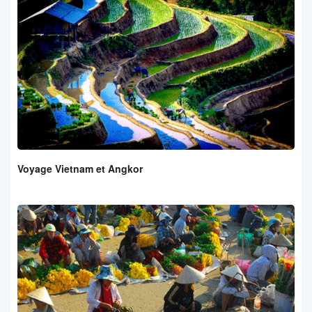
Voyage Vietnam et Angkor