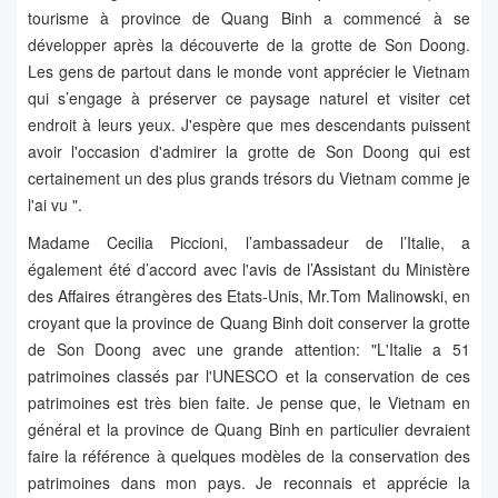
tourisme à province de Quang Binh a commencé à se
développer après la découverte de la grotte de Son Doong.
Les gens de partout dans le monde vont apprécier le Vietnam
qui s’engage à préserver ce paysage naturel et visiter cet
endroit à leurs yeux. J'espère que mes descendants puissent
avoir l'occasion d'admirer la grotte de Son Doong qui est
certainement un des plus grands trésors du Vietnam comme je
l'ai vu ".
Madame Cecilia Piccioni, l’ambassadeur de l’Italie, a
également été d’accord avec l'avis de l’Assistant du Ministère
des Affaires étrangères des Etats-Unis, Mr.Tom Malinowski, en
croyant que la province de Quang Binh doit conserver la grotte
de Son Doong avec une grande attention: "L'Italie a 51
patrimoines classés par l'UNESCO et la conservation de ces
patrimoines est très bien faite. Je pense que, le Vietnam en
général et la province de Quang Binh en particulier devraient
faire la référence à quelques modèles de la conservation des
patrimoines dans mon pays. Je reconnais et apprécie la