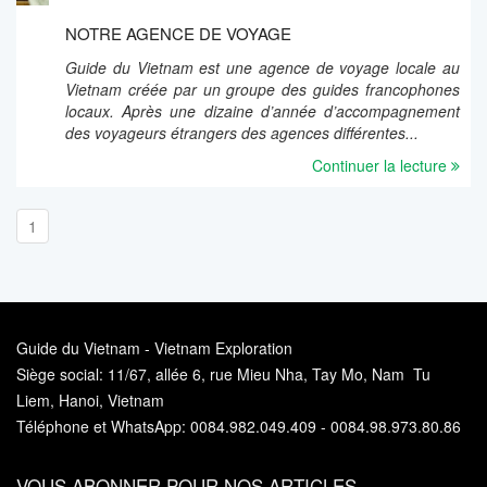
NOTRE AGENCE DE VOYAGE
Guide du Vietnam est une agence de voyage locale au
Vietnam créée par un groupe des guides francophones
locaux. Après une dizaine d’année d’accompagnement
des voyageurs étrangers des agences différentes...
Continuer la lecture
1
Guide du Vietnam - Vietnam Exploration
Siège social: 11/67, allée 6, rue Mieu Nha, Tay Mo, Nam Tu
Liem, Hanoi, Vietnam
Téléphone et WhatsApp: 0084.982.049.409 - 0084.98.973.80.86
VOUS ABONNER POUR NOS ARTICLES