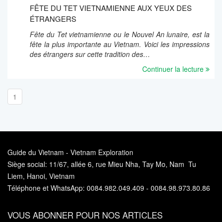
FÊTE DU TET VIETNAMIENNE AUX YEUX DES
ÉTRANGERS
Fête du Tet vietnamienne ou le Nouvel An lunaire, est la
fête la plus importante au Vietnam. Voici les impressions
des étrangers sur cette tradition des…
Continuer la lecture
1
Guide du Vietnam - Vietnam Exploration
Siège social: 11/67, allée 6, rue Mieu Nha, Tay Mo, Nam Tu
Liem, Hanoi, Vietnam
Téléphone et WhatsApp: 0084.982.049.409 - 0084.98.973.80.86
VOUS ABONNER POUR NOS ARTICLES