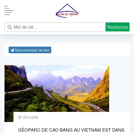
Recherche
Nous envoyer ce lien
Actualité
GÉOPARC DE CAO BANG AU VIETNAM EST DANS