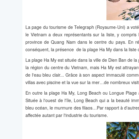
La page du tourisme de Telegraph (Royaume-Uni) a voté l
le Vietnam a deux représentants sur la liste, y compri
province de Quang Nam dans le centre du pays. En réa
conséquent, la présence de la plage Ha My dans la liste 
La plage Ha My est située dans la ville de Dien Ban de
la région du centre du Vietnam, mais Ha My est attraya
de l'eau bleu clair... Grâce à son aspect immaculé com
villas avec piscine et la vue sur la mer…de nombreux visi
En outre la plage Ha My, Long Beach ou Longue Plage à 
Située à l'ouest de l'île, Long Beach qui a la beauté imm
bleu océan, le murmure des filaos…Par rapport à d'autre
affectée autant par l'industrie du tourisme.