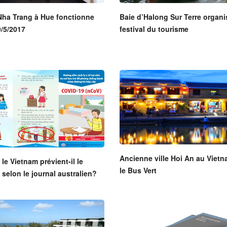
Nha Trang à Hue fonctionne
Baie d’Halong Sur Terre organi
/5/2017
festival du tourisme
Ancienne ville Hoi An au Viet
e Vietnam prévient-il le
le Bus Vert
selon le journal australien?