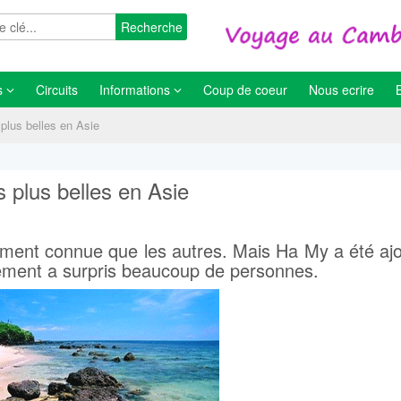
Recherche
s
Circuits
Informations
Coup de coeur
Nous ecrire
plus belles en Asie
 plus belles en Asie
ment connue que les autres. Mais Ha My a été aj
énement a surpris beaucoup de personnes.