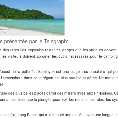
sie présentée par le Telegraph:
e des rares îles tropicales restantes vierges que les visiteurs doivent
les visiteurs doivent apporter les outils nécessaires pour le camping
d’ouest de la belle île, Seminyak est une plage très populaire qui p
l'atmosphère dans cette région est plus paisible et aérée. Ne manqu
e!
l'une des plus belles plages parmi des milliers d'îles aux Philippines. C
nnantes telles que la plongée pour voir les requins, les raies, les s
st de l'île, Long Beach qui a la beauté immaculée, avec une longueur 