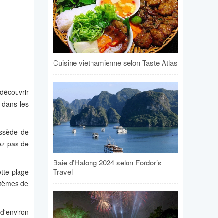
Cuisine vietnamienne selon Taste Atlas
 découvrir
 dans les
ossède de
ez pas de
Baie d’Halong 2024 selon Fordor’s
Travel
ette plage
ystèmes de
d'environ