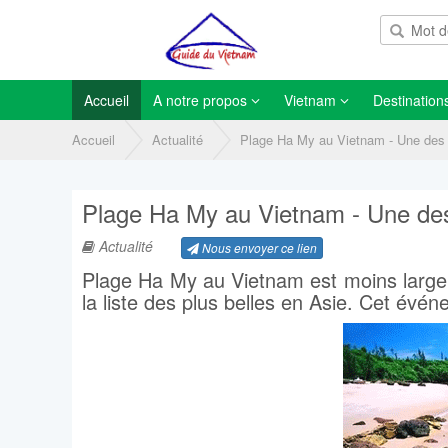
Accueil
A notre propos
Vietnam
Destination
Accueil
Actualité
Plage Ha My au Vietnam - Une des 
Plage Ha My au Vietnam - Une des
Actualité
Nous envoyer ce lien
Plage Ha My au Vietnam est moins large
la liste des plus belles en Asie. Cet év