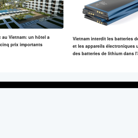
 au Vietnam: un hôtel a
Vietnam interdit les batteries d
cinq prix importants
et les appareils électroniques u
des batteries de lithium dans l
u Liem, Hanoi, Vietnam
80.86