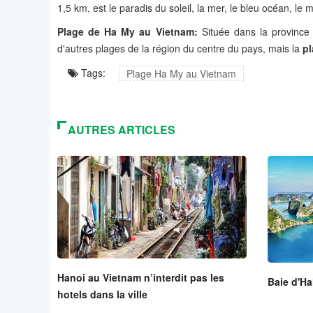
1,5 km, est le paradis du soleil, la mer, le bleu océan, l
Plage de Ha My au Vietnam:
Située dans la provinc
d'autres plages de la région du centre du pays, mais la
p
Tags:
Plage Ha My au Vietnam
AUTRES ARTICLES
Hanoi au Vietnam n’interdit pas les
Baie d'Ha
hotels dans la ville