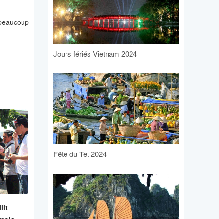
beaucoup
Jours fériés Vietnam 2024
Fête du Tet 2024
lit
 mois