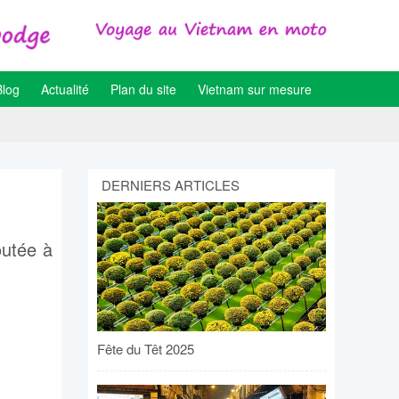
Blog
Actualité
Plan du site
Vietnam sur mesure
DERNIERS ARTICLES
outée à
Fête du Têt 2025