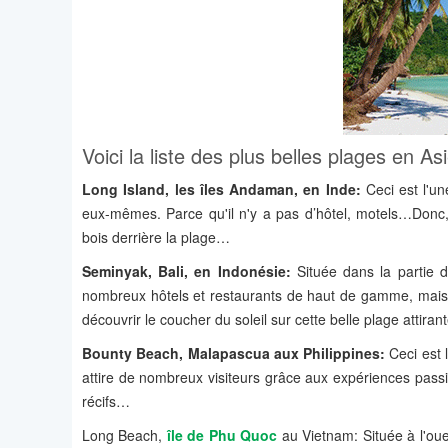
Voici la liste des plus belles plages en A
Long Island, les îles Andaman, en Inde:
Ceci est l'un
eux-mêmes. Parce qu'il n'y a pas d’hôtel, motels…Donc, 
bois derrière la plage…
Seminyak, Bali, en Indonésie:
Située dans la partie 
nombreux hôtels et restaurants de haut de gamme, mais 
découvrir le coucher du soleil sur cette belle plage attirant
Bounty Beach, Malapascua aux Philippines:
Ceci est 
attire de nombreux visiteurs grâce aux expériences passio
récifs…
Long Beach,
île de Phu Quoc
au Vietnam: Située à l'oue