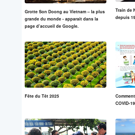
Train de 
Grotte Son Doong au Vietnam – la plus
depuis 19
grande du monde - apparait dans la
page d’accueil de Google.
Fête du Têt 2025
Comment l
COVID-19 