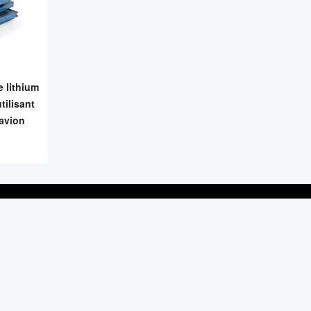
e lithium
tilisant
'avion
VOUS ABONNER POUR NOS ARTICLES
Vous
abonner