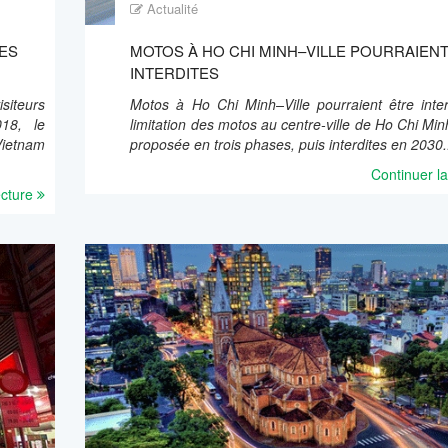
Actualité
MES
MOTOS À HO CHI MINH–VILLE POURRAIEN
INTERDITES
siteurs
Motos à Ho Chi Minh–Ville pourraient être inter
18, le
limitation des motos au centre-ville de Ho Chi Minh
Vietnam
proposée en trois phases, puis interdites en 2030.
Continuer la
ecture