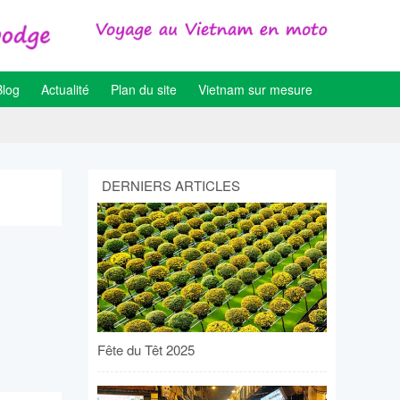
Blog
Actualité
Plan du site
Vietnam sur mesure
DERNIERS ARTICLES
Fête du Têt 2025