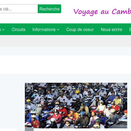
Recherche
s
Circuits
Informations
Coup de coeur
Nous ecrire