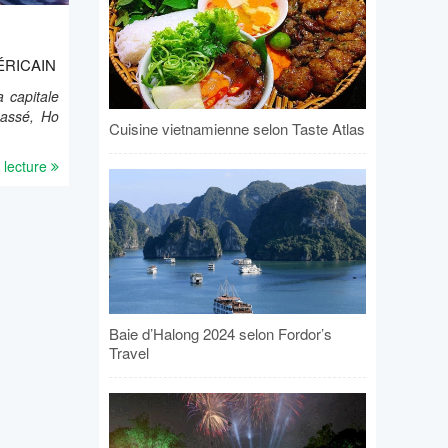
ÉRICAIN
a capitale
passé, Ho
Cuisine vietnamienne selon Taste Atlas
 lecture
Baie d’Halong 2024 selon Fordor’s
Travel