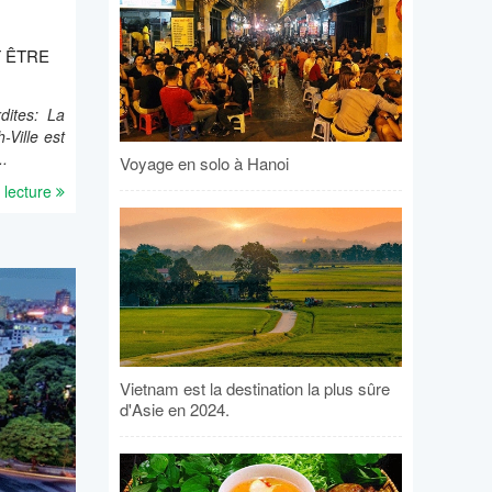
T ÊTRE
dites: La
-Ville est
..
Voyage en solo à Hanoi
 lecture
Vietnam est la destination la plus sûre
d'Asie en 2024.