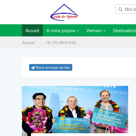
Accueil
A notre propos
Vietnam
Destination
Accueil
Ho Chi Minh-Ville
Nous envoyer ce lien