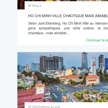
Blog 2
HO CHI MINH-VILLE CHAOTIQUE MAIS AIMAB
Selon Jodi Ettenberg, Ho Chi Minh-Ville au Vietnam 
gens sympathiques, une riche cuisine, la circ
chaotique...mais aimable...
Continuer la l
Destinations au sud