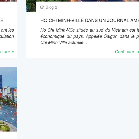
Blog 2
LE
HO CHI MINH-VILLE DANS UN JOURNAL AM
ont les
Ho Chi Minh-Ville située au sud du Vietnam est l
ulation
économique du pays. Appelée Saigon dans le 
Chi Minh Ville actuelle...
ecture
Continuer la