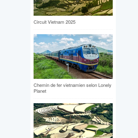
Circuit Vietnam 2025
Chemin de fer vietnamien selon Lonely
Planet