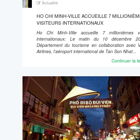
Actualité
HO CHI MINH-VILLE ACCUEILLE 7 MILLIONIÈ
VISITEURS INTERNATIONAUX
Ho Chi Minh-Ville accueille 7 millionièmes vi
internationaux: Le matin du 10 décembre 20
Département du tourisme en collaboration avec 
Airlines, l'aéroport international de Tan Son Nhat...
Continuer la l