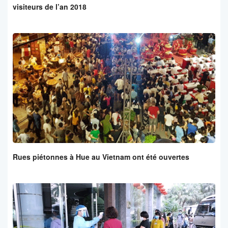
visiteurs de l’an 2018
Rues piétonnes à Hue au Vietnam ont été ouvertes