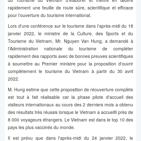
du Tourisme du Vietnam d’élaborer et mettre en œuvre
rapidement une feuille de route sûre, scientifique et efficace
pour l'ouverture du tourisme international.
Lors d'une conférence sur le tourisme dans l'après-midi du 18
janvier 2022, le ministre de la Culture, des Sports et du
Tourisme du Vietnam, Mr. Nguyen Van Hung, a demandé à
l'Administration nationale du tourisme de compléter
rapidement des rapports avec de bonnes preuves scientifiques
à soumettre au Premier ministre pour la proposition d'ouvrir
complètement le tourisme du Vietnam à partir du 30 avril
2022.
M. Hung estime que cette proposition de réouverture complète
est tout à fait réalisable car la phase pilote d'accueil des
visiteurs internationaux au cours des 2 derniers mois a obtenu
des résultats très réussis lorsque le Vietnam a accueilli près de
8 000 voyageurs étrangers. Le Vietnam est dans le top 10 des
pays les plus vaccinés du monde.
Il est prévu que dans l'après-midi du 24 janvier 2022, le