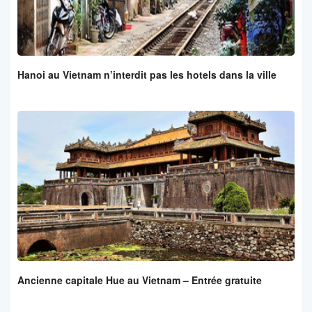
Hanoi au Vietnam n’interdit pas les hotels dans la ville
Ancienne capitale Hue au Vietnam – Entrée gratuite