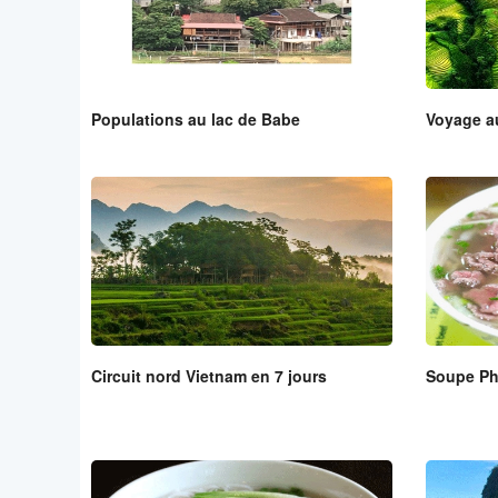
Populations au lac de Babe
Voyage a
Circuit nord Vietnam en 7 jours
Soupe Ph