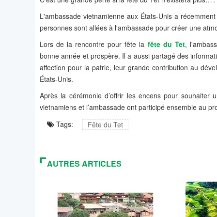
L'ambassade vietnamienne aux États-Unis a récemment cé
personnes sont allées à l'ambassade pour créer une atmos
Lors de la rencontre pour fête la
fête du Tet
, l'ambas
bonne année et prospère. Il a aussi partagé des informa
affection pour la patrie, leur grande contribution au dév
États-Unis.
Après la cérémonie d’offrir les encens pour souhaiter
vietnamiens et l’ambassade ont participé ensemble au p
Tags:
Fête du Tet
AUTRES ARTICLES