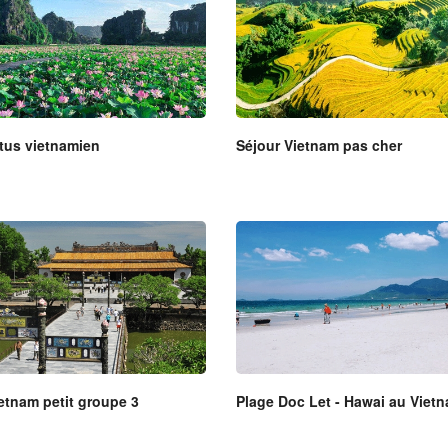
tus vietnamien
Séjour Vietnam pas cher
ietnam petit groupe 3
Plage Doc Let - Hawai au Viet