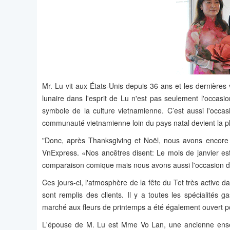
Mr. Lu vit aux États-Unis depuis 36 ans et les dernière
lunaire dans l'esprit de Lu n'est pas seulement l'occasi
symbole de la culture vietnamienne. C’est aussi l'occas
communauté vietnamienne loin du pays natal devient la pl
"Donc, après Thanksgiving et Noël, nous avons encore 
VnExpress. «Nos ancêtres disent: Le mois de janvier est 
comparaison comique mais nous avons aussi l'occasion de s
Ces jours-ci, l'atmosphère de la fête du Tet très active 
sont remplis des clients. Il y a toutes les spécialités
marché aux fleurs de printemps a été également ouvert pour
L'épouse de M. Lu est Mme Vo Lan, une ancienne enseig