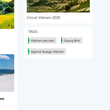
Circuit Vietnam 2025
TAGS
Vietnam pas cher
Quang Binh
Agence Voyage Vietnam
nam