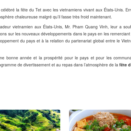
lébré la fête du Tet avec les vietnamiens vivant aux États-Unis. En
phère chaleureuse malgré qu’il fasse très froid maintenant.
sadeur vietnamien aux États-Unis, Mr. Pham Quang Vinh, leur a sou
tions sur les nouveaux développements dans le pays en les remerciant 
eloppement du pays et à la relation du partenariat global entre le Viet
 une bonne année et la prospérité pour le pays et pour les communa
rogramme de divertissement et au repas dans l’atmosphère de la
fête d