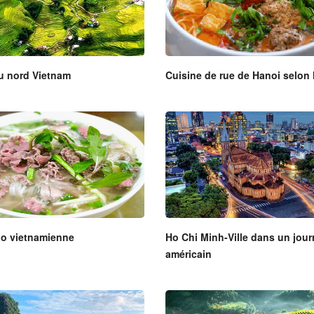
u nord Vietnam
Cuisine de rue de Hanoi selon 
o vietnamienne
Ho Chi Minh-Ville dans un jour
américain