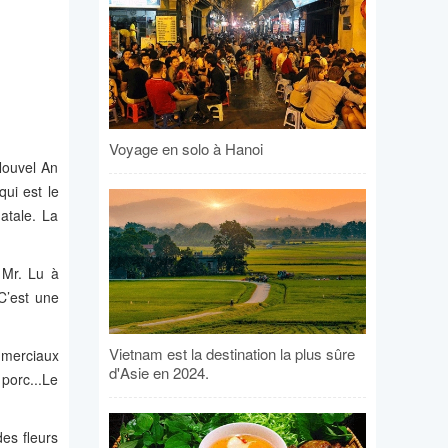
Voyage en solo à Hanoi
Nouvel An
qui est le
atale. La
 Mr. Lu à
 C’est une
Vietnam est la destination la plus sûre
ommerciaux
d'Asie en 2024.
porc...Le
es fleurs