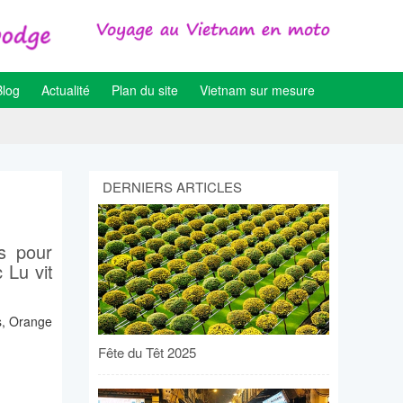
Blog
Actualité
Plan du site
Vietnam sur mesure
DERNIERS ARTICLES
es pour
 Lu vit
ss, Orange
Fête du Têt 2025