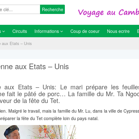
Recherche
s
Circuits
Informations
Coup de coeur
Nous ecrire
e aux Etats – Unis
enne aux Etats – Unis
e aux Etats – Unis: Le mari prépare les feuill
 fait le pâté de porc… La famille du Mr. Ta Ngoc
veur de la fête du Tet.
n. Malgré le travail, mais la famille du Mr. Lu, dans la ville de Cypre
préparer la fête du Tet complète loin du pays natal.