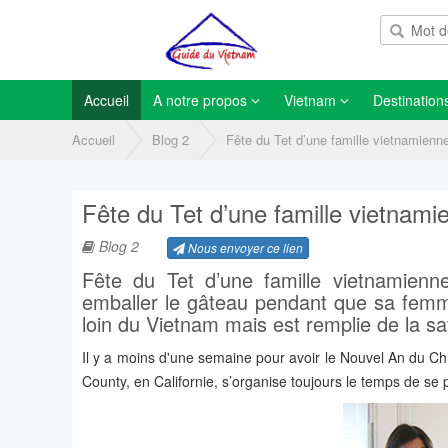
Accueil
A notre propos
Vietnam
Destination
Accueil
Blog 2
Fête du Tet d’une famille vietnamienn
Fête du Tet d’une famille vietnami
Blog 2
Nous envoyer ce lien
Fête du Tet d’une famille vietnamienn
emballer le gâteau pendant que sa femme
loin du Vietnam mais est remplie de la sa
Il y a moins d'une semaine pour avoir le Nouvel An du Chie
County, en Californie, s’organise toujours le temps de se 