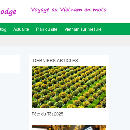
Blog
Actualité
Plan du site
Vietnam sur mesure
DERNIERS ARTICLES
Fête du Têt 2025