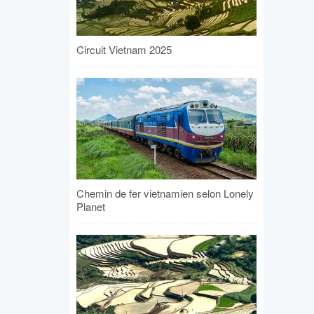
Circuit Vietnam 2025
Chemin de fer vietnamien selon Lonely
Planet