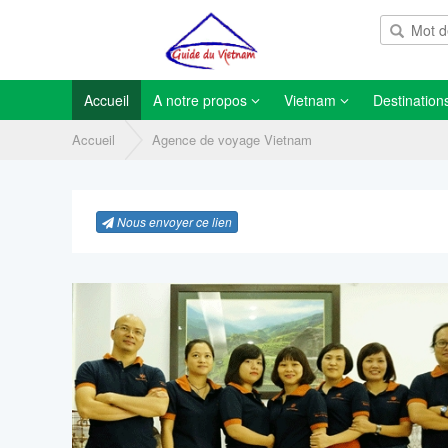
Accueil
A notre propos
Vietnam
Destination
Accueil
Agence de voyage Vietnam
Nous envoyer ce lien