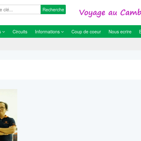
Recherche
s
Circuits
Informations
Coup de coeur
Nous ecrire