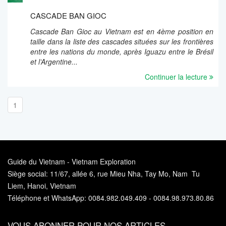
CASCADE BAN GIOC
Cascade Ban Gioc au Vietnam est en 4ème position en
taille dans la liste des cascades situées sur les frontières
entre les nations du monde, après Iguazu entre le Brésil
et l’Argentine...
Continuer la lecture
1
Guide du Vietnam - Vietnam Exploration
Siège social: 11/67, allée 6, rue Mieu Nha, Tay Mo, Nam Tu
Liem, Hanoi, Vietnam
Téléphone et WhatsApp: 0084.982.049.409 - 0084.98.973.80.86
VOUS ABONNER POUR NOS ARTICLES