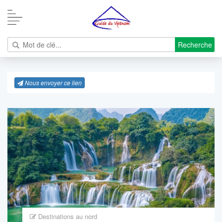
Recherche
Nous envoyer ce lien
Destinations au nord