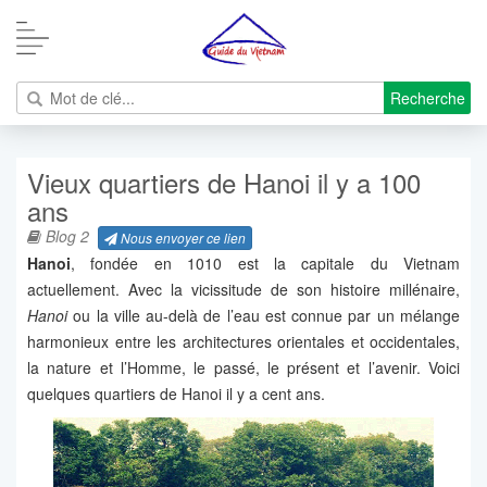
Recherche
Vieux quartiers de Hanoi il y a 100
ans
Blog 2
Nous envoyer ce lien
Hanoi
, fondée en 1010 est la capitale du Vietnam
actuellement. Avec la vicissitude de son histoire millénaire,
Hanoi
ou la ville au-delà de l’eau est connue par un mélange
harmonieux entre les architectures orientales et occidentales,
la nature et l’Homme, le passé, le présent et l’avenir. Voici
quelques quartiers de Hanoi il y a cent ans.