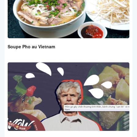
Soupe Pho au Vietnam