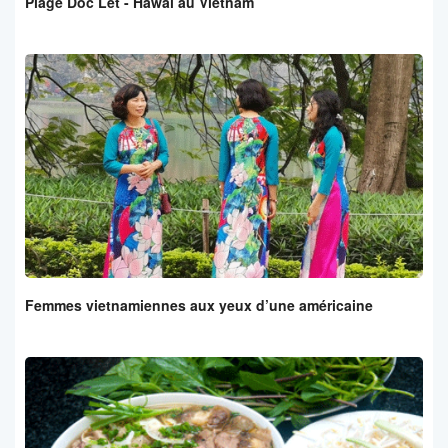
Plage Doc Let - Hawai au Vietnam
Femmes vietnamiennes aux yeux d’une américaine