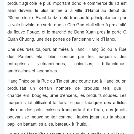
produit agricole le plus important donc le commerce du riz est
ainsi devenu le plus animé à la ville d’Hanoi au début du
20ème siècle. Avant le riz a été transporté principalement par
la voie fluviale, de sorte que le Cho Gao était situé à proximité
du fleuve Rouge, et le marché de Dong Xuan près la porte O
Quan Chuong, une des portes de l’ancienne ville d’Hanoi.
Une des rues toujours animées à Hanoi, Hang Bo ou la Rue
des Paniers était bien connue par les magasins des
entreprises vietnamiennes, chinoises, britanniques,
américaines et japonaises.
Hang Thiec ou la Rue du Tin est une courte rue à Hanoi où on
produisait un certain nombre de produits tels que :
chandeliers, bougies, urne d'encens, les produits soudés. Les
magasins ici utilisaient la ferraille pour fabriquer des articles
tels que des pots, caisses transportant de l'eau, des jouets
pouvant se mouvementer comme : lapins jouant au tambour,
papillon battant les ailes, bateaux à l’huile...