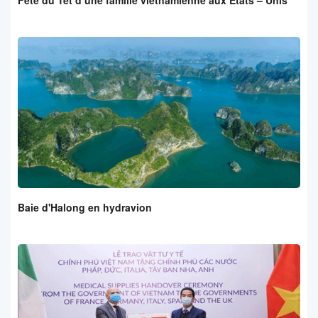
Fête du Tet d’une famille vietnamienne aux Etats – Unis
Baie d'Halong en hydravion