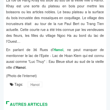
La rue de Hang Khay est situé au sud de la vieille ville d’Hanoi.
Khay est une sorte du plateau en bois pour mettre les
boissons ou les articles nobles. Le beau plateau a la surface
du bois incrustée des mosaïques en coquillage. Le village des
incrusteurs était au tour de la rue Paul Bert ou Trang Tien
actuelle. Cette courte rue a été très connue par les vendeuses
des fleurs, les filles du village Ngoc Ha au bord du lac de
l’Ouest…
En parlant de 36 Rues d’
Hanoi
, ne peut manquer de
mentionner le lac de l'Epée - Lac de Hoan Kiem qui est connu
aussi comme "Luc Thuy" : Eau Bleue situé au sud de la vieille
ville d’
Hanoi
.
(Photo de l'internet)
Tags:
Hanoi
AUTRES ARTICLES