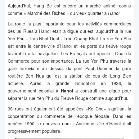
Aujourd'hui, Hang Be est encore un marché animé, connu
comme « Marché des Riches » du vieux quartier à
Hanoi
.
La route la plus importante pour les activités commerciales
des 36 Rues à Hanoi était la digue qui est, aujourd'hui la rue
Yen Phu - Tran Nhat Duat - Tran Quang Khai. La rue Yen Phu
est entre le centre-ville d’Hanoi et les ports du fleuve rouge
favorable à la navigation. Les Français ont appelé : Quai du
Commerce pour son importance. La rue Yen Phu traverse la
gare ferroviaire au dessus du pont Paul Doumer, la gare
routière Ben Nua qui est la station de bus de Long Bien
actuelle. Après la grande inondation en 1926, le
gouvernement colonial à
Hanoi
a construit une digue pour
séparer la rue Yen Phu du Fleuve Rouge comme aujourd’hui.
36 rues ont également été appelées «Ke Cho» signifiant la
concentration du commerce de l'époque féodale. Dans les
années 1990, le nouveau nom : Ancienne ville d’Hanoi était
progressivement populaire.