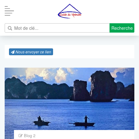
Recherche
Nous envoyer ce lien
Blog 2