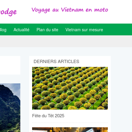
Blog
Actualité
Plan du site
Vietnam sur mesure
DERNIERS ARTICLES
Fête du Têt 2025