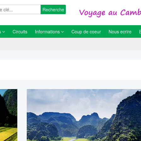
Recherche
s
Circuits
Informations
Coup de coeur
Nous ecrire