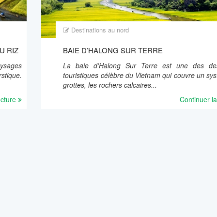
Destinations au nord
U RIZ
BAIE D’HALONG SUR TERRE
ysages
La baie d'Halong Sur Terre est une des dest
stique.
touristiques célèbre du Vietnam qui couvre un sy
grottes, les rochers calcaires...
ecture
Continuer la