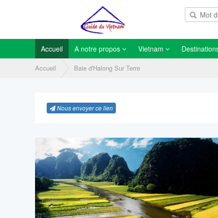
Accueil
A notre propos
Vietnam
Destination
Accueil
Baie d'Halong Sur Terre
Nous envoyer ce lien