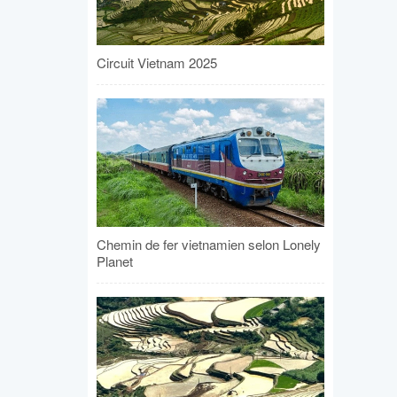
Circuit Vietnam 2025
Chemin de fer vietnamien selon Lonely
Planet