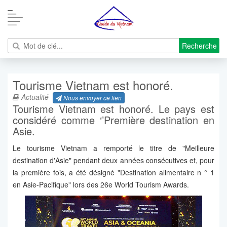
Recherche
Tourisme Vietnam est honoré.
Actualité
Nous envoyer ce lien
Tourisme Vietnam est honoré. Le pays est
considéré comme ‘’Première destination en
Asie.
Le tourisme Vietnam a remporté le titre de "Meilleure
destination d'Asie" pendant deux années consécutives et, pour
la première fois, a été désigné "Destination alimentaire n ° 1
en Asie-Pacifique" lors des 26e World Tourism Awards.