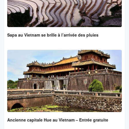
Sapa au Vietnam se brille à l’arrivée des pluies
Ancienne capitale Hue au Vietnam – Entrée gratuite