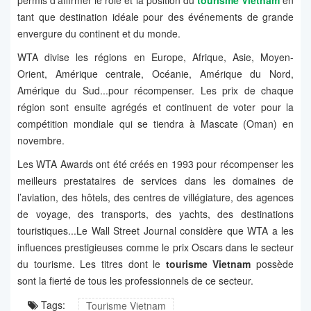
permis d'affirmer le rôle et la position du
tourisme Vietnam
en
tant que destination idéale pour des événements de grande
envergure du continent et du monde.
WTA divise les régions en Europe, Afrique, Asie, Moyen-
Orient, Amérique centrale, Océanie, Amérique du Nord,
Amérique du Sud...pour récompenser. Les prix de chaque
région sont ensuite agrégés et continuent de voter pour la
compétition mondiale qui se tiendra à Mascate (Oman) en
novembre.
Les WTA Awards ont été créés en 1993 pour récompenser les
meilleurs prestataires de services dans les domaines de
l’aviation, des hôtels, des centres de villégiature, des agences
de voyage, des transports, des yachts, des destinations
touristiques...Le Wall Street Journal considère que WTA a les
influences prestigieuses comme le prix Oscars dans le secteur
du tourisme. Les titres dont le
tourisme Vietnam
possède
sont la fierté de tous les professionnels de ce secteur.
Tags:
Tourisme Vietnam