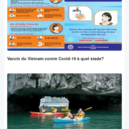
Vaccin du Vietnam contre Covid-19 à quel stade?