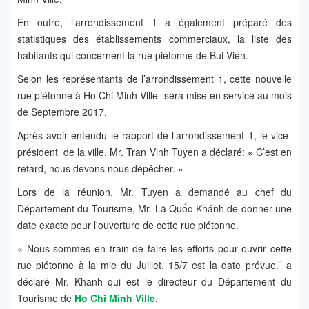
En outre, l’arrondissement 1 a également préparé des
statistiques des établissements commerciaux, la liste des
habitants qui concernent la rue piétonne de Bui Vien.
Selon les représentants de l’arrondissement 1, cette nouvelle
rue piétonne à Ho Chi Minh Ville sera mise en service au mois
de Septembre 2017.
Après avoir entendu le rapport de l’arrondissement 1, le vice-
président de la ville, Mr. Tran Vinh Tuyen a déclaré: « C’est en
retard, nous devons nous dépêcher. »
Lors de la réunion, Mr. Tuyen a demandé au chef du
Département du Tourisme, Mr. Lã Quốc Khánh de donner une
date exacte pour l'ouverture de cette rue piétonne.
« Nous sommes en train de faire les efforts pour ouvrir cette
rue piétonne à la mie du Juillet. 15/7 est la date prévue.’’ a
déclaré Mr. Khanh qui est le directeur du Département du
Tourisme de
Ho Chi Minh Ville
.