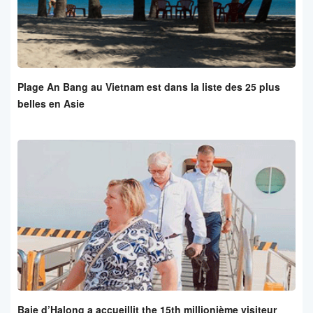
Plage An Bang au Vietnam est dans la liste des 25 plus
belles en Asie
Baie d’Halong a accueillit the 15th millionième visiteur