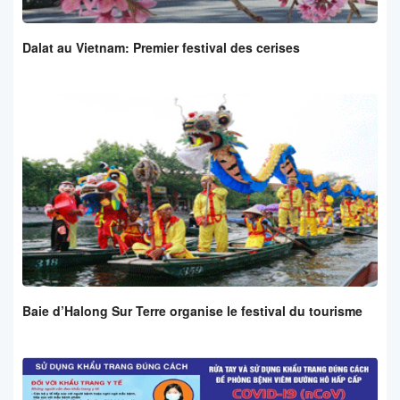
Dalat au Vietnam: Premier festival des cerises
Baie d’Halong Sur Terre organise le festival du tourisme