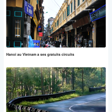
Hanoi au Vietnam a ses gratuits circuits