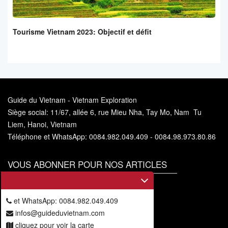
Tourisme Vietnam 2023: Objectif et défit
Guide du Vietnam - Vietnam Exploration
Siège social: 11/67, allée 6, rue Mieu Nha, Tay Mo, Nam Tu
Liem, Hanoi, Vietnam
Téléphone et WhatsApp: 0084.982.049.409 - 0084.98.973.80.86
VOUS ABONNER POUR NOS ARTICLES
Vous
abonner
et WhatsApp: 0084.982.049.409
infos@guideduvietnam.com
cliquez pour voir la carte