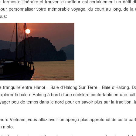
ermes d’itinéraire et trouver le meilleur est certainement un défit dif
es pour personnaliser votre mémorable voyage, du court au long, de la
ous:
age tranquille entre Hanoi – Baie d’Halong Sur Terre - Baie d'Halong. 
plorer la baie d’Halong à bord d’une croisière confortable en une nuit.
ager peu de temps dans le nord pour en savoir plus sur la tradition, la
e nord Vietnam, vous allez avoir un aperçu plus approfondi de cette part
n moto.