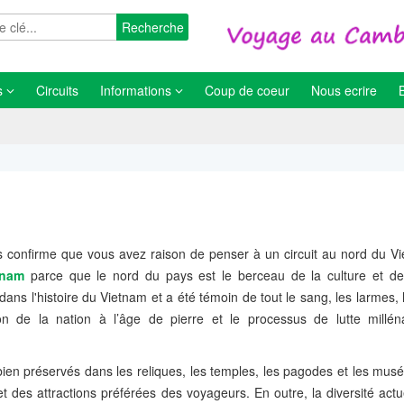
Recherche
s
Circuits
Informations
Coup de coeur
Nous ecrire
 confirme que vous avez raison de penser à un circuit au nord du V
tnam
parce que le nord du pays est le berceau de la culture et de l
ns l'histoire du Vietnam et a été témoin de tout le sang, les larmes, l
n de la nation à l’âge de pierre et le processus de lutte millén
bien préservés dans les reliques, les temples, les pagodes et les mus
 des attractions préférées des voyageurs. En outre, la diversité actu