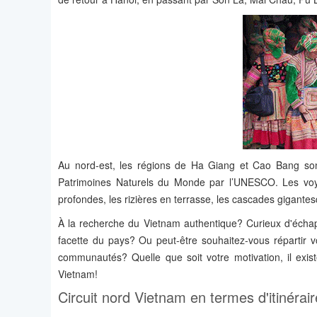
Au nord-est, les régions de Ha Giang et Cao Bang so
Patrimoines Naturels du Monde par l’UNESCO. Les voya
profondes, les rizières en terrasse, les cascades gigant
À la recherche du Vietnam authentique? Curieux d'écha
facette du pays? Ou peut-être souhaitez-vous répartir 
communautés? Quelle que soit votre motivation, il exist
Vietnam!
Circuit nord Vietnam en termes d'itinérair