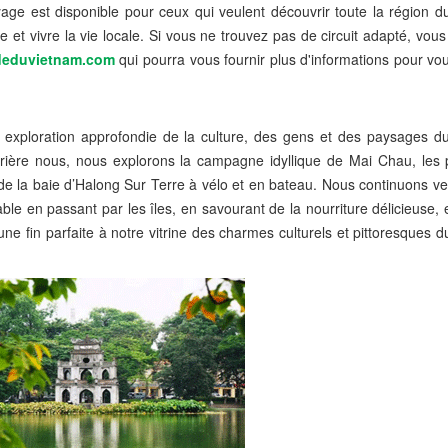
oyage est disponible pour ceux qui veulent découvrir toute la région 
 et vivre la vie locale. Si vous ne trouvez pas de circuit adapté, vous
deduvietnam.com
qui pourra vous fournir plus d'informations pour vo
e exploration approfondie de la culture, des gens et des paysages d
rrière nous, nous explorons la campagne idyllique de Mai Chau, les
de la baie d’Halong Sur Terre à vélo et en bateau. Nous continuons ve
le en passant par les îles, en savourant de la nourriture délicieuse, 
d’une fin parfaite à notre vitrine des charmes culturels et pittoresques 