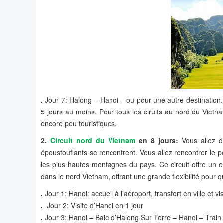
.
Jour 7: Halong – Hanoi – ou pour une autre destination. 
5 jours au moins. Pour tous les ciruits au nord du Viet
encore peu touristiques.
2.
Circuit nord du Vietnam
en 8 jours:
Vous allez d
époustouflants se rencontrent. Vous allez rencontrer le p
les plus hautes montagnes du pays. Ce circuit offre un exc
dans le nord Vietnam, offrant une grande flexibilité pour 
.
Jour 1: Hanoi: accueil à l’aéroport, transfert en ville et vis
.
Jour 2: Visite d’Hanoi en 1 jour
.
Jour 3: Hanoi – Baie d’Halong Sur Terre – Hanoi – Train d