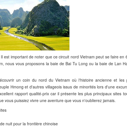
Il est important de noter que ce circuit nord Vietnam peut se faire en 
nam, nous vous proposons la baie de Bai Tu Long ou la baie de Lan Ha
écouvrir un coin du nord du Vietnam où l'histoire ancienne et les
euple Hmong et d'autres villageois issus de minorités lors d'une excu
ellent rapport qualité-prix car il présente les plus principaux sites to
que vous puissiez vivre une aventure que vous n'oublierez jamais.
ites
e nuit pour la frontière chinoise