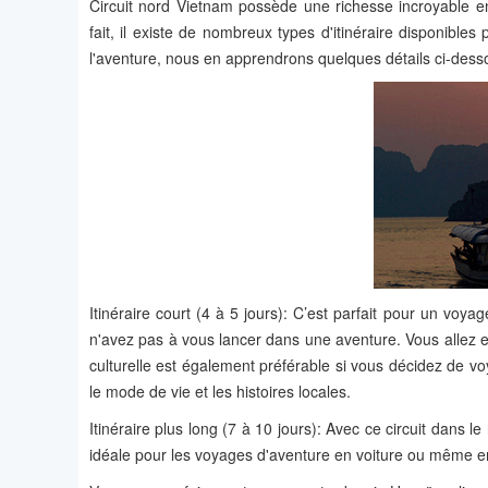
Circuit nord Vietnam possède une richesse incroyable en t
fait, il existe de nombreux types d'itinéraire disponibl
l'aventure, nous en apprendrons quelques détails ci-dess
Itinéraire court (4 à 5 jours): C’est parfait pour un voy
n'avez pas à vous lancer dans une aventure. Vous allez ex
culturelle est également préférable si vous décidez de voy
le mode de vie et les histoires locales.
Itinéraire plus long (7 à 10 jours): Avec ce circuit dans l
idéale pour les voyages d'aventure en voiture ou même e