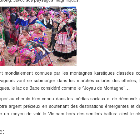
nt mondialement connues par les montagnes karstiques classées 
geurs vont se submerger dans les marchés colorés des ethnies, l
esques, le lac de Babe considéré comme le ‘’Joyau de Montagne’’…
pper au chemin bien connu dans les médias sociaux et de découvrir 
votre argent précieux en soutenant des destinations émergentes et de
e un moyen de voir le Vietnam hors des sentiers battus: c’est le cir
e: