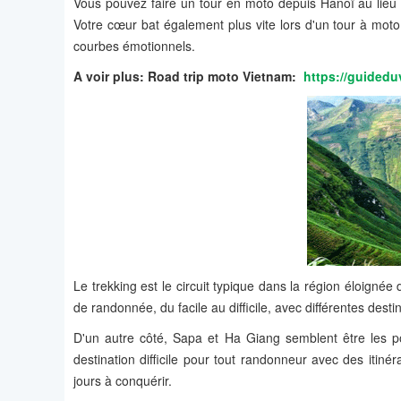
Vous pouvez faire un tour en moto depuis Hanoï au lieu d
Votre cœur bat également plus vite lors d'un tour à mot
courbes émotionnels.
A voir plus: Road trip moto Vietnam:
https://guidedu
Le trekking est le circuit typique dans la région éloignée
de randonnée, du facile au difficile, avec différentes destin
D'un autre côté, Sapa et Ha Giang semblent être les po
destination difficile pour tout randonneur avec des itinér
jours à conquérir.