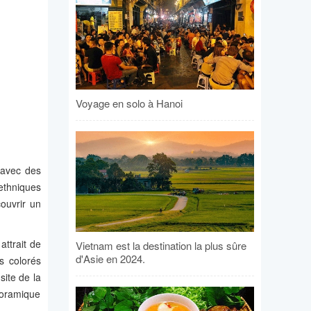
Voyage en solo à Hanoi
 avec des
 ethniques
couvrir un
ttrait de
Vietnam est la destination la plus sûre
d'Asie en 2024.
s colorés
site de la
anoramique