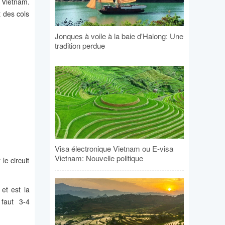
u Vietnam.
 des cols
Jonques à voile à la baie d'Halong: Une
tradition perdue
Visa électronique Vietnam ou E-visa
Vietnam: Nouvelle politique
le circuit
et est la
s faut 3-4