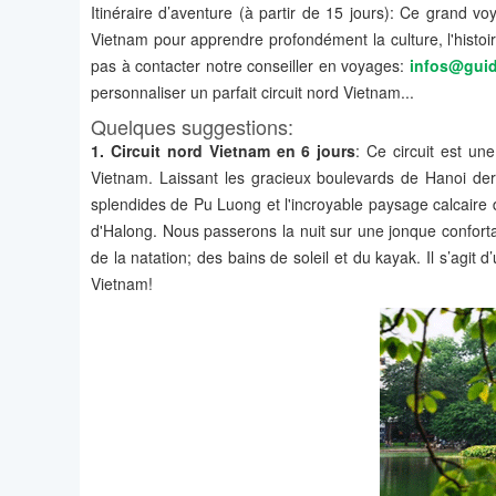
Itinéraire d’aventure (à partir de 15 jours): Ce grand v
Vietnam pour apprendre profondément la culture, l'histoire
pas à contacter notre conseiller en voyages:
infos@gui
personnaliser un parfait circuit nord Vietnam...
Quelques suggestions:
1. Circuit nord Vietnam en 6 jours
: Ce circuit est un
Vietnam. Laissant les gracieux boulevards de Hanoi de
splendides de Pu Luong et l'incroyable paysage calcaire 
d'Halong. Nous passerons la nuit sur une jonque confortab
de la natation; des bains de soleil et du kayak. Il s’agit 
Vietnam!