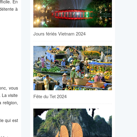
ficile. En
 détente à
Jours fériés Vietnam 2024
Donc, vous
 La visite
Fête du Tet 2024
 religion,
ie qui est