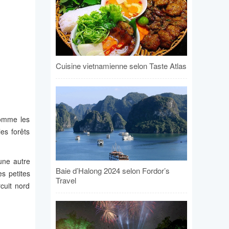
Cuisine vietnamienne selon Taste Atlas
comme les
es forêts
une autre
Baie d’Halong 2024 selon Fordor’s
s petites
Travel
cuit nord