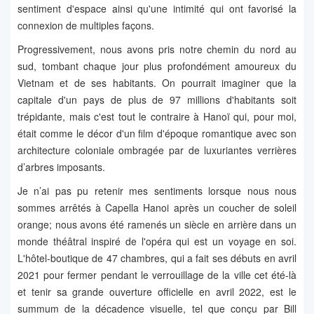
sentiment d'espace ainsi qu'une intimité qui ont favorisé la
connexion de multiples façons.
Progressivement, nous avons pris notre chemin du nord au
sud, tombant chaque jour plus profondément amoureux du
Vietnam et de ses habitants. On pourrait imaginer que la
capitale d'un pays de plus de 97 millions d'habitants soit
trépidante, mais c'est tout le contraire à Hanoï qui, pour moi,
était comme le décor d'un film d'époque romantique avec son
architecture coloniale ombragée par de luxuriantes verrières
d’arbres imposants.
Je n’ai pas pu retenir mes sentiments lorsque nous nous
sommes arrêtés à Capella Hanoi après un coucher de soleil
orange; nous avons été ramenés un siècle en arrière dans un
monde théâtral inspiré de l'opéra qui est un voyage en soi.
L'hôtel-boutique de 47 chambres, qui a fait ses débuts en avril
2021 pour fermer pendant le verrouillage de la ville cet été-là
et tenir sa grande ouverture officielle en avril 2022, est le
summum de la décadence visuelle, tel que conçu par Bill