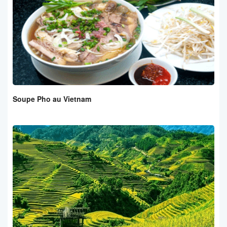
Soupe Pho au Vietnam