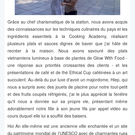
Grâce au chef charismatique de la station, nous avons acquis
des connaissances sur les techniques culinaires du pays et les
ingrédients essentiels à la Cooking Academy, réalisant
plusieurs plats et sauces dignes de baver que j'ai hâte de
recréer à la maison. Nous avons savouré des plats
vietnamiens lumineux à base de plantes de Glow With Food -
une réponse aux priorités croissantes des clients - et les
présentations de café et de thé Ethical Cup caféinées à un art
succulent. Au-delà du pur luxe d'avoir un majordome, Hiep, qui
nous a surpris avec des jouets de piscine pour notre tout-petit
et des fruits coupés réfrigérés, j'ai le plus apprécié la fenêtre
qu'il nous a donnée sur sa propre vie, présentant même
adorablement notre fille à son jeune fils par appel vidéo au
cours duquel elle lui a soufflé des baisers.
Hoi An elle-même est une ancienne ville enchantée et un site
du patrimoine mondial de l'UNESCO avec de charmantes rues