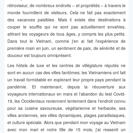
rétroviseur, de nombreux endroits – et propriétés – à travers le
monde fourmillent de visiteurs. Cela ne fait pas exactement
des vacances paisibles. Mais il existe des destinations à
couper le souffle qui ne sont pas actuellement envahies,
attirant les voyageurs de tous âges, y compris les plus petits.
Dans tout le Vietnam, comme j'en ai fait l'expérience de
première main en juin, un sentiment de paix, de sérénité et de
douceur est toujours omniprésent.
Les hôtels de luxe et les centres de villégiature réputés ne
sont en aucun cas des villes fantômes; les Vietnamiens ont fait
un travail formidable en explorant leur propre pays pendant la
pandémie. Et maintenant, depuis la réouverture aux
voyageurs internationaux en mars et l'abandon du test Covid-
19, les Occidentaux reviennent lentement dans l'endroit connu
pour sa cuisine savoureuse, végétarienne et herbacée, ses
villes anciennes, ses villes dynamiques, plages paradisiaques,
et culture spéciale. Alors que pendant mon voyage au Vietnam
avec mon mari et notre fille de 15 mois, j'ai ressenti un