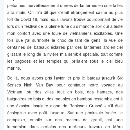
piétonnes merveilleusement ornées de lanternes en soie faites
à la main. On m'a dit que c'était étrangement calme au plus
fort de Covid-19, mais nous l'avons trouvé bourdonnant de vie
lors d'un festival de la pleine lune du dimanche soir qui a testé
mon confort avec une foule de vietnamiens excitables. Une
fois que j'ai surmonté le choc de tant de gens, la vue de
centaines de bateaux éclairés par des lanternes arc-en-ciel
glissant le long de la rivière m'a semblé spéciale, tout comme
les pagodes et les temples qui brillaient sous le ciel bleu
marine.
De là, nous avons pris l'avion et pris le bateau jusqu'à Six
Senses Ninh Van Bay pour continuer notre voyage au
Vietnam, où des villas tout en bois, des hamacs, des
baignoires en bois et des meubles en bambou ressemblaient à
une évasion insulaire digne de Robinson Crusoé - s'il était
écologiste avec goût luxueux. Sur une péninsule isolée, le
complexe, empilé sur des rochers de granit, est une
immersion dans certains des meilleurs travaux de Mère