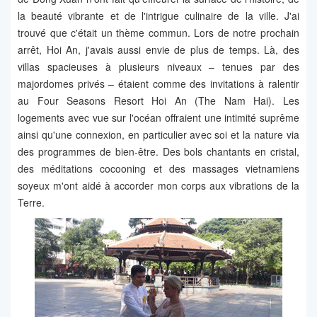
la beauté vibrante et de l'intrigue culinaire de la ville. J'ai
trouvé que c'était un thème commun. Lors de notre prochain
arrêt, Hoi An, j'avais aussi envie de plus de temps. Là, des
villas spacieuses à plusieurs niveaux – tenues par des
majordomes privés – étaient comme des invitations à ralentir
au Four Seasons Resort Hoi An (The Nam Hai). Les
logements avec vue sur l'océan offraient une intimité suprême
ainsi qu'une connexion, en particulier avec soi et la nature via
des programmes de bien-être. Des bols chantants en cristal,
des méditations cocooning et des massages vietnamiens
soyeux m'ont aidé à accorder mon corps aux vibrations de la
Terre.