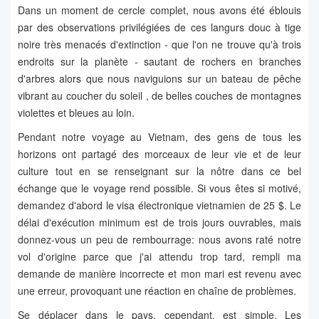
Dans un moment de cercle complet, nous avons été éblouis
par des observations privilégiées de ces langurs douc à tige
noire très menacés d'extinction - que l'on ne trouve qu'à trois
endroits sur la planète - sautant de rochers en branches
d'arbres alors que nous naviguions sur un bateau de pêche
vibrant au coucher du soleil , de belles couches de montagnes
violettes et bleues au loin.
Pendant notre voyage au Vietnam, des gens de tous les
horizons ont partagé des morceaux de leur vie et de leur
culture tout en se renseignant sur la nôtre dans ce bel
échange que le voyage rend possible. Si vous êtes si motivé,
demandez d'abord le visa électronique vietnamien de 25 $. Le
délai d'exécution minimum est de trois jours ouvrables, mais
donnez-vous un peu de rembourrage: nous avons raté notre
vol d'origine parce que j'ai attendu trop tard, rempli ma
demande de manière incorrecte et mon mari est revenu avec
une erreur, provoquant une réaction en chaîne de problèmes.
Se déplacer dans le pays, cependant, est simple. Les