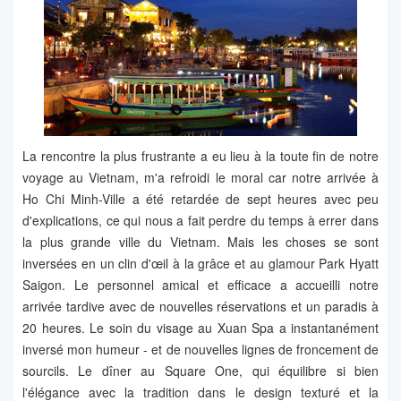
La rencontre la plus frustrante a eu lieu à la toute fin de notre
voyage au Vietnam, m'a refroidi le moral car notre arrivée à
Ho Chi Minh-Ville a été retardée de sept heures avec peu
d'explications, ce qui nous a fait perdre du temps à errer dans
la plus grande ville du Vietnam. Mais les choses se sont
inversées en un clin d'œil à la grâce et au glamour Park Hyatt
Saigon. Le personnel amical et efficace a accueilli notre
arrivée tardive avec de nouvelles réservations et un paradis à
20 heures. Le soin du visage au Xuan Spa a instantanément
inversé mon humeur - et de nouvelles lignes de froncement de
sourcils. Le dîner au Square One, qui équilibre si bien
l'élégance avec la tradition dans le design texturé et la