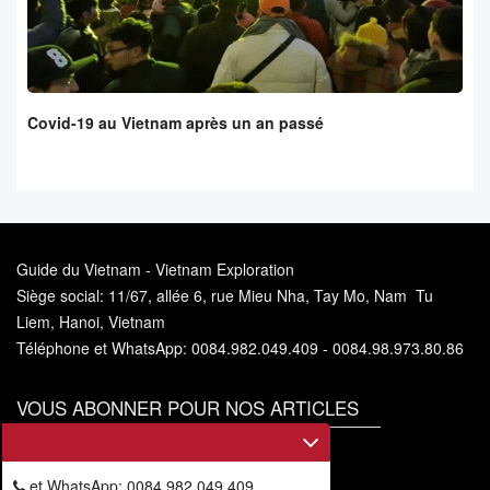
Covid-19 au Vietnam après un an passé
Guide du Vietnam - Vietnam Exploration
Siège social: 11/67, allée 6, rue Mieu Nha, Tay Mo, Nam Tu
Liem, Hanoi, Vietnam
Téléphone et WhatsApp: 0084.982.049.409 - 0084.98.973.80.86
VOUS ABONNER POUR NOS ARTICLES
Vous
abonner
et WhatsApp: 0084.982.049.409