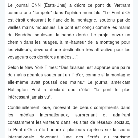
Le journal CNN (États-Unis) a décrit ce pont du Vietnam
comme une "tempête" dans l'opinion mondiale: "Le Pont d’Or
est étroit entourant le flanc de la montagne, soutenu par de
vieilles mains moussues. Le pont est conçu comme les mains
de Bouddha soulevant la bande dorée. Le projet ouvre un
chemin dans les nuages, à mi-hauteur de la montagne pour
les visiteurs, devenant une destination très attractive pour les
voyageurs ces dernières années…’’.
Selon le New York Times: "Des falaises, est apparue une paire
de mains géantes soutenant un fil d'or, comme si la montagne
elle-même avait poussé des mains." Le journal américain
Huffington Post a déclaré que c'était "le pont le plus
intéressant jamais vu".
Continuellement loué, recevant de beaux compliments dans
les médias internationaux, surprenant et admirant
constamment les visiteurs dans les sites de réseaux sociaux,
le Pont d’Or a été honoré à plusieurs reprises sur la scène
internationale, devenant l'une des fiertés du tourisme