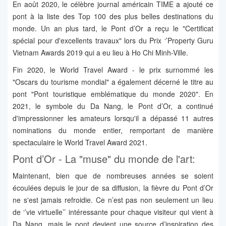
En août 2020, le célèbre journal américain TIME a ajouté ce
pont à la liste des Top 100 des plus belles destinations du
monde. Un an plus tard, le Pont d’Or a reçu le "Certificat
spécial pour d'excellents travaux" lors du Prix ‘’Property Guru
Vietnam Awards 2019 qui a eu lieu à Ho Chi Minh-Ville.
Fin 2020, le World Travel Award - le prix surnommé les
"Oscars du tourisme mondial" a également décerné le titre au
pont "Pont touristique emblématique du monde 2020". En
2021, le symbole du Da Nang, le Pont d’Or, a continué
d'impressionner les amateurs lorsqu'il a dépassé 11 autres
nominations du monde entier, remportant de manière
spectaculaire le World Travel Award 2021.
Pont d’Or - La "muse" du monde de l'art:
Maintenant, bien que de nombreuses années se soient
écoulées depuis le jour de sa diffusion, la fièvre du Pont d’Or
ne s'est jamais refroidie. Ce n’est pas non seulement un lieu
de ‘’vie virtuelle’’ intéressante pour chaque visiteur qui vient à
Da Nang, mais le pont devient une source d’inspiration des