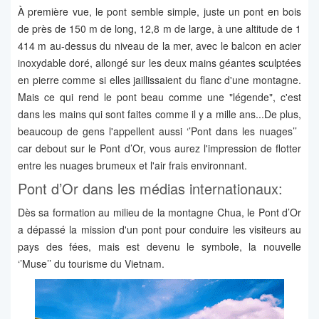
À première vue, le pont semble simple, juste un pont en bois
de près de 150 m de long, 12,8 m de large, à une altitude de 1
414 m au-dessus du niveau de la mer, avec le balcon en acier
inoxydable doré, allongé sur les deux mains géantes sculptées
en pierre comme si elles jaillissaient du flanc d'une montagne.
Mais ce qui rend le pont beau comme une "légende", c'est
dans les mains qui sont faites comme il y a mille ans...De plus,
beaucoup de gens l'appellent aussi ‘’Pont dans les nuages’’ ​
car debout sur le Pont d’Or, vous aurez l'impression de flotter
entre les nuages ​​brumeux et l'air frais environnant.
Pont d’Or dans les médias internationaux:
Dès sa formation au milieu de la montagne Chua, le Pont d’Or
a dépassé la mission d'un pont pour conduire les visiteurs au
pays des fées, mais est devenu le symbole, la nouvelle
‘’Muse’’ du tourisme du Vietnam.