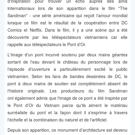
d'inspiration pour trouver un écho auprès des amis
internationaux lors de son apparition dans le film "The
Sandman" - une série américaine qui reçoit l'amour mondial
lorsque ce film est le résultat de la coopération entre DC
Comics et Netflix. Dans le film, il y a une scène qui a été
découverte par les téléspectateurs vietnamiens car elle
rappelle aux téléspectateurs le Pont d’Or.
L'image d'un pont incurvé soutenu par deux mains géantes
sortant de l'eau devant le château du personnage lors de
l'épisode d'ouverture a particulièrement excité le public
vietnamien. Selon les fans de bandes dessinées de DC, le
pont à deux mains de soutien est complètement absent de
l'histoire originale. Les producteurs du film Sandman
ont également admis que l'image de ce pont a été inspirée par
le Pont d’Or du Vietnam parce qu'ils aiment le matériau
surréaliste du pont et la façon dont il s'exprime à travers
l'échelle et la combinaison du naturel et de l'artificiel.
Depuis son apparition, ce monument d’architecture est devenu