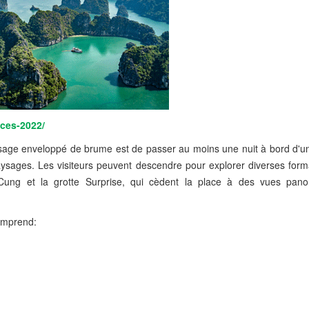
aces-2022/
aysage enveloppé de brume est de passer au moins une nuit à bord d'u
aysages. Les visiteurs peuvent descendre pour explorer diverses form
 Cung et la grotte Surprise, qui cèdent la place à des vues pan
comprend: