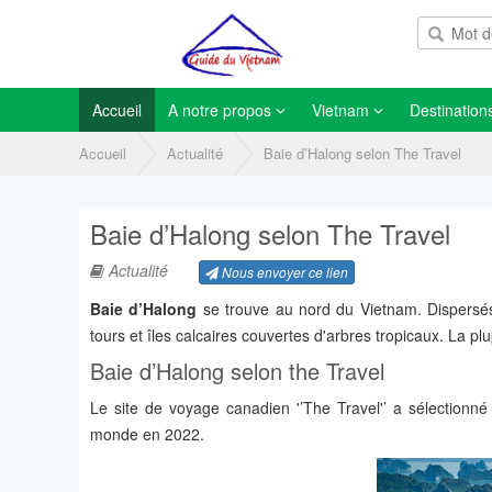
Accueil
A notre propos
Vietnam
Destination
Accueil
Actualité
Baie d’Halong selon The Travel
Baie d’Halong selon The Travel
Actualité
Nous envoyer ce lien
Baie d’Halong
se trouve au nord du Vietnam. Dispersés
tours et îles calcaires couvertes d'arbres tropicaux. La pl
Baie d’Halong selon the Travel
Le site de voyage canadien '’The Travel'’ a sélectionn
monde en 2022.