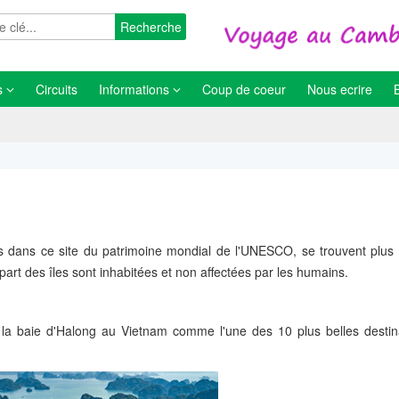
Recherche
s
Circuits
Informations
Coup de coeur
Nous ecrire
 dans ce site du patrimoine mondial de l'UNESCO, se trouvent plus
upart des îles sont inhabitées et non affectées par les humains.
é la baie d'Halong au Vietnam comme l'une des 10 plus belles destin