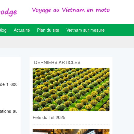
Blog
Actualité
Plan du site
Vietnam sur mesure
DERNIERS ARTICLES
 de 1 600
ations au
Fête du Têt 2025