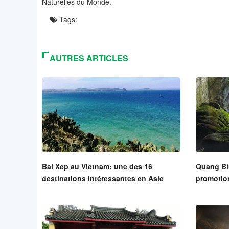
Naturelles du Monde.
Tags:
AUTRES ARTICLES
Bai Xep au Vietnam: une des 16
Quang Bìn
destinations intéressantes en Asie
promotio