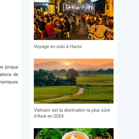
Voyage en solo à Hanoi
ne jonque
ations de
oramiques
Vietnam est la destination la plus sûre
d'Asie en 2024.