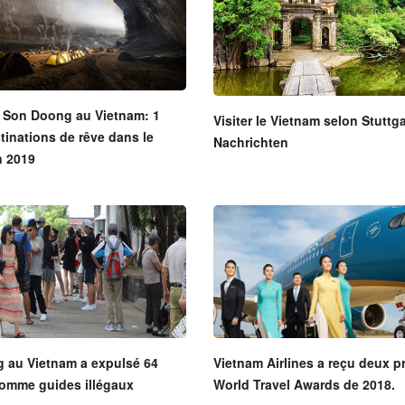
e Son Doong au Vietnam: 1
Visiter le Vietnam selon Stuttga
tinations de rêve dans le
Nachrichten
 2019
g au Vietnam a expulsé 64
Vietnam Airlines a reçu deux p
comme guides illégaux
World Travel Awards de 2018.