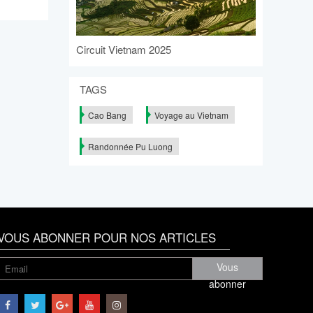
Circuit Vietnam 2025
TAGS
Cao Bang
Voyage au Vietnam
Randonnée Pu Luong
VOUS ABONNER POUR NOS ARTICLES
Vous
abonner