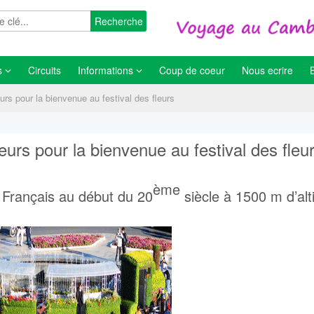
Recherche
s
Circuits
Informations
Coup de coeur
Nous ecrire
eurs pour la bienvenue au festival des fleurs
leurs pour la bienvenue au festival des fleu
ème
s Français au début du 20
siècle à 1500 m d’alt