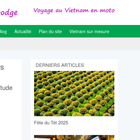
Blog
Actualité
Plan du site
Vietnam sur mesure
rs
DERNIERS ARTICLES
itude
Fête du Têt 2025