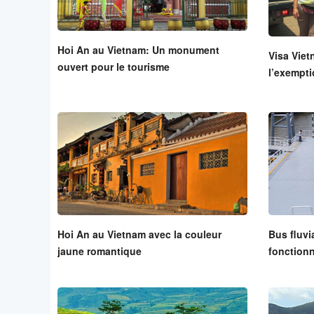
Hoi An au Vietnam: Un monument
Visa Viet
ouvert pour le tourisme
l’exempti
Hoi An au Vietnam avec la couleur
Bus fluvi
jaune romantique
fonctionn