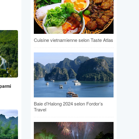
Cuisine vietnamienne selon Taste Atlas
parmi
Baie d’Halong 2024 selon Fordor’s
Travel