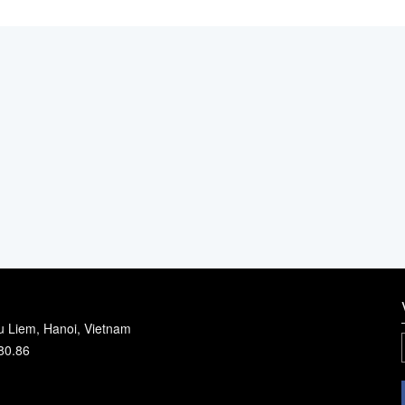
u Liem, Hanoi, Vietnam
80.86