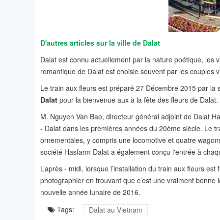
D'autres articles sur la ville de Dalat
Dalat est connu actuellement par la nature poétique, les 
romantique de Dalat est choisie souvent par les couples
Le train aux fleurs est préparé 27 Décembre 2015 par la s
Dalat
pour la bienvenue aux à la fête des fleurs de Dalat.
M. Nguyen Van Bao, directeur général adjoint de Dalat Has
- Dalat dans les premières années du 20ème siècle. Le trai
ornementales, y compris une locomotive et quatre wagons
société Hasfarm Dalat a également conçu l'entrée à chaqu
L’après - midi, lorsque l’installation du train aux fleurs est
photographier en trouvant que c’est une vraiment bonne id
nouvelle année lunaire de 2016.
Tags:
Dalat au Vietnam