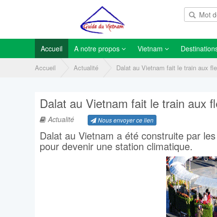
Accueil
A notre propos
Vietnam
Destination
Accueil
Actualité
Dalat au Vietnam fait le train aux fl
Dalat au Vietnam fait le train aux f
Actualité
Nous envoyer ce lien
Dalat au Vietnam a été construite par le
pour devenir une station climatique.