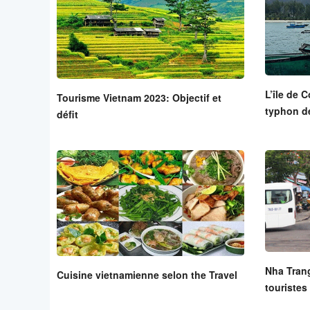
L’île de 
Tourisme Vietnam 2023: Objectif et
typhon d
défit
Nha Tran
Cuisine vietnamienne selon the Travel
touristes