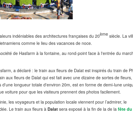
ème
valeurs indéniables des architectures françaises du 20
siècle. La vil
 vietnamiens comme le lieu des vacances de noce.
ociété de Hasfarm à la fontaine, au rond-point face à l'entrée du marc
farm, a déclaré : le train aux fleurs de Dalat est inspirés du train de
n aux fleurs de Dalat qui est fait avec une dizaine de sortes de fleurs,
 d'une longueur totale d'environ 20m, est en forme de demi-lune uniq
e voiture pour que les visiteurs prennent des photos facilement.
 finie, les voyageurs et la population locale viennent pour l’admirer, le
ée. Le train aux fleurs à
Dalat
sera exposé à la fin de la de la
fête du