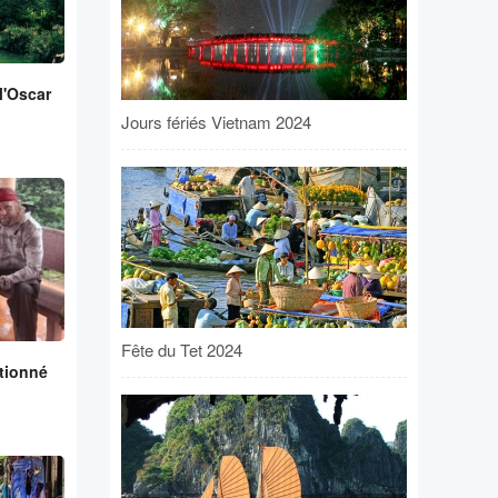
l'Oscar
Jours fériés Vietnam 2024
Fête du Tet 2024
tionné