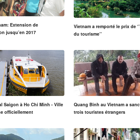
nam: Extension de
Vietnam a remporté le prix de ‘’
on jusqu’en 2017
du tourisme’’
al Saigon à Ho Chi Minh - Ville
Quang Binh au Vietnam a sanc
e officiellement
trois touristes étrangers