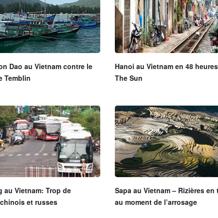
Con Dao au Vietnam contre le
Hanoi au Vietnam en 48 heures
e Temblin
The Sun
g au Vietnam: Trop de
Sapa au Vietnam – Rizières en 
 chinois et russes
au moment de l’arrosage