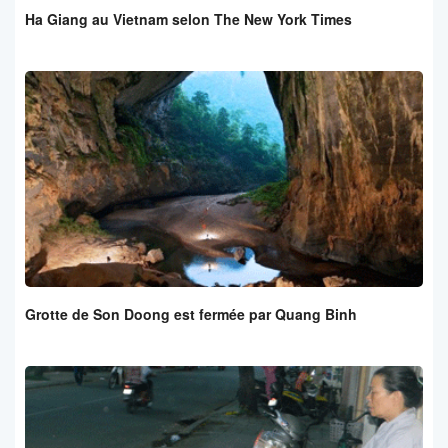
Ha Giang au Vietnam selon The New York Times
Grotte de Son Doong est fermée par Quang Binh